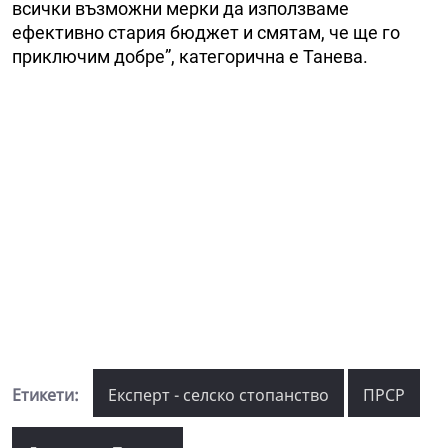
всички възможни мерки да използваме
ефективно стария бюджет и смятам, че ще го
приключим добре”, категорична е Танева.
Етикети:
Експерт - селско стопанство
ПРСР