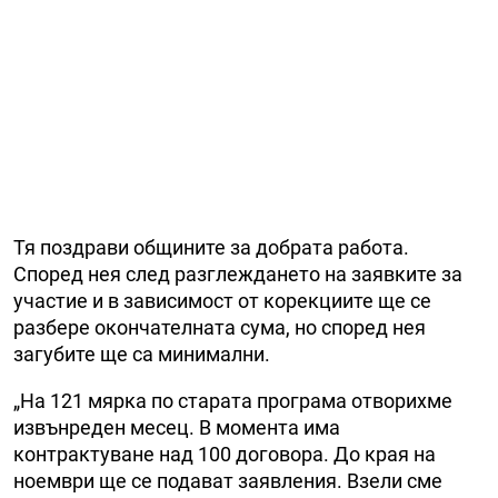
Тя поздрави общините за добрата работа.
Според нея след разглеждането на заявките за
участие и в зависимост от корекциите ще се
разбере окончателната сума, но според нея
загубите ще са минимални.
„На 121 мярка по старата програма отворихме
извънреден месец. В момента има
контрактуване над 100 договора. До края на
ноември ще се подават заявления. Взели сме