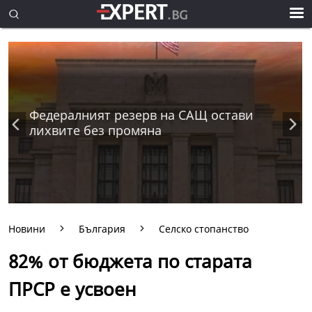
Федералният резерв на САЩ остави
лихвите без промяна
Новини
България
Селско стопанство
82% от бюджета по старата
ПРСР е усвоен