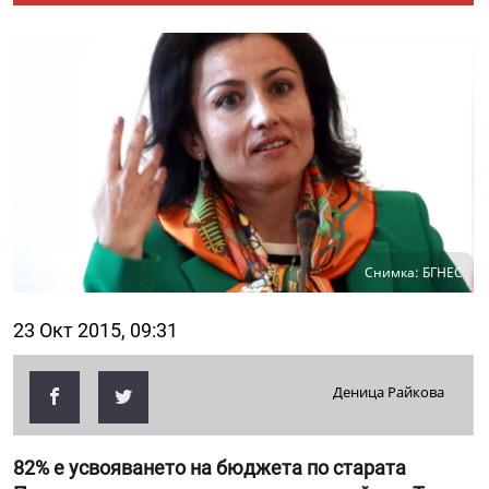
Снимка: БГНЕС
23 Окт 2015, 09:31
Деница Райкова
82% е усвояването на бюджета по старата