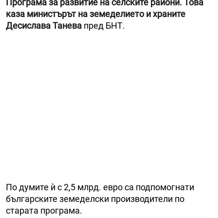
Програма за развитие на селските райони. Това
каза министърът на земеделието и храните
Десислава Танева
пред БНТ.
По думите ѝ с 2,5 млрд. евро са подпомогнати
българските земеделски производители по
старата програма.