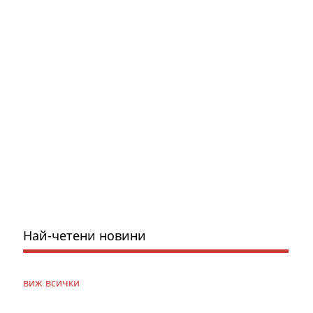
Най-четени новини
виж всички