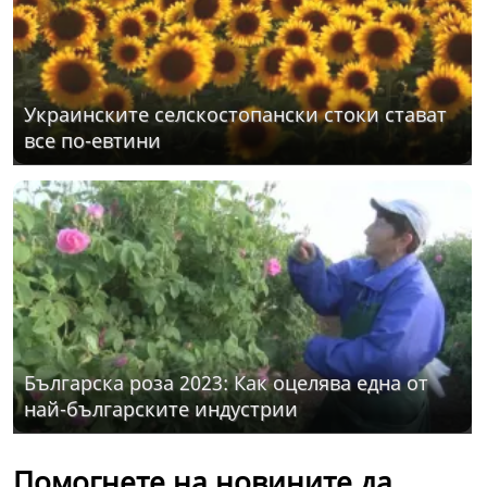
Украинските селскостопански стоки стават
все по-евтини
Българска роза 2023: Как оцелява една от
най-българските индустрии
Помогнете на новините да