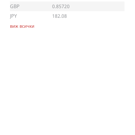
GBP
0.85720
JPY
182.08
виж всички