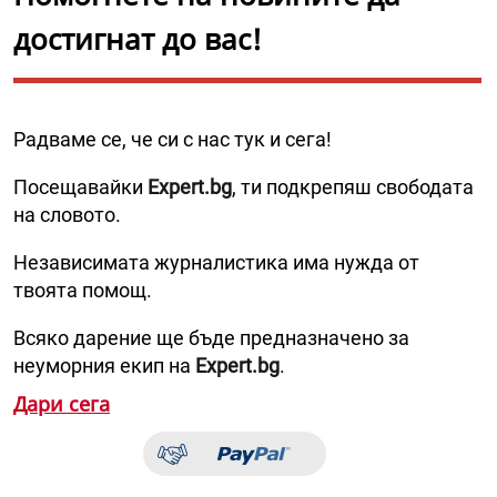
достигнат до вас!
Радваме се, че си с нас тук и сега!
Посещавайки
Expert.bg
, ти подкрепяш свободата
на словото.
Независимата журналистика има нужда от
твоята помощ.
Всяко дарение ще бъде предназначено за
неуморния екип на
Expert.bg
.
Дари сега