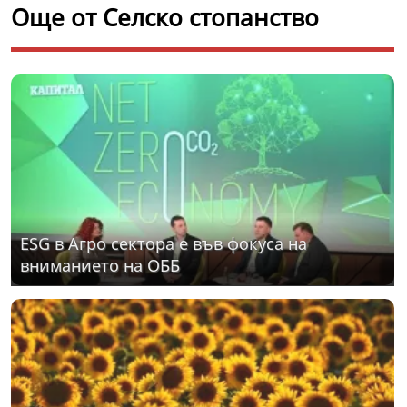
Още от Селско стопанство
ЕSG в Агро сектора е във фокуса на
вниманието на ОББ