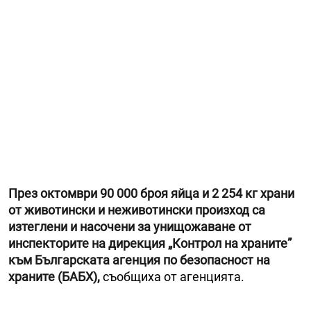
През октомври 90 000 броя яйца и 2 254 кг храни
от животински и неживотински произход са
изтеглени и насочени за унищожаване от
инспекторите на дирекция „Контрол на храните”
към Българската агенция по безопасност на
храните (БАБХ),
съобщиха от агенцията.