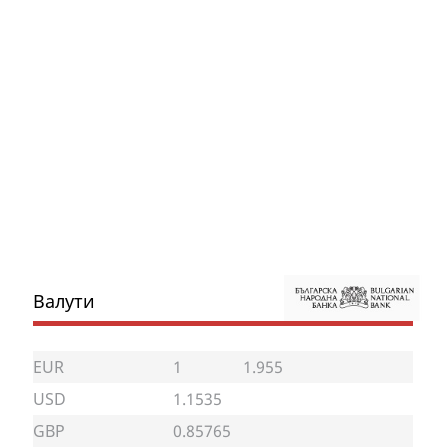
Валути
EUR
1
1.955
USD
1.1535
GBP
0.85765