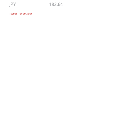
JPY
182.64
виж всички