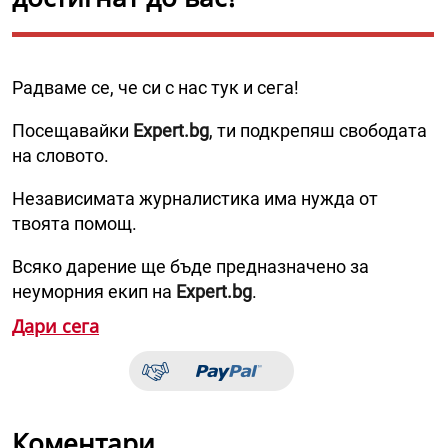
Радваме се, че си с нас тук и сега!
Посещавайки
Expert.bg
, ти подкрепяш свободата
на словото.
Независимата журналистика има нужда от
твоята помощ.
Всяко дарение ще бъде предназначено за
неуморния екип на
Expert.bg
.
Дари сега
Коментари