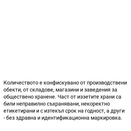
Количеството е конфискувано от производствени
обекти, от складове, магазини и заведения за
обществено хранене. Част от иззетите храни са
били неправилно съхранявани, некоректно
етикетирани и с изтекъл срок на годност, а други
- без здравна и идентификационна маркировка.