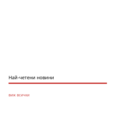
Най-четени новини
виж всички