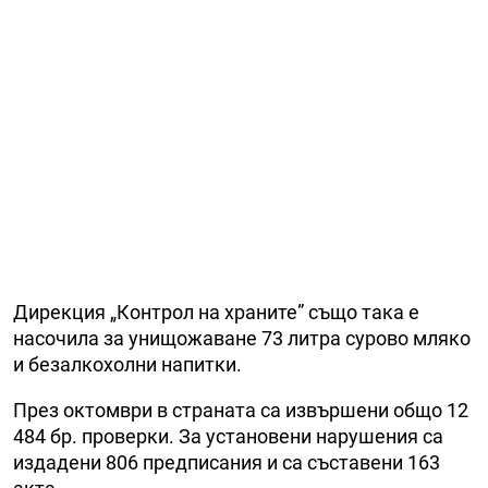
Дирекция „Контрол на храните” също така е
насочила за унищожаване 73 литра сурово мляко
и безалкохолни напитки.
През октомври в страната са извършени общо 12
484 бр. проверки. За установени нарушения са
издадени 806 предписания и са съставени 163