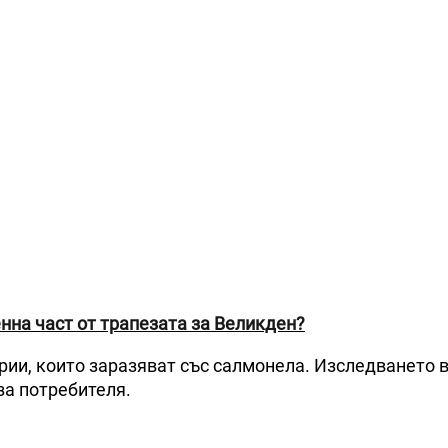
енна част от трапезата за Великден?
ерии, които заразяват със салмонела. Изследването
за потребителя.