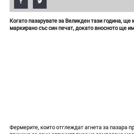
Когато пазарувате за Великден тази година, ще 
маркирано със син печат, докато вносното ще им
Фермерите, които отглеждат агнета за пазара пр