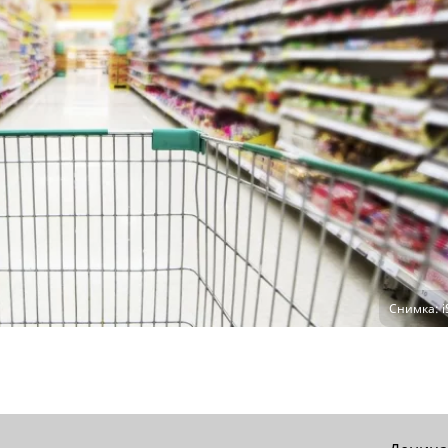
Снимка: i