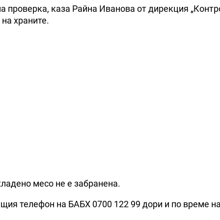
а проверка, каза Райна Иванова от дирекция „Контр
 на храните.
охладено месо не е забранена.
щия телефон на БАБХ 0700 122 99 дори и по време н