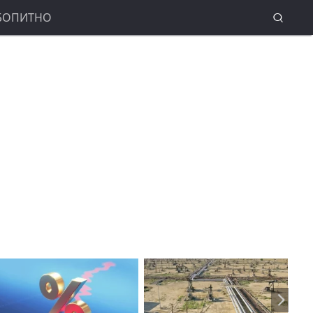
БОПИТНО