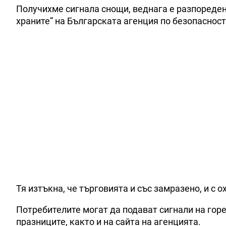
Получихме сигнала снощи, веднага е разпореден
храните” на Българската агенция по безопасност
Тя изтъкна, че търговията и със замразено, и с 
Потребителите могат да подават сигнали на горе
празниците, както и на сайта на агенцията.