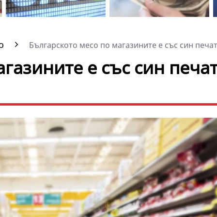
о
Българското месо по магазините е със син печат,
газините е със син печат