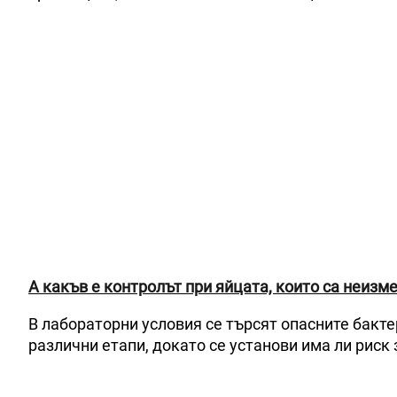
А какъв е контролът при яйцата, които са неизм
В лабораторни условия се търсят опасните бакт
различни етапи, докато се установи има ли риск 