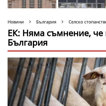
Новини
България
Селско стопанств
ЕК: Няма съмнение, че
България