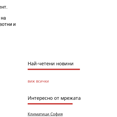
ент.
 на
вотни и
Най-четени новини
виж всички
Интересно от мрежата
Климатици София