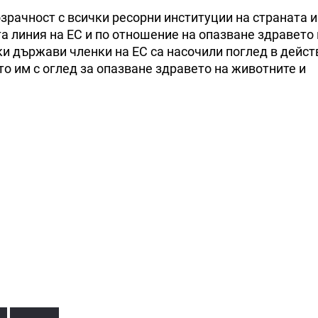
зрачност с всички ресорни институции на страната и
а линия на ЕС и по отношение на опазване здравето 
ки държави членки на ЕС са насочили поглед в дейст
то им с оглед за опазване здравето на животните и