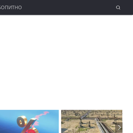
БОПИТНО