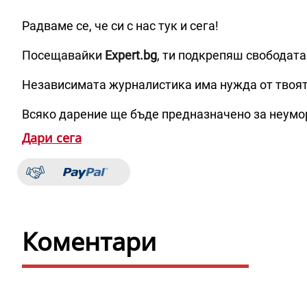
Радваме се, че си с нас тук и сега!
Посещавайки
Expert.bg
, ти подкрепяш свободата
Независимата журналистика има нужда от твоя
Всяко дарение ще бъде предназначено за неумо
Дари сега
Коментари