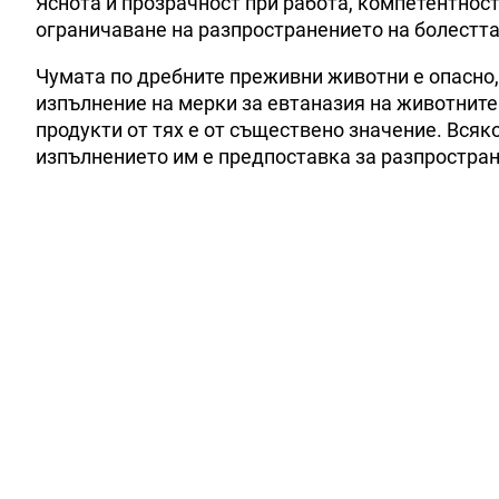
Яснота и прозрачност при работа, компетентнос
ограничаване на разпространението на болестта 
Чумата по дребните преживни животни е опасно,
изпълнение на мерки за евтаназия на животните
продукти от тях е от съществено значение. Всяк
изпълнението им е предпоставка за разпростран