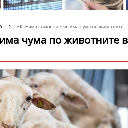
о
ЕК: Няма съмнение, че има чума по животните...
 има чума по животните в