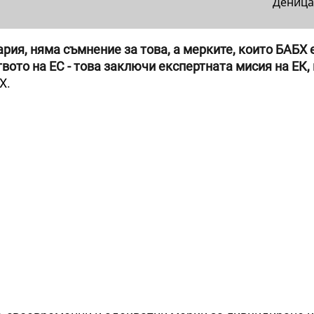
Деница
ия, няма съмнение за това, а мерките, които БАБХ 
вото на ЕС - това заключи експертната мисия на ЕК,
Х.