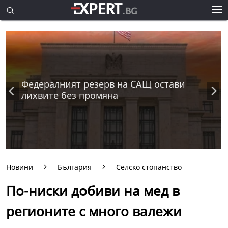
Федералният резерв на САЩ остави
лихвите без промяна
Новини
България
Селско стопанство
По-ниски добиви на мед в
регионите с много валежи