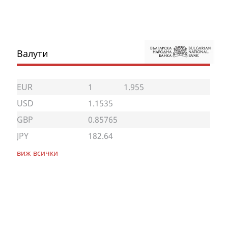
Валути
EUR
1
1.955
USD
1.1535
GBP
0.85765
JPY
182.64
виж всички