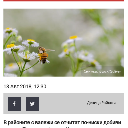
Снимка: iStock/Guliver
13 Авг 2018, 12:30
Деница Райкова
В районите с валежи се отчитат по-ниски добиви