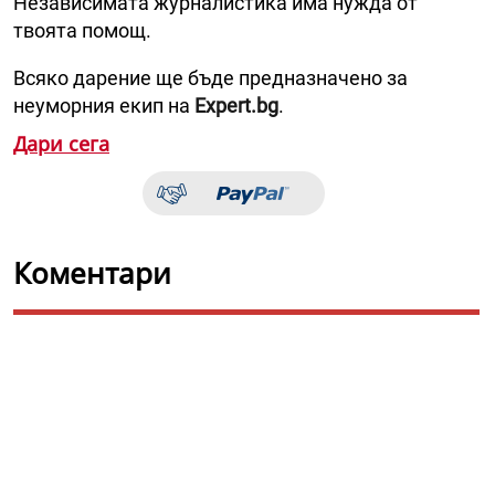
Независимата журналистика има нужда от
твоята помощ.
Всяко дарение ще бъде предназначено за
неуморния екип на
Expert.bg
.
Дари сега
Коментари