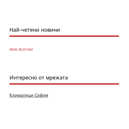
Най-четени новини
виж всички
Интересно от мрежата
Климатици София