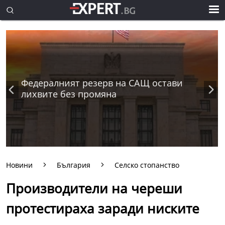
Федералният резерв на САЩ остави
лихвите без промяна
Новини
България
Селско стопанство
Производители на череши
протестираха заради ниските