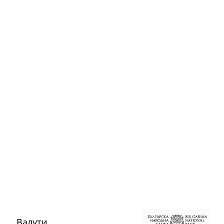
Валути