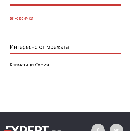
виж всички
Интересно от мрежата
Климатици София