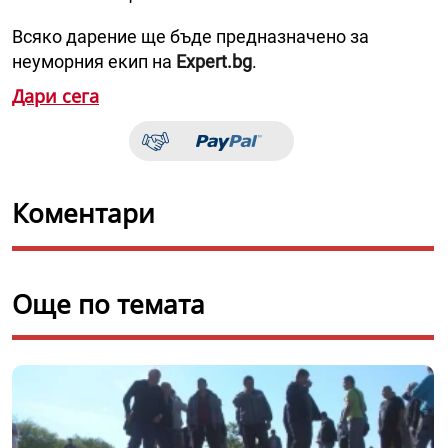
Всяко дарение ще бъде предназначено за
неуморния екип на
Expert.bg
.
Дари сега
Коментари
Още по темата