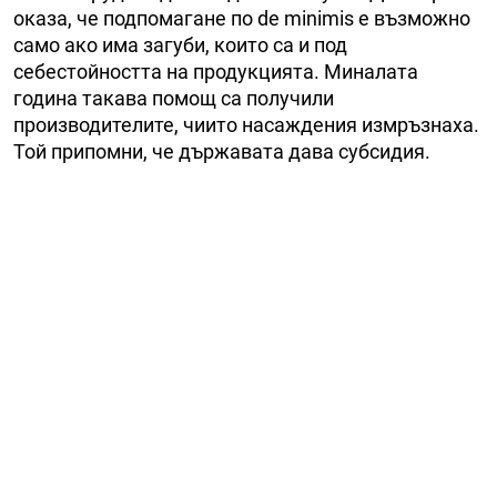
оказа, че подпомагане по de minimis е възможно
само ако има загуби, които са и под
себестойността на продукцията. Миналата
година такава помощ са получили
производителите, чиито насаждения измръзнаха.
Той припомни, че държавата дава субсидия.