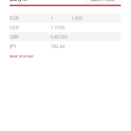
EUR
1
1.955
USD
1.1535
GBP
0.85765
JPY
182.64
виж всички