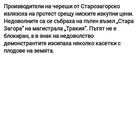
Производители на череши от Старозагорско
излязоха на протест срещу ниските изкупни цени.
Недоволните са се събраха на пътен възел „Стара
Загора” на магистрала „Тракия”. Пътят не е
блокиран, а в знак на недоволство
демонстрантите изсипаха няколко касетки с
плодове на земята.