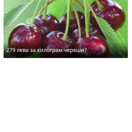
279 лева за килограм череши?