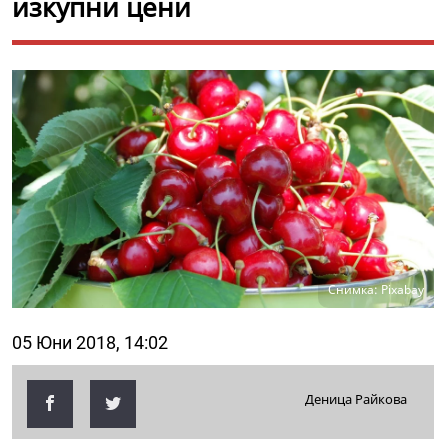
изкупни цени
Снимка: Pixabay
05 Юни 2018, 14:02
Деница Райкова