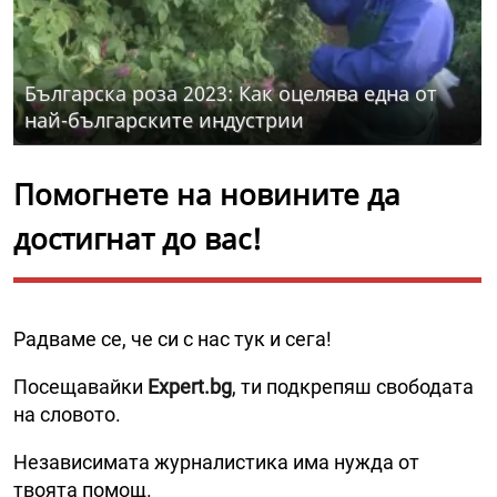
Българска роза 2023: Как оцелява една от
най-българските индустрии
Помогнете на новините да
достигнат до вас!
Радваме се, че си с нас тук и сега!
Посещавайки
Expert.bg
, ти подкрепяш свободата
на словото.
Независимата журналистика има нужда от
твоята помощ.