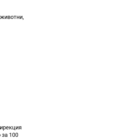
 животни,
дирекция
 за 100