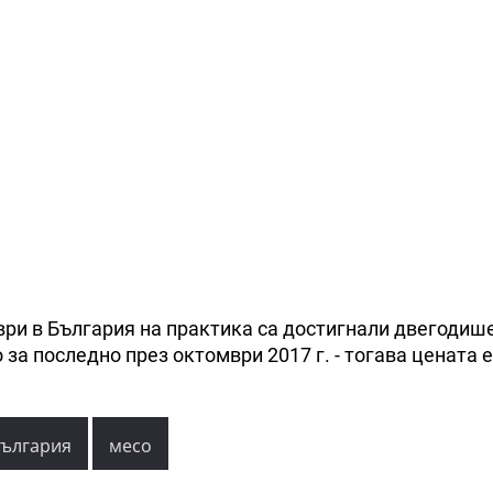
ври в България на практика са достигнали двегодише
 за последно през октомври 2017 г. - тогава цената е
ългария
месо