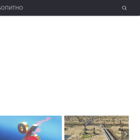
БОПИТНО