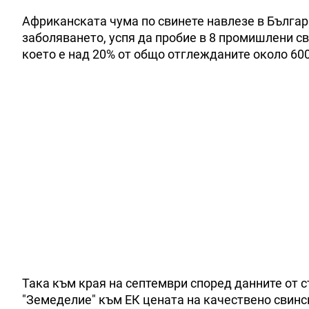
Африканската чума по свинете навлезе в България
заболяването, успя да пробие в 8 промишлени с
което е над 20% от общо отглежданите около 600
Така към края на септември според данните от 
"Земеделие" към ЕК цената на качествено свинско