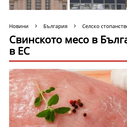
Новини
България
Селско стопанств
Свинското месо в Бълг
в ЕС