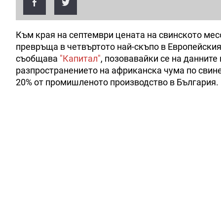
Към края на септември цената на свинското месо
превръща в четвъртото най-скъпо в Европейския
съобщава
"Капитал"
, позовавайки се на данните
разпространението на африканска чума по свине
20% от промишленото производство в България.