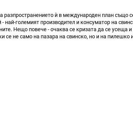
та разпространението ѝ в международен план също с
 - най-големият производител и консуматор на свинс
ените. Нещо повече - очаква се кризата да се усеща и
и се не само на пазара на свинско, но и на пилешко 