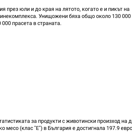
 през юли и до края на лятото, когато е и пикът на
винекомплекса. Унищожени бяха общо около 130 000
 000 прасета в страната.
статистиката за продукти с животински произход на 
 месо (клас "Е") в България е достигнала 197.9 евро