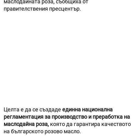
маслодайната роза, съобщиха от
правителствения пресцентър.
Целта е да се създаде
единна национална
регламентация за производство и преработка на
маслодайна роза,
която да гарантира качеството
на българското розово масло.