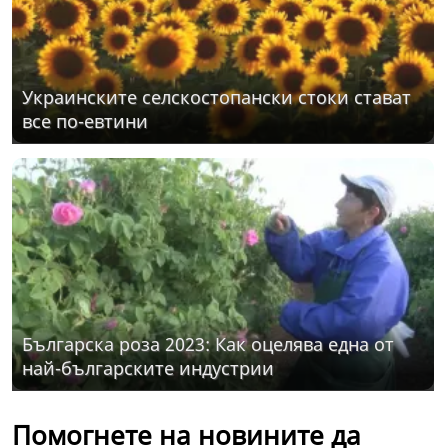
Украинските селскостопански стоки стават
все по-евтини
Българска роза 2023: Как оцелява една от
най-българските индустрии
Помогнете на новините да