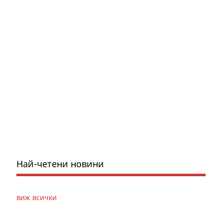
Най-четени новини
виж всички