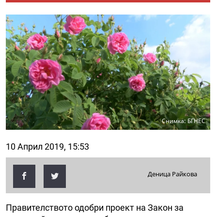
Снимка: БГНЕС
10 Април 2019, 15:53
Деница Райкова
Правителството одобри проект на Закон за