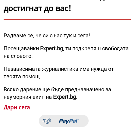
достигнат до вас!
Радваме се, че си с нас тук и сега!
Посещавайки
Expert.bg
, ти подкрепяш свободата
на словото.
Независимата журналистика има нужда от
твоята помощ.
Всяко дарение ще бъде предназначено за
неуморния екип на
Expert.bg
.
Дари сега