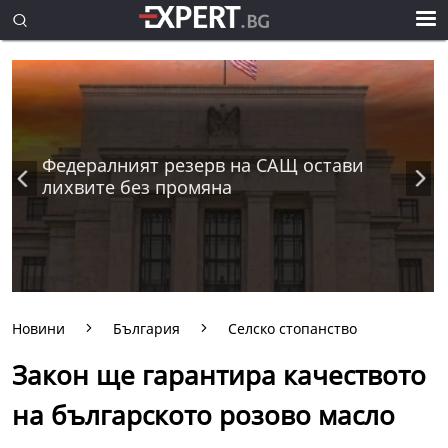
Федералният резерв на САЩ остави
лихвите без промяна
Новини
България
Селско стопанство
Закон ще гарантира качеството
на българското розово масло