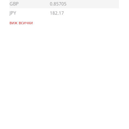
GBP
0.85705
JPY
182.17
виж всички