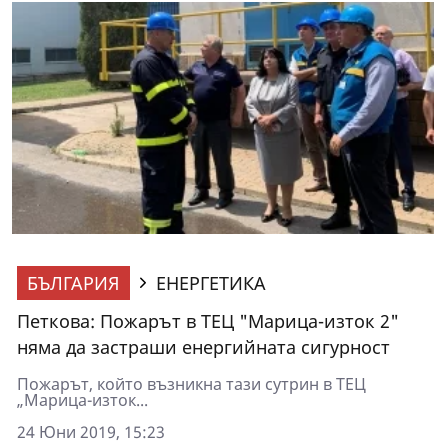
БЪЛГАРИЯ
ЕНЕРГЕТИКА
Петкова: Пожарът в ТЕЦ "Марица-изток 2"
няма да застраши енергийната сигурност
Пожарът, който възникна тази сутрин в ТЕЦ
„Марица-изток...
24 Юни 2019, 15:23