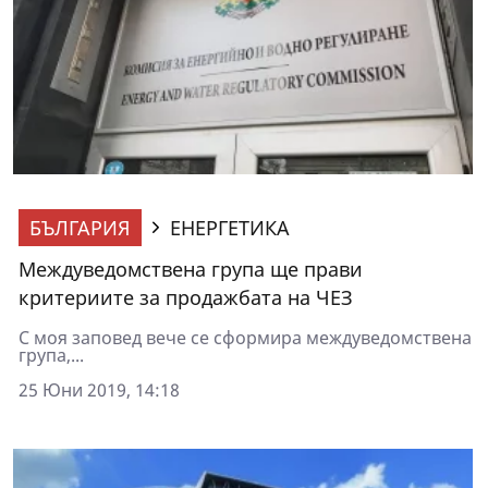
БЪЛГАРИЯ
ЕНЕРГЕТИКА
Междуведомствена група ще прави
критериите за продажбата на ЧЕЗ
С моя заповед вече се сформира междуведомствена
група,...
25 Юни 2019, 14:18