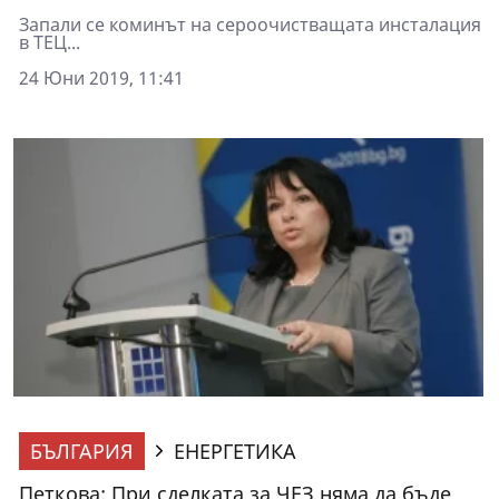
Запали се коминът на сероочистващата инсталация
в ТЕЦ...
24 Юни 2019, 11:41
БЪЛГАРИЯ
ЕНЕРГЕТИКА
Петкова: При сделката за ЧЕЗ няма да бъде