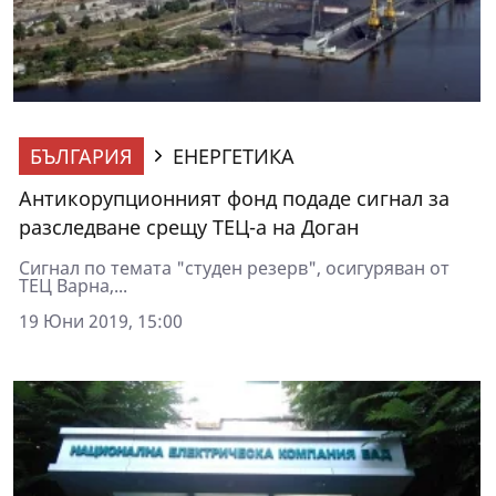
БЪЛГАРИЯ
ЕНЕРГЕТИКА
Антикорупционният фонд подаде сигнал за
разследване срещу ТЕЦ-а на Доган
Сигнал по темата "студен резерв", осигуряван от
ТЕЦ Варна,...
19 Юни 2019, 15:00