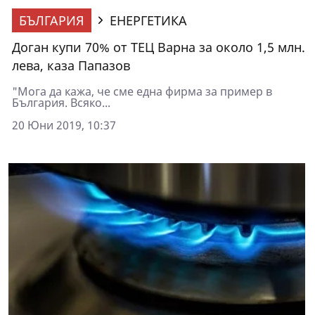
БЪЛГАРИЯ
ЕНЕРГЕТИКА
Доган купи 70% от ТЕЦ Варна за около 1,5 млн.
лева, каза Папазов
"Мога да кажа, че сме една фирма за пример в
България. Всяко...
20 Юни 2019, 10:37