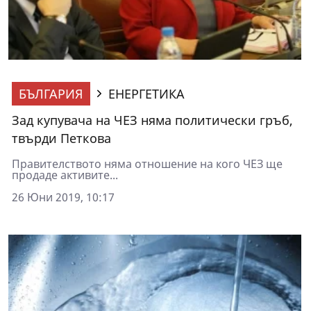
БЪЛГАРИЯ
ЕНЕРГЕТИКА
Зад купувача на ЧЕЗ няма политически гръб,
твърди Петкова
Правителството няма отношение на кого ЧЕЗ ще
продаде активите...
26 Юни 2019, 10:17