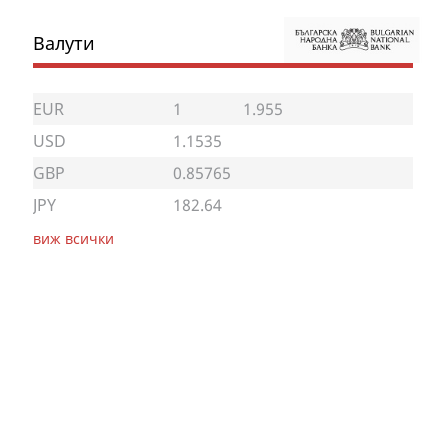
Валути
EUR
1
1.955
USD
1.1535
GBP
0.85765
JPY
182.64
виж всички