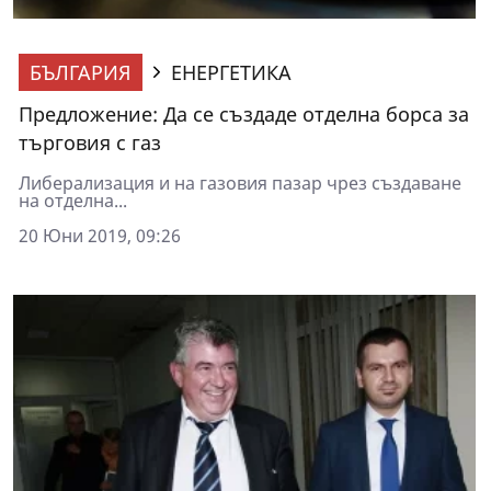
БЪЛГАРИЯ
ЕНЕРГЕТИКА
Предложение: Да се създаде отделна борса за
търговия с газ
Либерализация и на газовия пазар чрез създаване
на отделна...
20 Юни 2019, 09:26