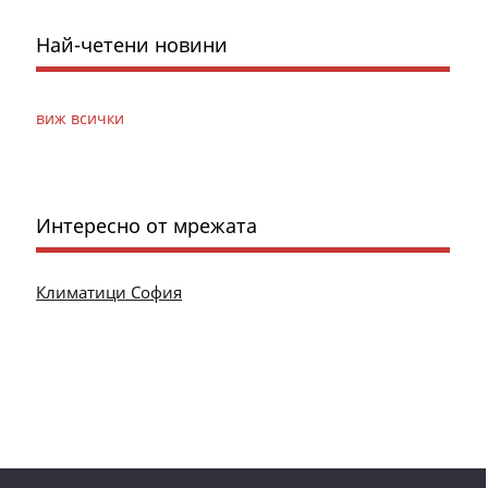
Най-четени новини
виж всички
Интересно от мрежата
Климатици София