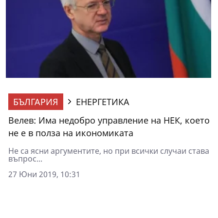
БЪЛГАРИЯ
ЕНЕРГЕТИКА
Велев: Има недобро управление на НЕК, което
не е в полза на икономиката
Не са ясни аргументите, но при всички случаи става
въпрос...
27 Юни 2019, 10:31