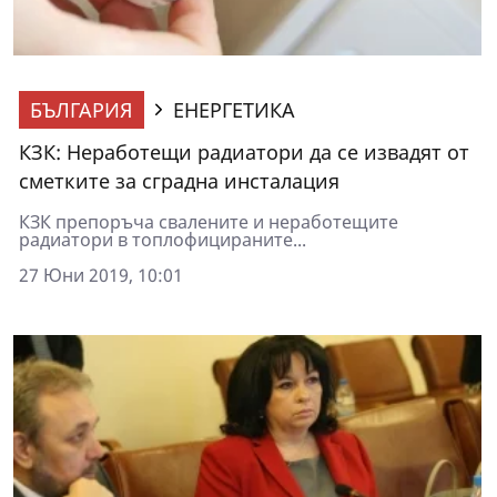
БЪЛГАРИЯ
ЕНЕРГЕТИКА
КЗК: Неработещи радиатори да се извадят от
сметките за сградна инсталация
КЗК препоръча свалените и неработещите
радиатори в топлофицираните...
27 Юни 2019, 10:01