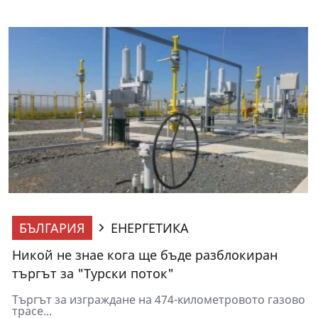
БЪЛГАРИЯ
ЕНЕРГЕТИКА
Никой не знае кога ще бъде разблокиран
търгът за "Турски поток"
Търгът за изграждане на 474-километровото газово
трасе...