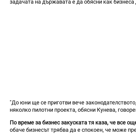
задачата на държавата е да обясни как бизнеса 
"До юни ще се приготви вече законодателството
няколко пилотни проекта, обясни Кунева, говоре
По време за бизнес закуската тя каза, че все ощ
обаче бизнесът трябва да е спокоен, че може пр