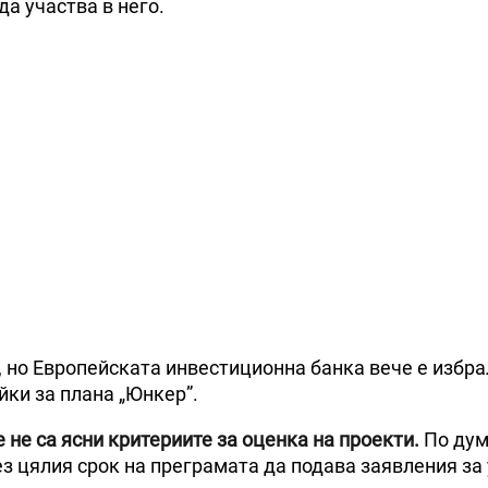
да участва в него.
, но Европейската инвестиционна банка вече е избра
йки за плана „Юнкер”.
е не са ясни критериите за оценка на проекти.
По дум
ез цялия срок на преграмата да подава заявления за 