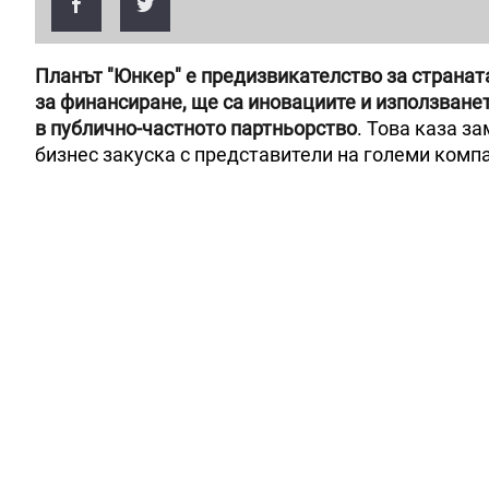
Планът "Юнкер" е предизвикателство за страната
за финансиране, ще са иновациите и използване
в публично-частното партньорство
. Това каза з
бизнес закуска с представители на големи компа