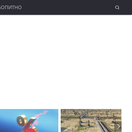
БОПИТНО