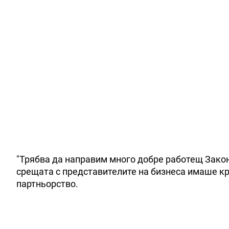
"Трябва да направим много добре работещ Закон
срещата с представителите на бизнеса имаше к
партньорство.