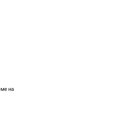
еме на