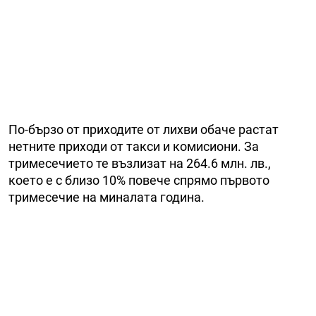
По-бързо от приходите от лихви обаче растат
нетните приходи от такси и комисиони. За
тримесечието те възлизат на 264.6 млн. лв.,
което е с близо 10% повече спрямо първото
тримесечие на миналата година.