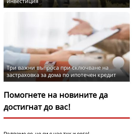
инвестиция
Три важни въпроса при сключване на
застраховка за дома по ипотечен кредит
Помогнете на новините да
достигнат до вас!
Радваме се, че си с нас тук и сега!