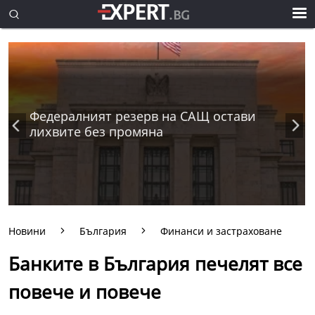
Федералният резерв на САЩ остави
лихвите без промяна
Новини
България
Финанси и застраховане
Банките в България печелят все
повече и повече