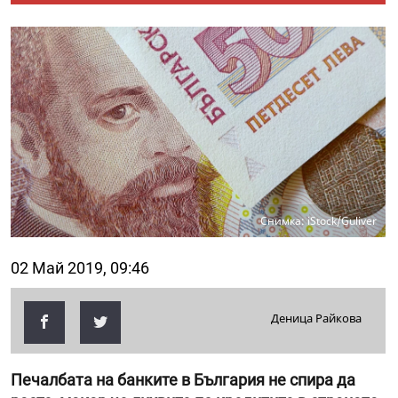
Снимка: iStock/Guliver
02 Май 2019, 09:46
Деница Райкова
Печалбата на банките в България не спира да