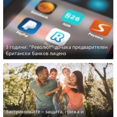
3 години: "Револют" дочака предварителен
британски банков лиценз
Застраховките – защита, грижа и