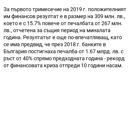
За първото тримесечие на 2019 г. положителният
им финансов резултат е в размер на 309 млн. лв.,
което е с 15.7% повече от печалбата от 267 млн.
лв., отчетена за същия период на миналата
година. Резултатът е още по-впечатляващ, като
се има предвид, че през 2018 г. банките в
България постигнаха печалба от 1.67 млрд. лв. с
ръст от 40% спрямо предходната година - рекорд
от финансовата криза отпреди 10 години насам.