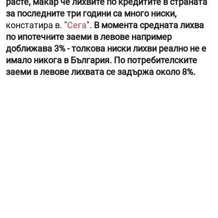
расте, макар че лихвите по кредитите в страната
за последните три години са много ниски,
констатира в. "
Сега
".
В момента средната лихва
по ипотечните заеми в левове например
доближава 3% - толкова ниски лихви реално не е
имало никога в България. По потребителските
заеми в левове лихвата се задържа около 8%.