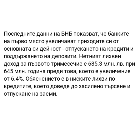
Последните данни на БНБ показват, че банките
на първо място увеличават приходите си от
основната си дейност - отпускането на кредити и
поддържането на депозити. Нетният лихвен
доход за първото тримесечие е 685.3 млн. лв. при
645 млн. година преди това, което е увеличение
от 6.4%. Обяснението е в ниските лихви по
кредитите, което доведе до засилено търсене и
отпускане на заеми.