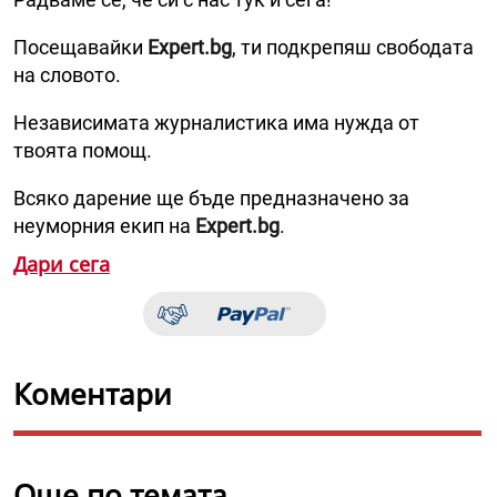
Посещавайки
Expert.bg
, ти подкрепяш свободата
на словото.
Независимата журналистика има нужда от
твоята помощ.
Всяко дарение ще бъде предназначено за
неуморния екип на
Expert.bg
.
Дари сега
Коментари
Още по темата