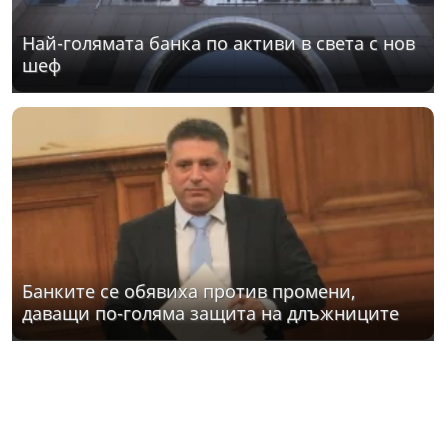
Най-голямата банка по активи в света с нов
шеф
Банките се обявиха против промени,
даващи по-голяма защита на длъжниците