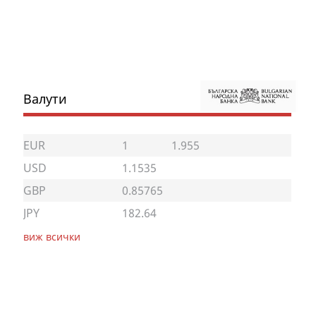
Валути
EUR
1
1.955
USD
1.1535
GBP
0.85765
JPY
182.64
виж всички