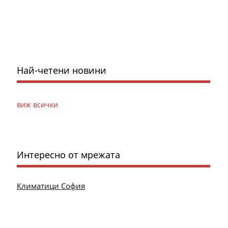
Най-четени новини
виж всички
Интересно от мрежата
Климатици София