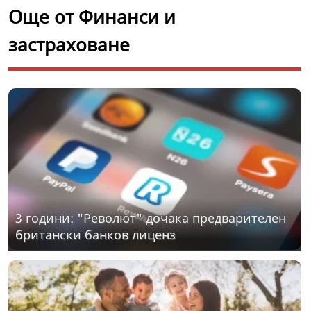
Още от Финанси и
застраховане
3 години: "Револют" дочака предварителен
британски банков лиценз