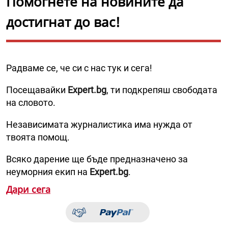
Помогнете на новините да
достигнат до вас!
Радваме се, че си с нас тук и сега!
Посещавайки
Expert.bg
, ти подкрепяш свободата
на словото.
Независимата журналистика има нужда от
твоята помощ.
Всяко дарение ще бъде предназначено за
неуморния екип на
Expert.bg
.
Дари сега