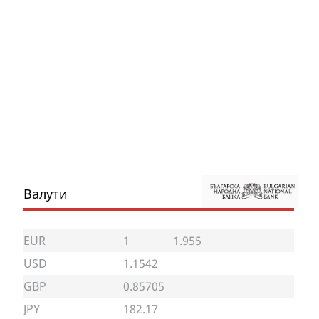
Валути
EUR
1
1.955
USD
1.1542
GBP
0.85705
JPY
182.17