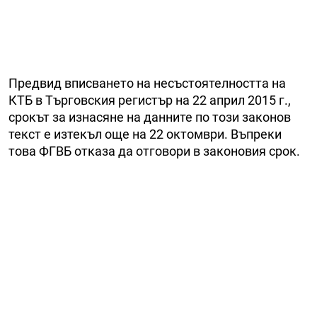
Предвид вписването на несъстоятелността на
КТБ в Търговския регистър на 22 април 2015 г.,
срокът за изнасяне на данните по този законов
текст е изтекъл още на 22 октомври. Въпреки
това ФГВБ отказа да отговори в законовия срок.