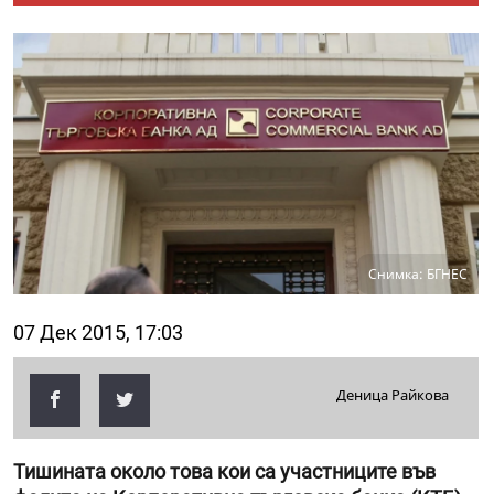
Снимка: БГНЕС
07 Дек 2015, 17:03
Деница Райкова
Тишината около това кои са участниците във