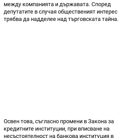
между компанията и държавата. Според
депутатите в случая общественият интерес
трябва да надделее над търговската тайна.
Освен това, съгласно промени в Закона за
кредитните институции, при вписване на
несъстоятелност на банкова институция в