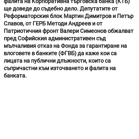
фалита на Корпоративна търговска банка (КТБ)
ще доведе до съдебно дело. Депутатите от
Реформаторския блок Мартин Димитров и Петър
Славов, от ГЕРБ Методи Андреев и от
Патриотичния фронт Валери Симеонов обжалват
пред Софийския административен съд
мълчаливия отказ на Фонда за гарантиране на
влоговете в банките (ФГВБ) да каже кои са
лицата на публични длъжности, които са
съпричастни към източването и фалита на
банката.