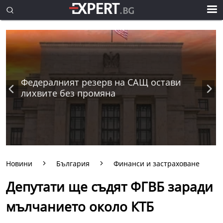
Федералният резерв на САЩ остави
лихвите без промяна
Новини
България
Финанси и застраховане
Депутати ще съдят ФГВБ заради
мълчанието около КТБ