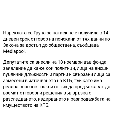
Нареклата се Група за натиск не е получила в 14-
дневен срок отговор на поискани от тях данни по
Закона за достъп до обществена, съобщава
Mediapool.
Депутатите са внесли на 18 ноември във фонда
заявление да каже кои политици, лица на висши
публични длъжности и партии и свързани лица са
замесени в източването на КТБ, тъй като има
реална опасност някои от тях да продължават да
вземат отговорни решения във връзка с
разследването, издирването и разпродажбата на
имуществото на КТБ.