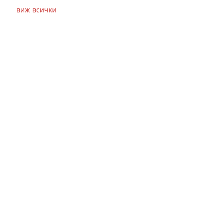
виж всички