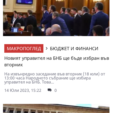
МАКРОПОГЛЕД
БЮДЖЕТ И ФИНАНСИ
Новият управител на БНБ ще бъде избран във
вторник
На извънредно заседание във вторник (18 юли) от
13:00 часа Народното събрание ще избира
управител на БНБ. Това...
14 Юли 2023, 15:22
0