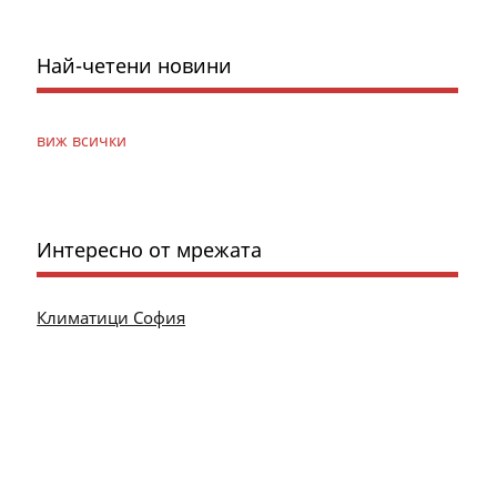
Най-четени новини
виж всички
Интересно от мрежата
Климатици София