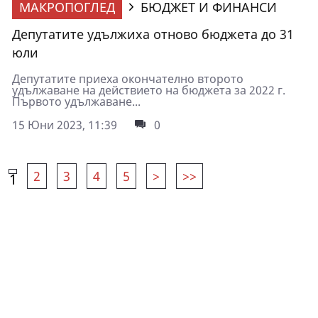
МАКРОПОГЛЕД
БЮДЖЕТ И ФИНАНСИ
Депутатите удължиха отново бюджета до 31
юли
Депутатите приеха окончателно второто
удължаване на действието на бюджета за 2022 г.
Първото удължаване...
15 Юни 2023, 11:39
0
2
3
4
5
>
>>
1