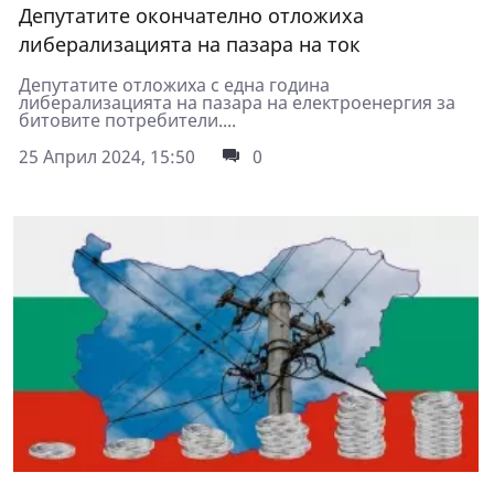
Депутатите окончателно отложиха
либерализацията на пазара на ток
Депутатите отложиха с една година
либерализацията на пазара на електроенергия за
битовите потребители....
25 Април 2024, 15:50
0