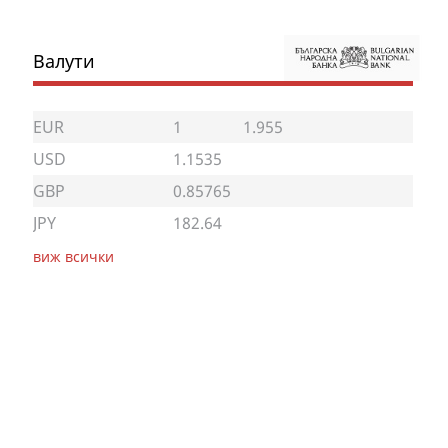
Валути
EUR
1
1.955
USD
1.1535
GBP
0.85765
JPY
182.64
виж всички