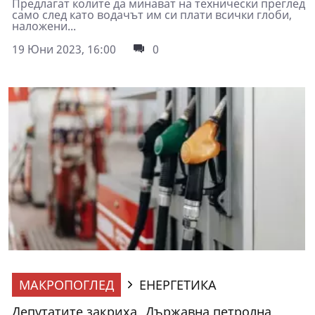
Предлагат колите да минават на технически преглед
само след като водачът им си плати всички глоби,
наложени...
19 Юни 2023, 16:00
0
МАКРОПОГЛЕД
ЕНЕРГЕТИКА
Депутатите закриха „Държавна петролна