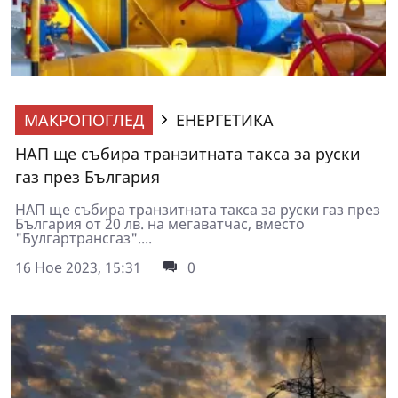
МАКРОПОГЛЕД
ЕНЕРГЕТИКА
НАП ще събира транзитната такса за руски
газ през България
НАП ще събира транзитната такса за руски газ през
България от 20 лв. на мегаватчас, вместо
"Булгартрансгаз"....
16 Ное 2023, 15:31
0