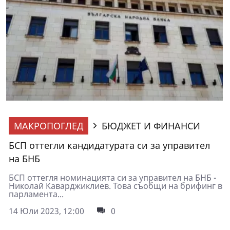
МАКРОПОГЛЕД
БЮДЖЕТ И ФИНАНСИ
БСП оттегли кандидатурата си за управител
на БНБ
БСП оттегля номинацията си за управител на БНБ -
Николай Каварджиклиев. Това съобщи на брифинг в
парламента...
14 Юли 2023, 12:00
0