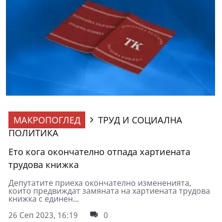
МАКРОПОГЛЕД
ТРУД И СОЦИАЛНА
ПОЛИТИКА
Ето кога окончателно отпада хартиената
трудова книжка
Депутатите приеха окончателно измененията,
които предвиждат замяната на хартиената трудова
книжка с единен...
26 Сеп 2023, 16:19
0