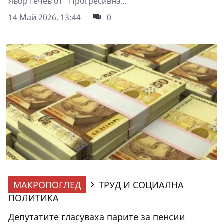
Явор Гечев от "Прогресивна...
14 Май 2026, 13:44
0
МАКРОПОГЛЕД
ТРУД И СОЦИАЛНА
ПОЛИТИКА
Депутатите гласуваха парите за пенсии