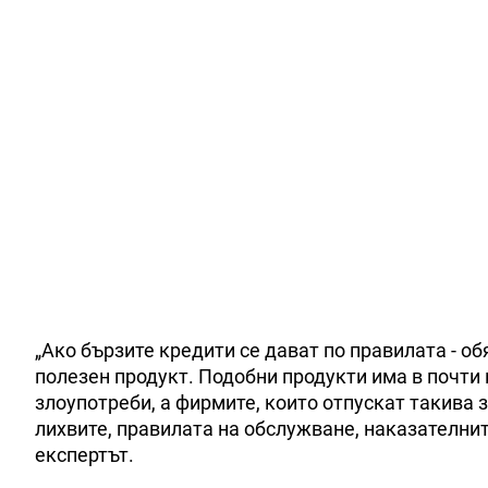
„Ако бързите кредити се дават по правилата - об
полезен продукт. Подобни продукти има в почти
злоупотреби, а фирмите, които отпускат такива 
лихвите, правилата на обслужване, наказателнит
експертът.