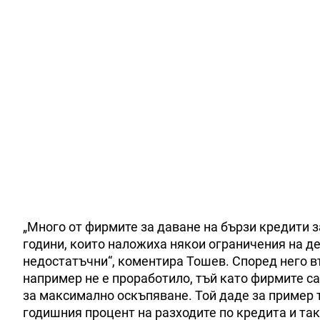
„Много от фирмите за даване на бързи кредити 
години, които наложиха някои ограничения на де
недостатъчни“, коментира Тошев. Според него в
например не е проработило, тъй като фирмите са
за максимално оскъпяване. Той даде за пример т
годишния процент на разходите по кредита и та