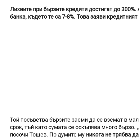
Лихвите при бързите кредити достигат до 300%. 
банка, където те са 7-8%. Това заяви кредитния
Той посъветва бързите заеми да се вземат в мал
срок, тъй като сумата се оскъпява много бързо. 
посочи Тошев. По думите му
никога не трябва да