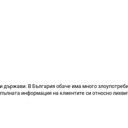
и държави. В България обаче има много злоупотреби
т пълната информация на клиентите си относно лихви