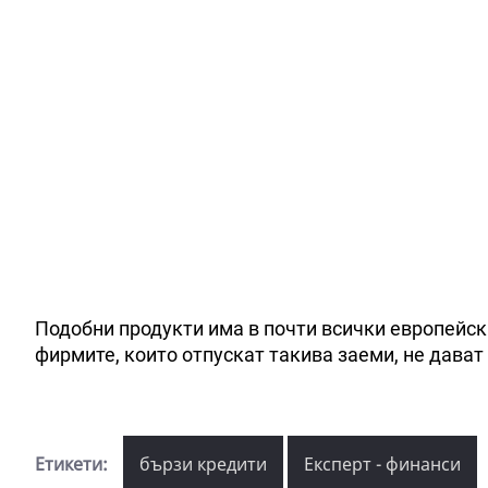
Подобни продукти има в почти всички европейск
фирмите, които отпускат такива заеми, не дава
Етикети:
бързи кредити
Експерт - финанси