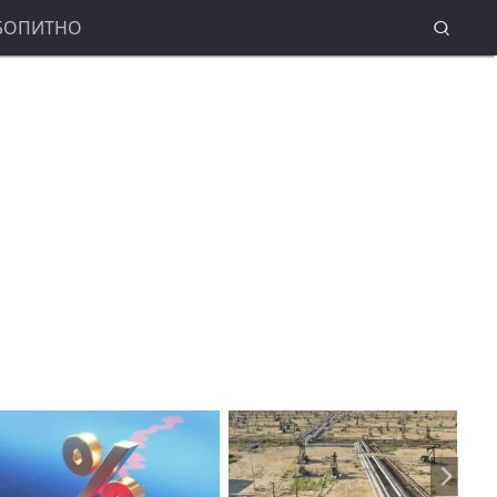
БОПИТНО