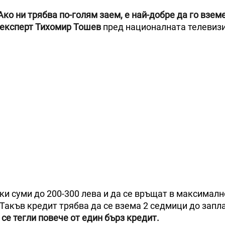
Ако ни трябва по-голям заем, е най-добре да го взем
т експерт Тихомир Тошев
пред националната телевизи
ки суми до 200-300 лева и да се връщат в максималн
„Такъв кредит трябва да се взема 2 седмици до запла
 се тегли повече от един бърз кредит.