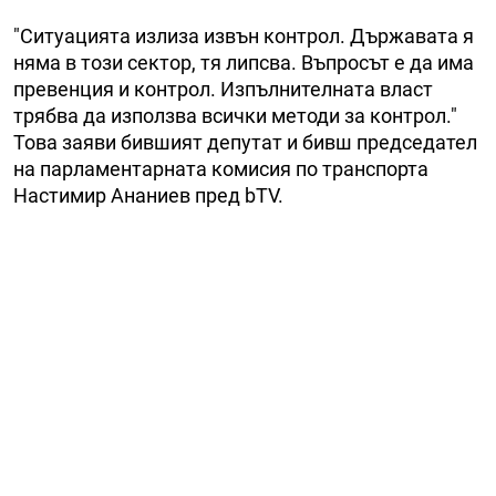
"Ситуацията излиза извън контрол. Държавата я
няма в този сектор, тя липсва. Въпросът е да има
превенция и контрол. Изпълнителната власт
трябва да използва всички методи за контрол."
Това заяви бившият депутат и бивш председател
на парламентарната комисия по транспорта
Настимир Ананиев пред bTV.