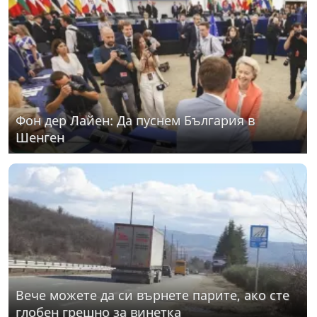
Фон дер Лайен: Да пуснем България в
Шенген
Вече можете да си върнете парите, ако сте
глобен грешно за винетка