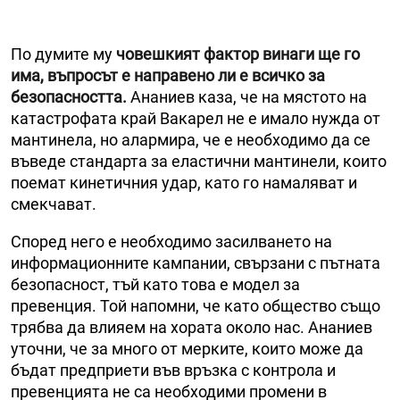
По думите му
човешкият фактор винаги ще го
има, въпросът е направено ли е всичко за
безопасността.
Ананиев каза, че на мястото на
катастрофата край Вакарел не е имало нужда от
мантинела, но алармира, че е необходимо да се
въведе стандарта за еластични мантинели, които
поемат кинетичния удар, като го намаляват и
смекчават.
Според него е необходимо засилването на
информационните кампании, свързани с пътната
безопасност, тъй като това е модел за
превенция. Той напомни, че като общество също
трябва да влияем на хората около нас. Ананиев
уточни, че за много от мерките, които може да
бъдат предприети във връзка с контрола и
превенцията не са необходими промени в