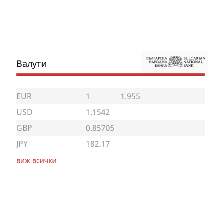
Валути
EUR
1
1.955
USD
1.1542
GBP
0.85705
JPY
182.17
виж всички