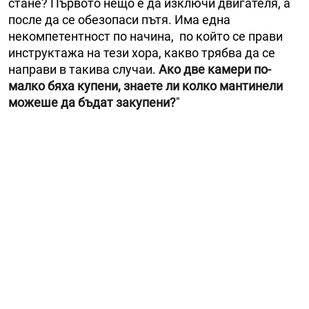
стане? Първото нещо е да изключи двигателя, а
после да се обезопаси пътя. Има една
некомпетентност по начина, по който се прави
инструктажа на тези хора, какво трябва да се
направи в такива случаи.
Ако две камери по-
малко бяха купени, знаете ли колко мантинели
можеше да бъдат закупени?
"