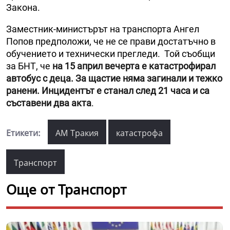
Закона.
Заместник-министърът на транспорта Ангел
Попов предположи, че не се прави достатъчно в
обучението и технически прегледи. Той съобщи
за БНТ, че
на 15 април вечерта е катастрофирал
автобус с деца. За щастие няма загинали и тежко
ранени. Инцидентът е станал след 21 часа и са
съставени два акта
.
Етикети:
АМ Тракия
катастрофа
Транспорт
Още от Транспорт