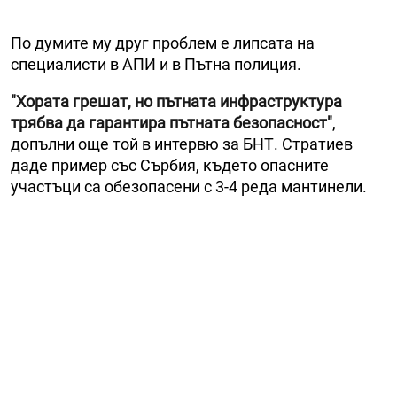
По думите му друг проблем е липсата на
специалисти в АПИ и в Пътна полиция.
"Хората грешат, но пътната инфраструктура
трябва да гарантира пътната безопасност"
,
допълни още той в интервю за БНТ. Стратиев
даде пример със Сърбия, където опасните
участъци са обезопасени с 3-4 реда мантинели.