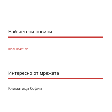
Най-четени новини
виж всички
Интересно от мрежата
Климатици София