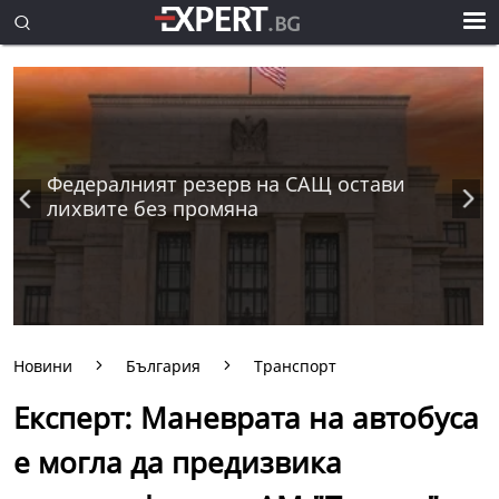
Федералният резерв на САЩ остави
лихвите без промяна
Новини
България
Транспорт
Експерт: Маневрата на автобуса
е могла да предизвика