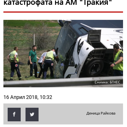
катастрофата на АМ "Тракия"
Снимка: БГНЕС
16 Април 2018, 10:32
Деница Райкова