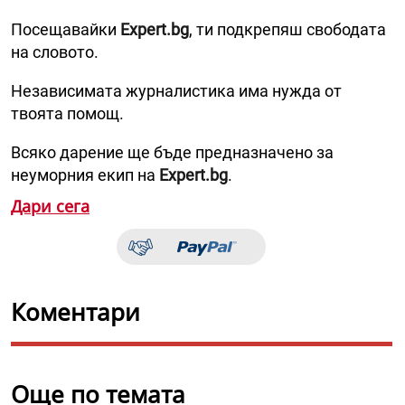
Посещавайки
Expert.bg
, ти подкрепяш свободата
на словото.
Независимата журналистика има нужда от
твоята помощ.
Всяко дарение ще бъде предназначено за
неуморния екип на
Expert.bg
.
Дари сега
Коментари
Още по темата