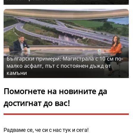
Български примери: Магистрала с 10 см по-
малко асфалт, път с постоянен дъжд от
камъни
Помогнете на новините да
достигнат до вас!
Радваме се, че си с нас тук и сега!