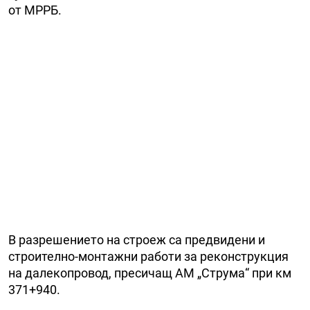
от МРРБ.
В разрешението на строеж са предвидени и
строително-монтажни работи за реконструкция
на далекопровод, пресичащ АМ „Струма“ при км
371+940.