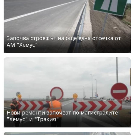
Започва строежът на още една отсечка от
АМ "Хемус"
Нови ремонти започват по магистралите
"Хемус" и "Тракия"