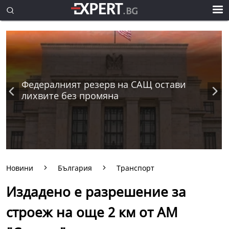
Федералният резерв на САЩ остави
лихвите без промяна
Новини
България
Транспорт
Издадено е разрешение за
строеж на още 2 км от АМ