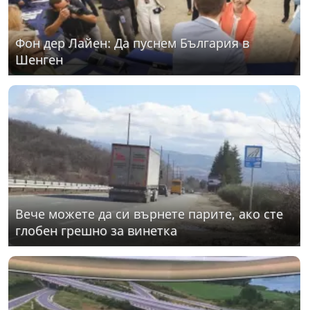
Фон дер Лайен: Да пуснем България в
Шенген
Вече можете да си върнете парите, ако сте
глобен грешно за винетка