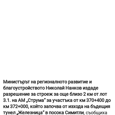
Министърът на регионалното развитие и
благоустройството Николай Нанков издаде
разрешение за строеж за още близо 2 км от лот
3.1. на АМ „Струма“ за участъка от км 370+400 до
км 372+000, който започва от изхода на бъдещия
тунел „Железница“ в посока Симитли
, съобщиха