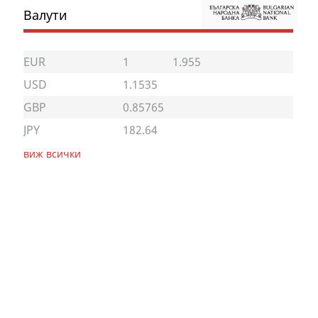
Валути
EUR
1
1.955
USD
1.1535
GBP
0.85765
JPY
182.64
виж всички