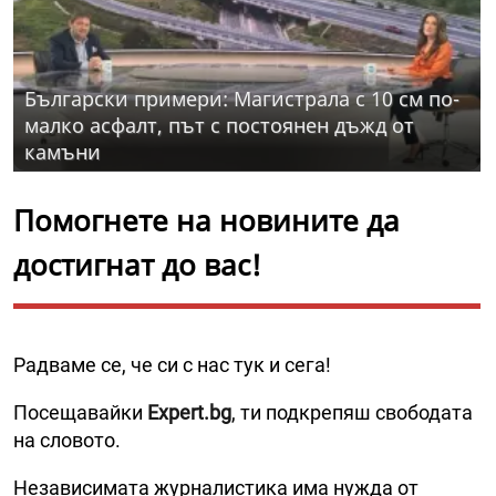
Български примери: Магистрала с 10 см по-
малко асфалт, път с постоянен дъжд от
камъни
Помогнете на новините да
достигнат до вас!
Радваме се, че си с нас тук и сега!
Посещавайки
Expert.bg
, ти подкрепяш свободата
на словото.
Независимата журналистика има нужда от