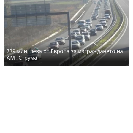
739 млн. лева от Европа за изграждането на
АМ „Струма“