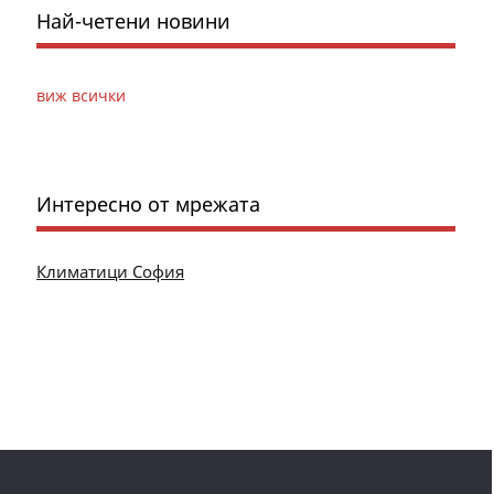
Най-четени новини
виж всички
Интересно от мрежата
Климатици София