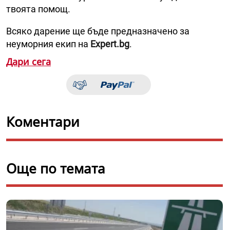
твоята помощ.
Всяко дарение ще бъде предназначено за
неуморния екип на
Expert.bg
.
Дари сега
Коментари
Още по темата