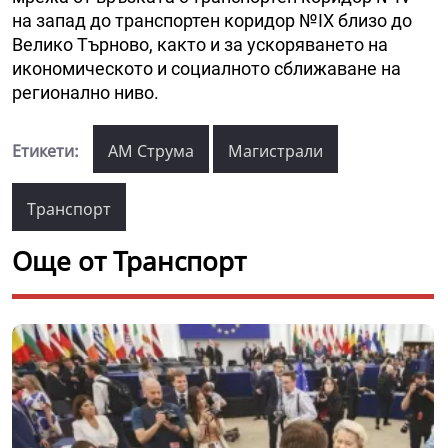
на запад до транспортен коридор №ІX близо до
Велико Търново, както и за ускоряването на
икономическото и социалното сближаване на
регионално ниво.
Етикети:
АМ Струма
Магистрали
Транспорт
Още от Транспорт