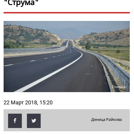
"Струма"
Снимка:
22 Март 2018, 15:20
Деница Райкова