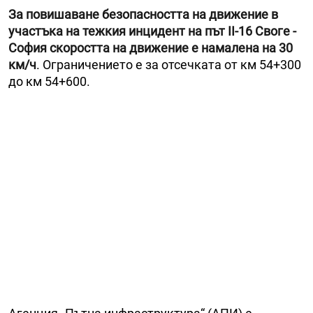
За повишаване безопасността на движение в
участъка на тежкия инцидент на път II-16 Своге -
София скоростта на движение е намалена на 30
км/ч
. Ограничението е за отсечката от км 54+300
до км 54+600.