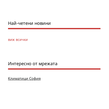
Най-четени новини
виж всички
Интересно от мрежата
Климатици София