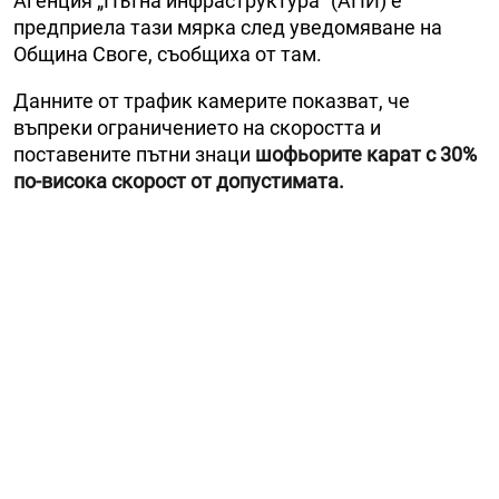
Агенция „Пътна инфраструктура“ (АПИ) е
предприела тази мярка след уведомяване на
Община Своге, съобщиха от там.
Данните от трафик камерите показват, че
въпреки ограничението на скоростта и
поставените пътни знаци
шофьорите карат с 30%
по-висока скорост от допустимата.