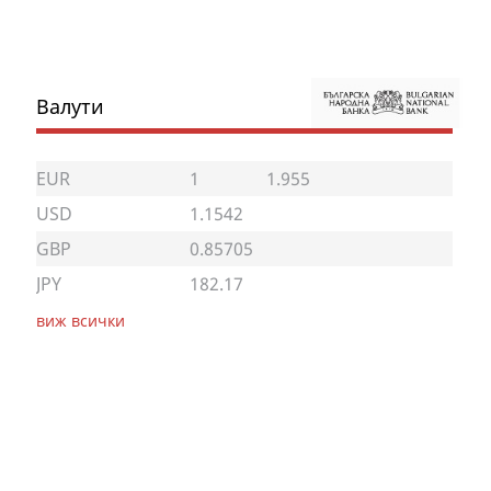
Валути
EUR
1
1.955
USD
1.1542
GBP
0.85705
JPY
182.17
виж всички