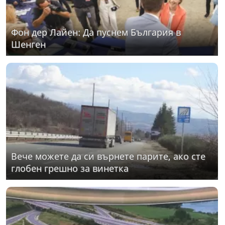
Фон дер Лайен: Да пуснем България в
Шенген
Вече можете да си върнете парите, ако сте
глобен грешно за винетка