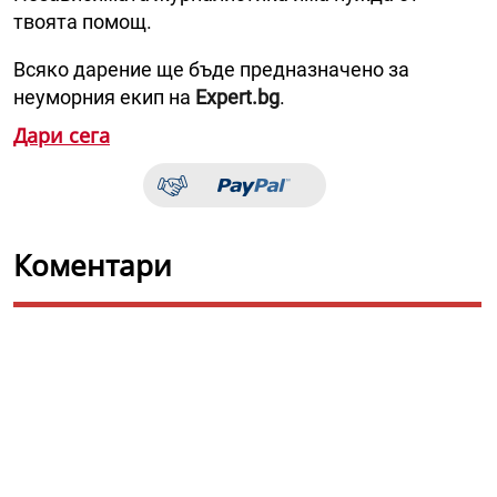
твоята помощ.
Всяко дарение ще бъде предназначено за
неуморния екип на
Expert.bg
.
Дари сега
Коментари