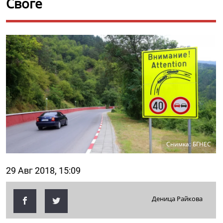
Своге
Снимка: БГНЕС
29 Авг 2018, 15:09
Деница Райкова