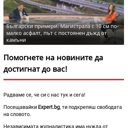
Български примери: Магистрала с 10 см по-
малко асфалт, път с постоянен дъжд от
камъни
Помогнете на новините да
достигнат до вас!
Радваме се, че си с нас тук и сега!
Посещавайки
Expert.bg
, ти подкрепяш свободата
на словото.
Независимата журналистика има нужда от