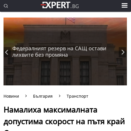
Федералният резерв на САЩ остави
лихвите без промяна
Новини
България
Транспорт
Намалиха максималната
допустима скорост на пътя край