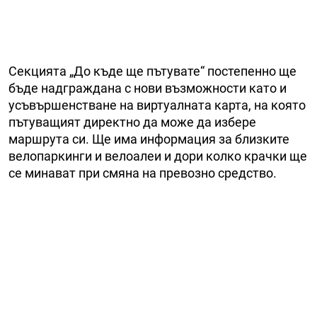
Секцията „До къде ще пътувате“ постепенно ще
бъде надграждана с нови възможности като и
усъвършенстване на виртуалната карта, на която
пътуващият директно да може да избере
маршрута си. Ще има информация за близките
велопаркинги и велоалеи и дори колко крачки ще
се минават при смяна на превозно средство.