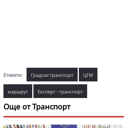
Етикети:
Градски транспорт
ЦГМ
маршрут
Експерт - транспорт
Още от Транспорт