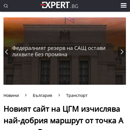
Федералният резерв на САЩ остави
лихвите без промяна
Новини
България
Транспорт
Новият сайт на ЦГМ изчислява
най-добрия маршрут от точка А