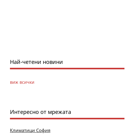
Най-четени новини
виж всички
Интересно от мрежата
Климатици София