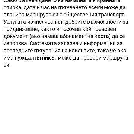
Само с въвеждането на началната и крайната
спирка, дата и час на пътуването всеки може да
планира маршрута си с обществения транспорт.
Услугата изчислява най-добрите възможности за
придвижване, както и посочва кой превозен
документ (ако нямаш абонаментна карта) да се
използва. Системата запазва и информация за
последните пътувания на клиентите, така че ако
има нужда, пътникът може да провери маршрута
си.