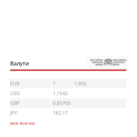
Валути
EUR
1
1.955
USD
1.1542
GBP
0.85705
JPY
182.17
виж всички