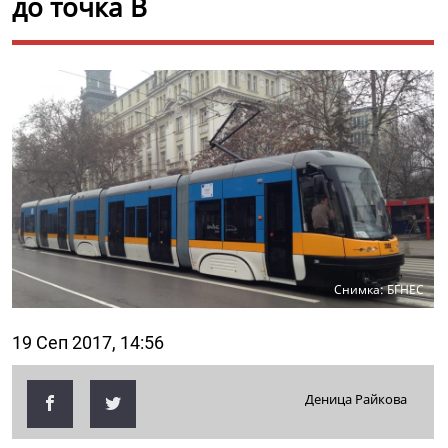
до точка В
Снимка: БГНЕС
19 Сеп 2017, 14:56
Деница Райкова