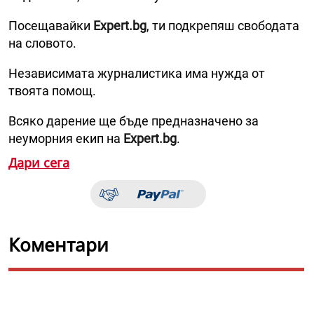
Посещавайки
Expert.bg
, ти подкрепяш свободата
на словото.
Независимата журналистика има нужда от
твоята помощ.
Всяко дарение ще бъде предназначено за
неуморния екип на
Expert.bg
.
Дари сега
Коментари