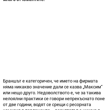
Браншът е категоричен, че името на фирмата
няма никакво значение дали се казва „Максим“
или нещо друго. Недоволството е, че за такива
нелоялни практики се говори непрекъснато поне
от две години, водят се срещи с ресорната