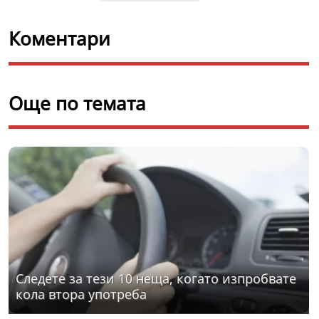
Коментари
Още по темата
Следете за тези 10 неща, когато изпробвате
кола втора употреба