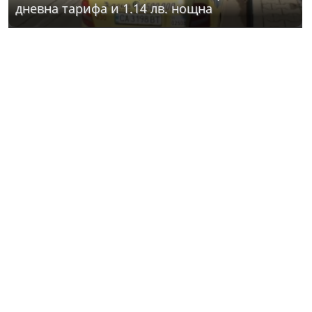
дневна тарифа и 1.14 лв. нощна