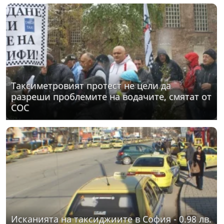
Таксиметровият протест не цели да
разреши проблемите на водачите, смятат от
СОС
Исканията на таксиджиите в София - 0.98 лв.