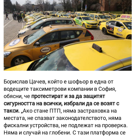
Борислав Цачев, който е шофьор в една от
водещите таксиметрови компании в София,
обясни, че
протестират и за да защитят
сигурността на всички, избрали да се возят с
такси.
„Ако стане ПТП, няма застраховка на
местата, не спазват законодателството, няма
фискални устройства, не подлежат на проверка.
Няма и случай на глобени. С тази платформа се