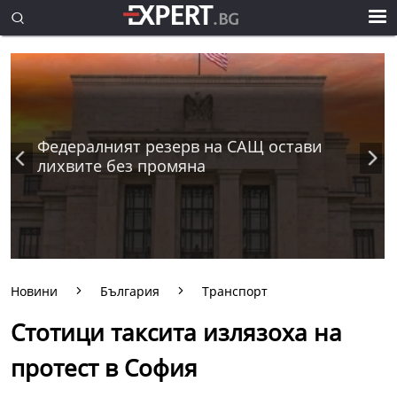
Федералният резерв на САЩ остави
лихвите без промяна
Новини
България
Транспорт
Стотици таксита излязоха на
протест в София