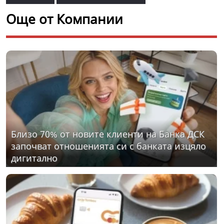
Още от Компании
Близо 70% от новите клиенти на Банка ДСК
започват отношенията си с банката изцяло
дигитално