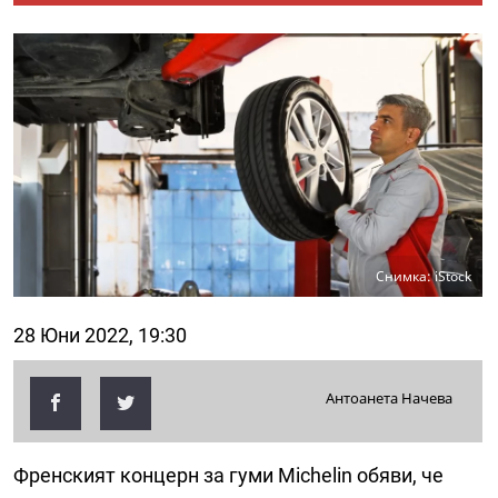
Снимка: iStock
28 Юни 2022, 19:30
Антоанета Начева
Френският концерн за гуми Michelin обяви, че