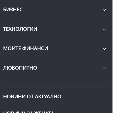
БИЗНЕС
ТЕХНОЛОГИИ
МОИТЕ ФИНАНСИ
ЛЮБОПИТНО
НОВИНИ ОТ АКТУАЛНО