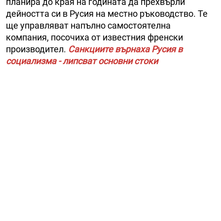
планира до края на годината да прехвърли
дейността си в Русия на местно ръководство. Те
ще управляват напълно самостоятелна
компания, посочиха от известния френски
производител.
Санкциите върнаха Русия в
социализма - липсват основни стоки