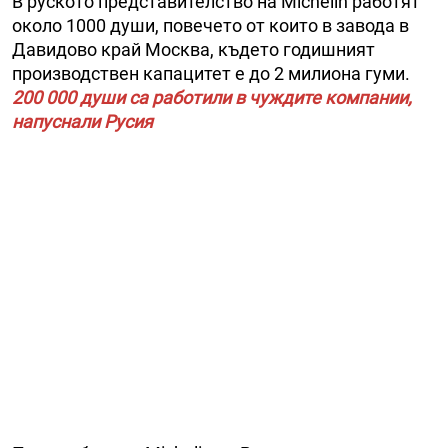
В руското представителство на Michelin работят
около 1000 души, повечето от които в завода в
Давидово край Москва, където годишният
производствен капацитет е до 2 милиона гуми.
200 000 души са работили в чуждите компании,
напуснали Русия