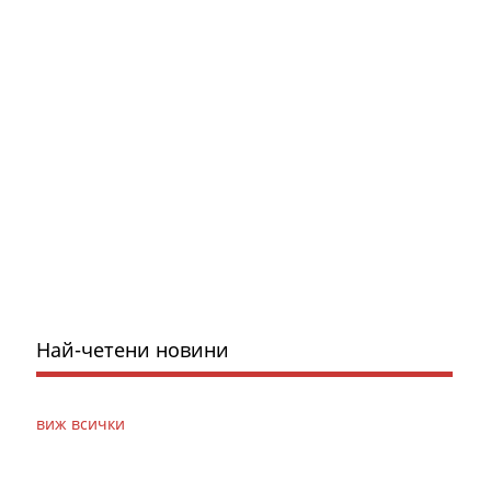
Най-четени новини
виж всички