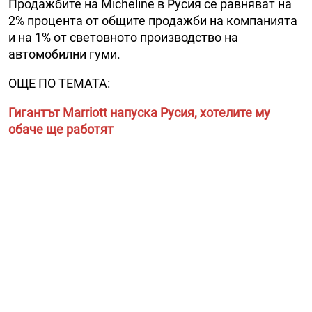
Продажбите на Micheline в Русия се равняват на
2% процента от общите продажби на компанията
и на 1% от световното производство на
автомобилни гуми.
ОЩЕ ПО ТЕМАТА:
Гигантът Marriott напуска Русия, хотелите му
обаче ще работят