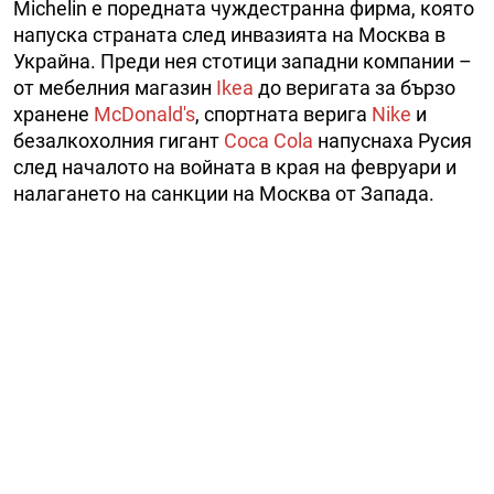
Michelin е поредната чуждестранна фирма, която
напуска страната след инвазията на Москва в
Украйна. Преди нея стотици западни компании –
от мебелния магазин
Ikea
до веригата за бързо
хранене
McDonald's
, спортната верига
Nike
и
безалкохолния гигант
Coca Cola
напуснаха Русия
след началото на войната в края на февруари и
налагането на санкции на Москва от Запада.