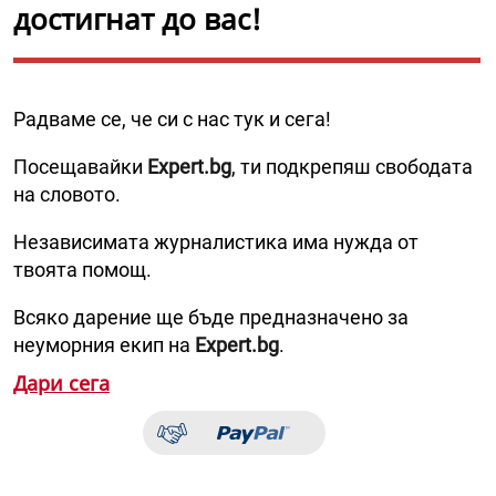
достигнат до вас!
Радваме се, че си с нас тук и сега!
Посещавайки
Expert.bg
, ти подкрепяш свободата
на словото.
Независимата журналистика има нужда от
твоята помощ.
Всяко дарение ще бъде предназначено за
неуморния екип на
Expert.bg
.
Дари сега