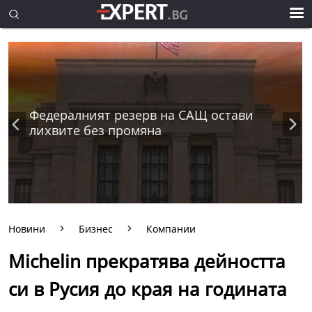
Федералният резерв на САЩ остави
лихвите без промяна
Новини
Бизнес
Компании
Michelin прекратява дейността
си в Русия до края на годината