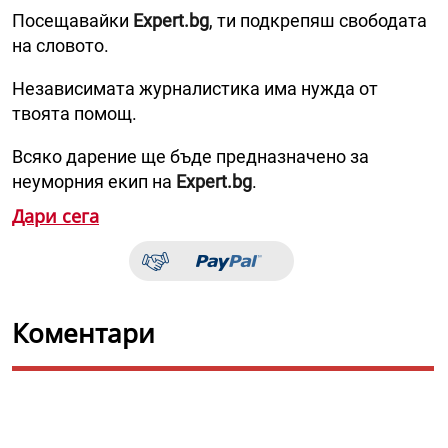
Посещавайки
Expert.bg
, ти подкрепяш свободата
на словото.
Независимата журналистика има нужда от
твоята помощ.
Всяко дарение ще бъде предназначено за
неуморния екип на
Expert.bg
.
Дари сега
Коментари