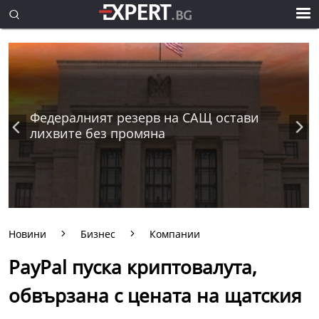
Федералният резерв на САЩ остави
лихвите без промяна
Новини
Бизнес
Компании
PayPal пуска криптовалута,
обвързана с цената на щатския