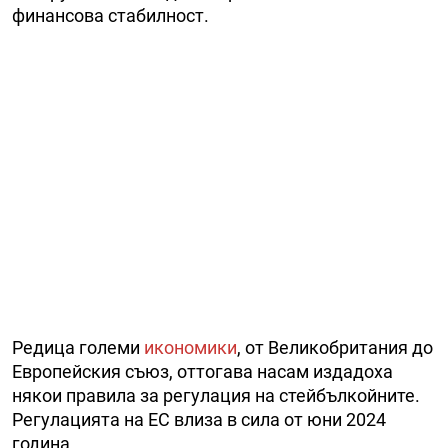
финансова стабилност.
Редица големи
икономики
, от Великобритания до
Европейския съюз, оттогава насам издадоха
някои правила за регулация на стейбълкойните.
Регулацията на ЕС влиза в сила от юни 2024
година.