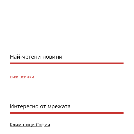
Най-четени новини
виж всички
Интересно от мрежата
Климатици София