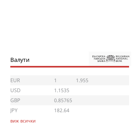
Валути
EUR
1
1.955
USD
1.1535
GBP
0.85765
JPY
182.64
виж всички