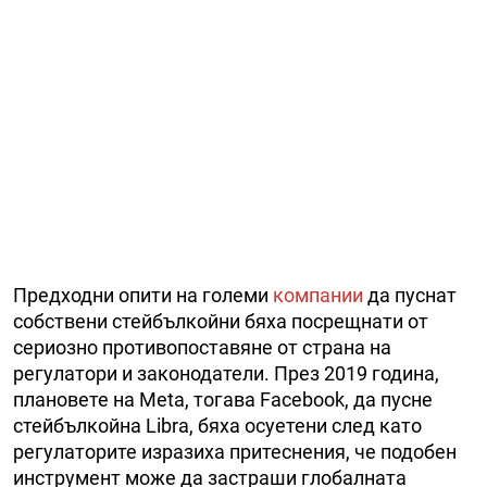
Предходни опити на големи
компании
да пуснат
собствени стейбълкойни бяха посрещнати от
сериозно противопоставяне от страна на
регулатори и законодатели. През 2019 година,
плановете на Meta, тогава Facebook, да пусне
стейбълкойна Libra, бяха осуетени след като
регулаторите изразиха притеснения, че подобен
инструмент може да застраши глобалната