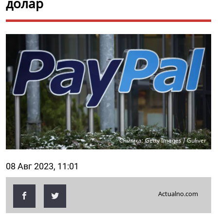
долар
Снимка: Getty Images / Guliver
08 Авг 2023, 11:01
Actualno.com