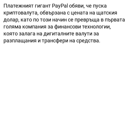
Платежният гигант PayPal обяви, че пуска
криптовалута, обвързана с цената на щатския
долар, като по този начин се превръща в първата
голяма компания за финансови технологии,
която залага на дигиталните валути за
разплащания и трансфери на средства.