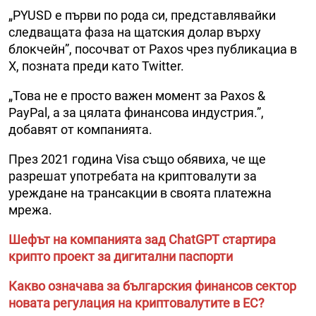
„PYUSD е първи по рода си, представлявайки
следващата фаза на щатския долар върху
блокчейн”, посочват от Paxos чрез публикациа в
X, позната преди като Twitter.
„Това не е просто важен момент за Paxos &
PayPal, а за цялата финансова индустрия.”,
добавят от компанията.
През 2021 година Visa също обявиха, че ще
разрешат употребата на криптовалути за
уреждане на трансакции в своята платежна
мрежа.
Шефът на компанията зад ChatGPT стартира
крипто проект за дигитални паспорти
Какво означава за българския финансов сектор
новата регулация на криптовалутите в ЕС?