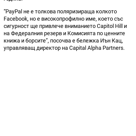
“PayPal не е толкова поляризираща колкото
Facebook, но e високопрофилно име, което със
сигурност ще привлече вниманието Capitol Hill и
на Федералния резерв и Комисията по ценните
книжа и борсите”, посочва е бележка Иън Кац,
управляващ директор на Capital Alpha Partners.