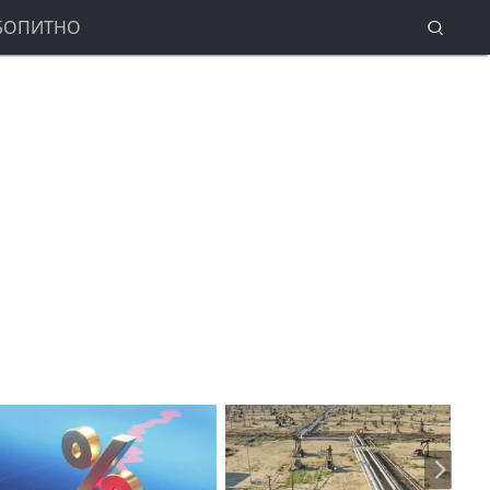
БОПИТНО