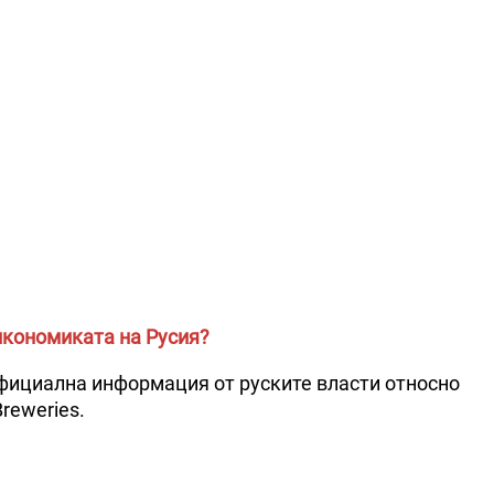
икономиката на Русия?
 официална информация от руските власти относно
reweries.