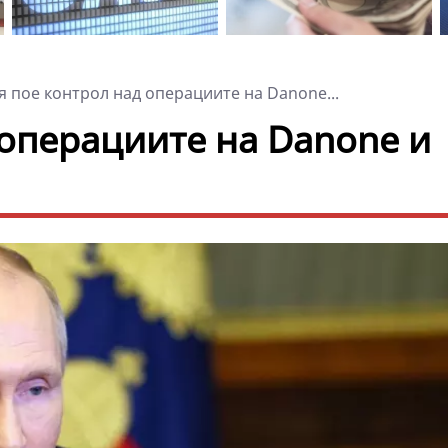
я пое контрол над операциите на Danone...
 операциите на Danone и