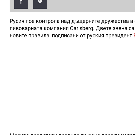
Русия пое контрола над дъщерните дружества в 
пивоварната компания Carlsberg. Двете звена с
новите правила, подписани от руския президент