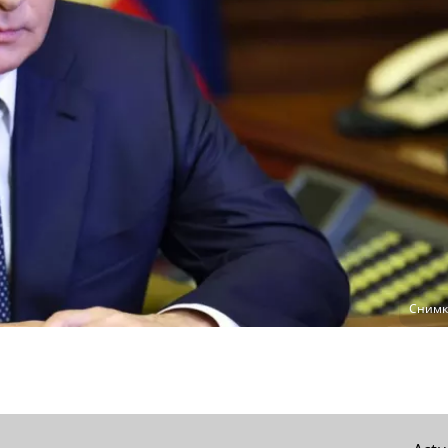
Снимка