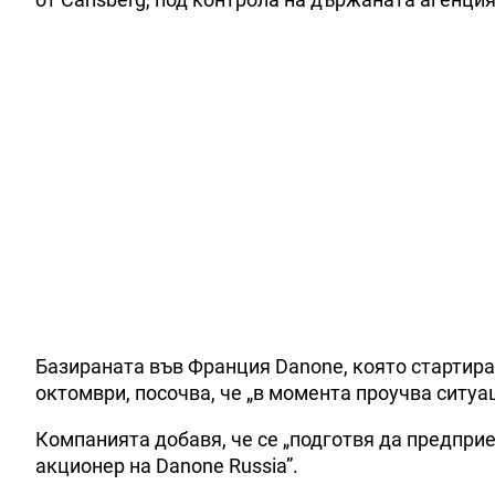
Базираната във Франция Danone, която стартира
октомври, посочва, че „в момента проучва ситуа
Компанията добавя, че се „подготвя да предпри
акционер на Danone Russia”.