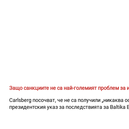
Защо санкциите не са най-големият проблем за 
Carlsberg посочват, че не са получили „никаква
президентския указ за последствията за Baltika B