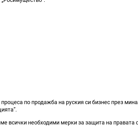
 процеса по продажба на руския си бизнес през мин
цията”.
еме всички необходими мерки за защита на правата 