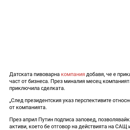
Датската пивоварна
компания
добавя, че е прик
част от бизнеса. През миналия месец компаният
приключила сделката.
„След президентския указ перспективите относно
от компанията.
През април Путин подписа заповед, позволявайк
активи, което бе отговор на действията на САЩ и