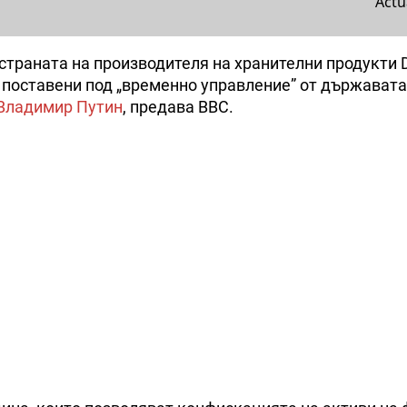
Actu
страната на производителя на хранителни продукти 
а поставени под „временно управление” от държавата
Владимир Путин
, предава BBC.