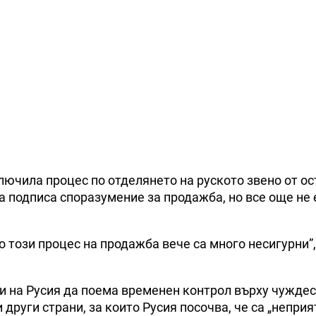
лючила процес по отделянето на руското звено от о
а подписа споразумение за продажба, но все още не 
 този процес на продажба вече са много несигурни”
и на Русия да поема временен контрол върху чужде
 други страни, за които Русия посочва, че са „неприя