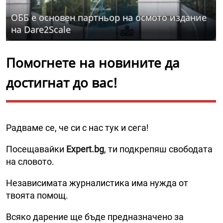
ОББ е основен партньор на осмото издание
на Dare2Scale
Помогнете на новините да
достигнат до вас!
Радваме се, че си с нас тук и сега!
Посещавайки
Expert.bg
, ти подкрепяш свободата
на словото.
Независимата журналистика има нужда от
твоята помощ.
Всяко дарение ще бъде предназначено за