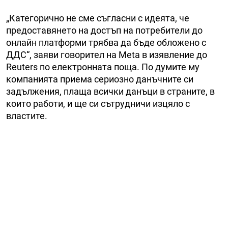
„Категорично не сме съгласни с идеята, че
предоставянето на достъп на потребители до
онлайн платформи трябва да бъде обложено с
ДДС“, заяви говорител на Meta в изявление до
Reuters по електронната поща. По думите му
компанията приема сериозно данъчните си
задължения, плаща всички данъци в страните, в
които работи, и ще си сътрудничи изцяло с
властите.