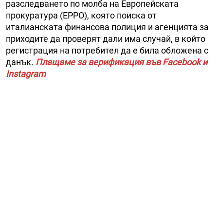
разследването по молба на Европейската
прокуратура (EPPO), която поиска от
италианската финансова полиция и агенцията за
приходите да проверят дали има случай, в който
регистрация на потребител да е била обложена с
данък.
Плащаме за верификация във Facebook и
Instagram