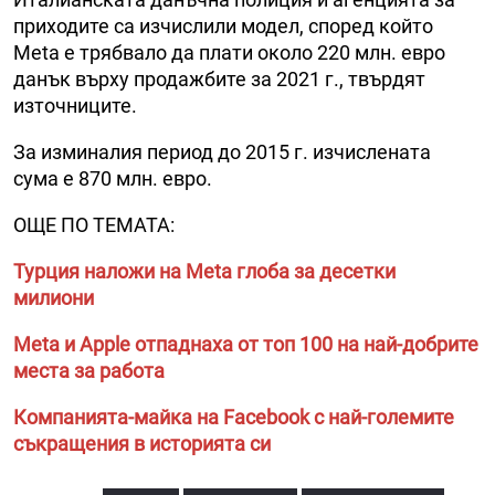
приходите са изчислили модел, според който
Meta е трябвало да плати около 220 млн. евро
данък върху продажбите за 2021 г., твърдят
източниците.
За изминалия период до 2015 г. изчислената
сума e 870 млн. евро.
ОЩЕ ПО ТЕМАТА:
Турция наложи на Meta глоба за десетки
милиони
Meta и Apple отпаднаха от топ 100 на най-добрите
места за работа
Компанията-майка на Facebook с най-големите
съкращения в историята си