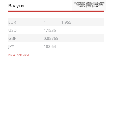
Валути
EUR
1
1.955
USD
1.1535
GBP
0.85765
JPY
182.64
виж всички