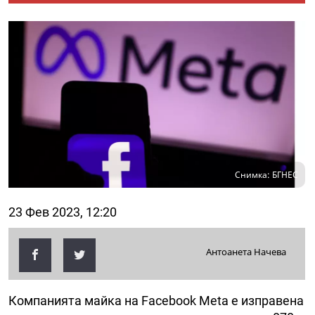
Снимка: БГНЕС
23 Фев 2023, 12:20
Антоанета Начева
Компанията майка на Facebook Meta е изправена