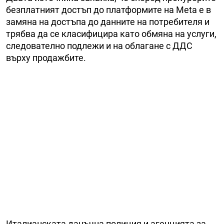
безплатният достъп до платформите на Meta е в
замяна на достъпа до данните на потребителя и
трябва да се класифицира като обмяна на услуги,
следователно подлежи и на облагане с ДДС
върху продажбите.
Италианската данъчна полиция и агенцията за