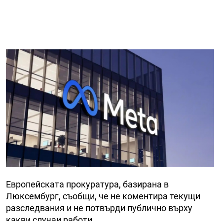
Европейската прокуратура, базирана в
Люксембург, съобщи, че не коментира текущи
разследвания и не потвърди публично върху
какви случаи работи.