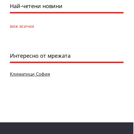
Най-четени новини
виж всички
Интересно от мрежата
Климатици София