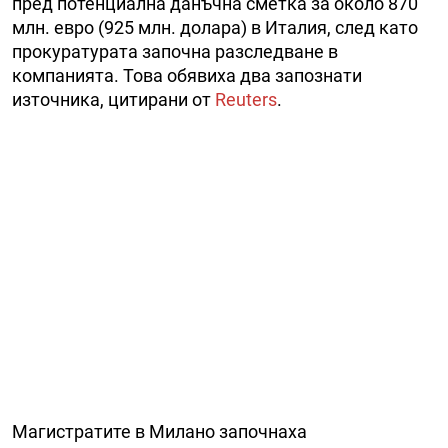
пред потенциална данъчна сметка за около 870
млн. евро (925 млн. долара) в Италия, след като
прокуратурата започна разследване в
компанията. Това обявиха два запознати
източника, цитирани от
Reuters
.
Магистратите в Милано започнаха