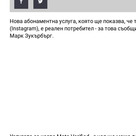
Нова абонаментна услуга, която ще показва, че 
(Instagram), е реален потребител - за това съо
Марк Зукърбърг.