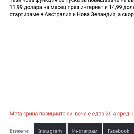
11,99 долара на месец през интернет и 14,99 дола
стартираме в Австралия и Нова Зеландия, а скоро
Meta срина позициите си, вече е едва 26-а сред 
Етикети:
Instagram
Инстаграм
Facebook