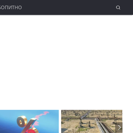
БОПИТНО