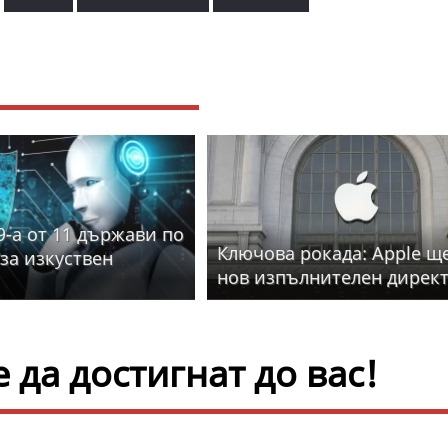
9-а от 11 държави по
Ключова рокада: Apple щ
за изкуствен
нов изпълнителен дирек
да достигнат до вас!