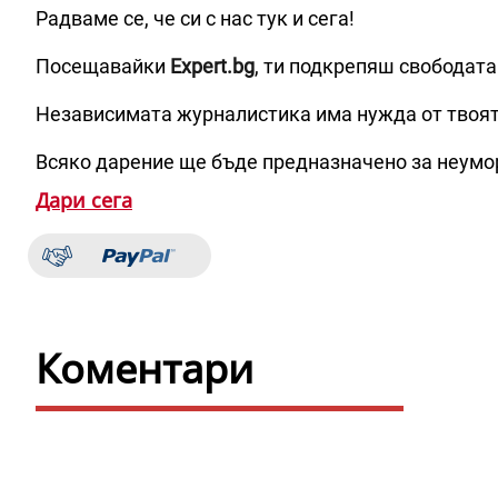
Радваме се, че си с нас тук и сега!
Посещавайки
Expert.bg
, ти подкрепяш свободата
Независимата журналистика има нужда от твоя
Всяко дарение ще бъде предназначено за неумо
Дари сега
Коментари