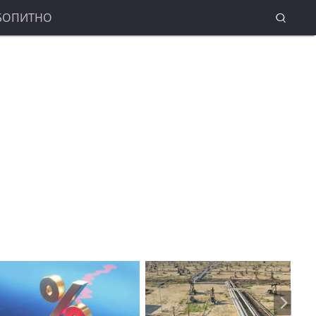
БОПИТНО