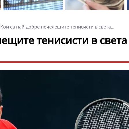
Кои са най-добре печелещите тенисисти в света...
ещите тенисисти в света