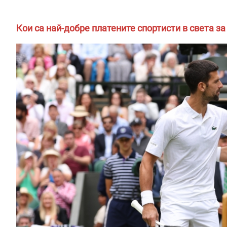
Кои са най-добре платените спортисти в света за