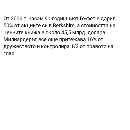
От 2006 г. насам 91-годишният Бъфет е дарил
50% от акциите си в Berkshire, а стойността на
ценните книжа е около 45,5 млрд. долара.
Милиардерът все още притежава 16% от
дружеството и контролира 1/3 от правото на
глас.