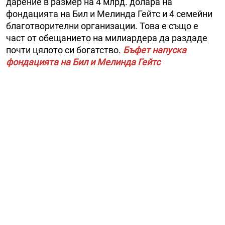
дарение в размер на 4 млрд. долара на
фондацията на Бил и Мелинда Гейтс и 4 семейни
благотворителни организации. Това е също е
част от обещанието на милиардера да раздаде
почти цялото си богатство.
Бъфет напуска
фондацията на Бил и Мелинда Гейтс