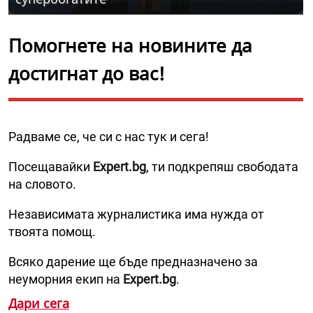
Помогнете на новините да
достигнат до вас!
Радваме се, че си с нас тук и сега!
Посещавайки
Expert.bg
, ти подкрепяш свободата
на словото.
Независимата журналистика има нужда от
твоята помощ.
Всяко дарение ще бъде предназначено за
неуморния екип на
Expert.bg
.
Дари сега