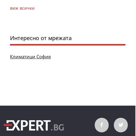
виж всички
Интересно от мрежата
Климатици София