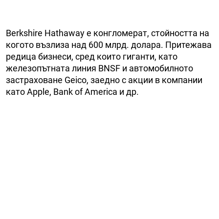
Berkshire Hathaway е конгломерат, стойността на
когото възлиза над 600 млрд. долара. Притежава
редица бизнеси, сред които гиганти, като
железопътната линия BNSF и автомобилното
застраховане Geico, заедно с акции в компании
като Apple, Bank of America и др.