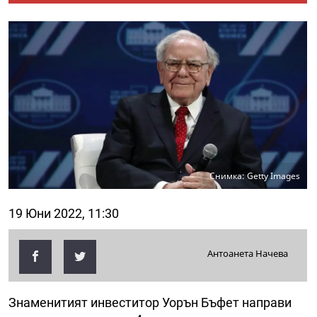
Снимка: Getty Images
19 Юни 2022, 11:30
Антоанета Начева
Знаменитият инвеститор Уорън Бъфет направи