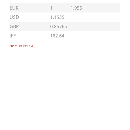
EUR
1
1.955
USD
1.1535
GBP
0.85765
JPY
182.64
виж всички