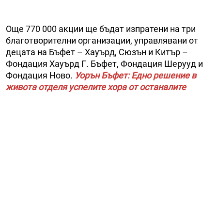
Още 770 000 акции ще бъдат изпратени на три
благотворителни организации, управлявани от
децата на Бъфет – Хауърд, Сюзън и Китър –
Фондация Хауърд Г. Бъфет, Фондация Шерууд и
Фондация Ново.
Уорън Бъфет: Едно решение в
живота отделя успелите хора от останалите