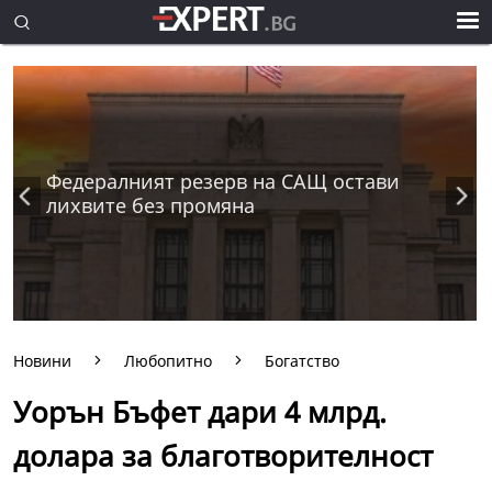
Федералният резерв на САЩ остави
лихвите без промяна
Новини
Любопитно
Богатство
Уорън Бъфет дари 4 млрд.
долара за благотворителност