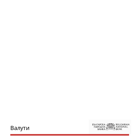
Валути