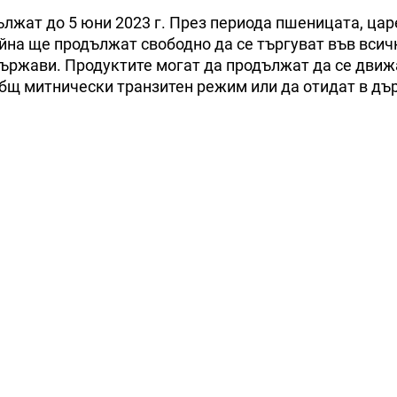
ължат до 5 юни 2023 г. През периода пшеницата, цар
йна ще продължат свободно да се търгуват във всич
държави. Продуктите могат да продължат да се движ
общ митнически транзитен режим или да отидат в дъ