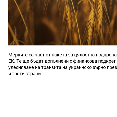
Мерките са част от пакета за цялостна подкрепа
ЕК. Те ще бъдат допълнени с финансова подкреп
улесняване на транзита на украинско зърно през
и трети страни.