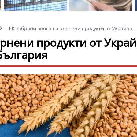
ЕК забрани вноса на зърнени продукти от Украйна...
ърнени продукти от Украй
 България