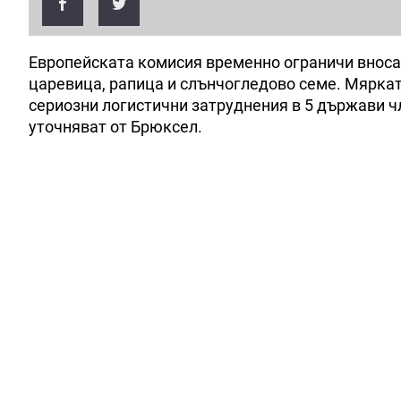
Европейската комисия временно ограничи вноса 
царевица, рапица и слънчогледово семе. Мяркат
сериозни логистични затруднения в 5 държави ч
уточняват от Брюксел.