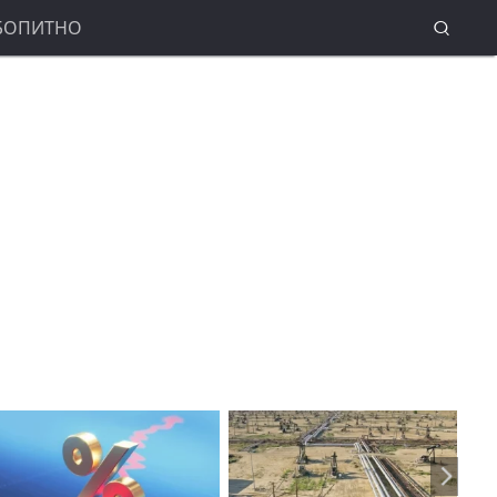
БОПИТНО