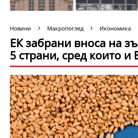
Новини
Макропоглед
Икономика
ЕК забрани вноса на з
5 страни, сред които и