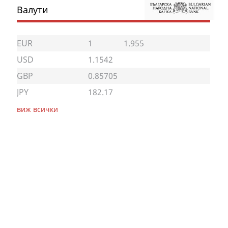
Валути
EUR
1
1.955
USD
1.1542
GBP
0.85705
JPY
182.17
виж всички