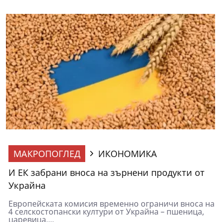
МАКРОПОГЛЕД
ИКОНОМИКА
И ЕК забрани вноса на зърнени продукти от
Украйна
Европейската комисия временно ограничи вноса на
4 селскостопански култури от Украйна – пшеница,
царевица,...