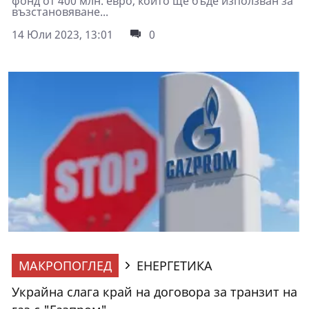
фонд от 400 млн. евро, който ще бъде използван за
възстановяване...
14 Юли 2023, 13:01
0
МАКРОПОГЛЕД
ЕНЕРГЕТИКА
Украйна слага край на договора за транзит на