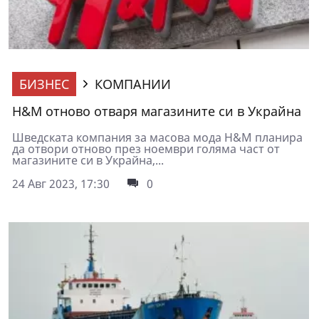
БИЗНЕС
КОМПАНИИ
H&M отново отваря магазините си в Украйна
Шведската компания за масова мода H&M планира
да отвори отново през ноември голяма част от
магазините си в Украйна,...
24 Авг 2023, 17:30
0