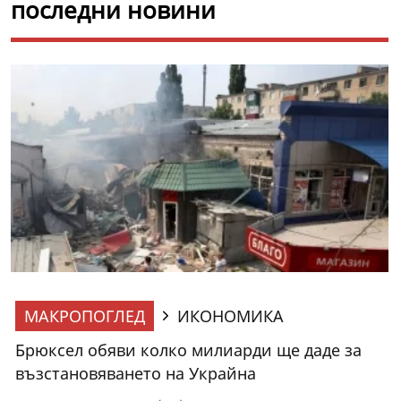
последни новини
МАКРОПОГЛЕД
ИКОНОМИКА
Брюксел обяви колко милиарди ще даде за
възстановяването на Украйна