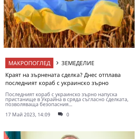
МАКРОПОГЛЕД
ЗЕМЕДЕЛИЕ
Краят на зърнената сделка? Днес отплава
последният кораб с украинско зърно
Последният кораб с украинско зърно напуска
пристанище в Украйна в сряда съгласно сделката,
позволяваща безопасния...
17 Май 2023, 14:09
0