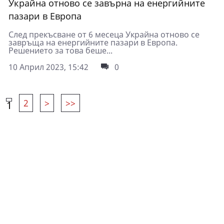
Украйна отново се завърна на енергийните
пазари в Европа
След прекъсване от 6 месеца Украйна отново се
завръща на енергийните пазари в Европа.
Решението за това беше...
10 Април 2023, 15:42
0
2
>
>>
1