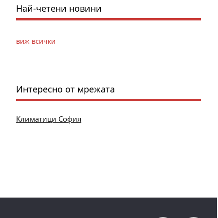
Най-четени новини
виж всички
Интересно от мрежата
Климатици София