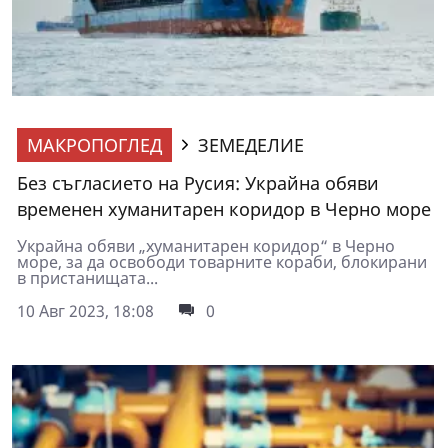
МАКРОПОГЛЕД
ЗЕМЕДЕЛИЕ
Без съгласието на Русия: Украйна обяви
временен хуманитарен коридор в Черно море
Украйна обяви „хуманитарен коридор“ в Черно
море, за да освободи товарните кораби, блокирани
в пристанищата...
10 Авг 2023, 18:08
0