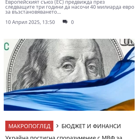
Европейският съюз (ЕС) предвижда през
следващите три години да насочи 40 милиарда евро
за възстановяването...
10 Април 2025, 13:50
0
МАКРОПОГЛЕД
БЮДЖЕТ И ФИНАНСИ
Украйна постигна споразумение с МВФ за