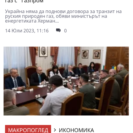
газ с "Газпром"
Украйна няма да поднови договора за транзит на
руския природен газ, обяви министърът на
енергетиката Херман...
14 Юли 2023, 11:16
0
МАКРОПОГЛЕД
ИКОНОМИКА