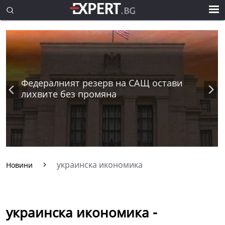
Федералният резерв на САЩ остави
лихвите без промяна
украинска икономика
Новини
украинска икономика -