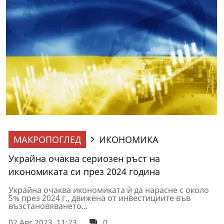
МАКРОПОГЛЕД
ИКОНОМИКА
Украйна очаква сериозен ръст на
икономиката си през 2024 година
Украйна очаква икономиката ѝ да нарасне с около
5% през 2024 г., движена от инвестициите във
възстановяването...
02 Авг 2023, 11:23
0