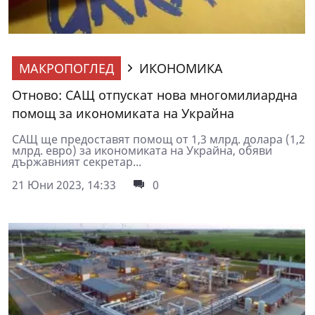
МАКРОПОГЛЕД
ИКОНОМИКА
Отново: САЩ отпускат нова многомилиардна
помощ за икономиката на Украйна
САЩ ще предоставят помощ от 1,3 млрд. долара (1,2
млрд. евро) за икономиката на Украйна, обяви
държавният секретар...
21 Юни 2023, 14:33
0