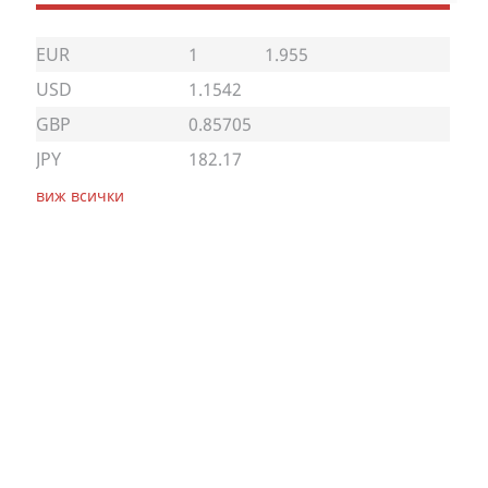
EUR
1
1.955
USD
1.1542
GBP
0.85705
JPY
182.17
виж всички