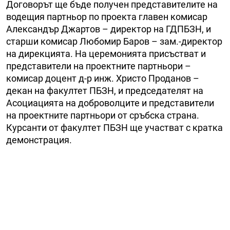
Договорът ще бъде получен представителите на
водещия партньор по проекта главен комисар
Александър Джартов – директор на ГДПБЗН, и
старши комисар Любомир Баров – зам.-директор
на дирекцията. На церемонията присъстват и
представители на проектните партньори –
комисар доцент д-р инж. Христо Проданов –
декан на факултет ПБЗН, и председателят на
Асоциацията на доброволците и представители
на проектните партньори от сръбска страна.
Курсанти от факултет ПБЗН ще участват с кратка
демонстрация.