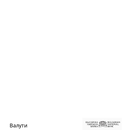
Валути