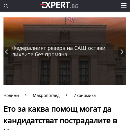
Федералният резерв на САЩ остави
лихвите без промяна
Новини
Макропоглед
Икономика
Ето за каква помощ могат да
кандидатстват пострадалите в