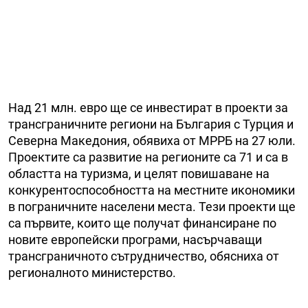
Над 21 млн. евро ще се инвестират в проекти за
трансграничните региони на България с Турция и
Северна Македония, обявиха от МРРБ на 27 юли.
Проектите са развитие на регионите са 71 и са в
областта на туризма, и целят повишаване на
конкурентоспособността на местните икономики
в пограничните населени места. Тези проекти ще
са първите, които ще получат финансиране по
новите европейски програми, насърчаващи
трансграничното сътрудничество, обясниха от
регионалното министерство.