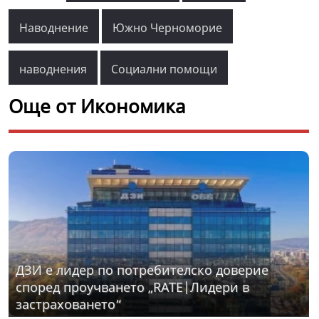
Наводнение
Южно Черноморие
наводнения
Социални помощи
Още от Икономика
ДЗИ е лидер по потребителско доверие
според проучването „RATE|Лидери в
застраховането“