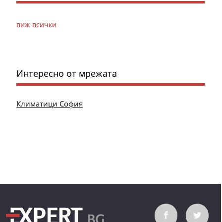
виж всички
Интересно от мрежата
Климатици София