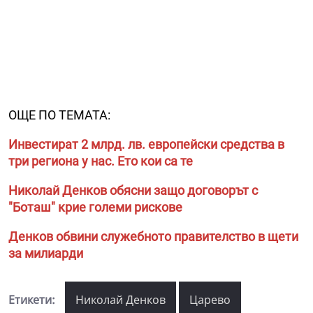
ОЩЕ ПО ТЕМАТА:
Инвестират 2 млрд. лв. европейски средства в
три региона у нас. Ето кои са те
Николай Денков обясни защо договорът с
"Боташ" крие големи рискове
Денков обвини служебното правителство в щети
за милиарди
Етикети:
Николай Денков
Царево