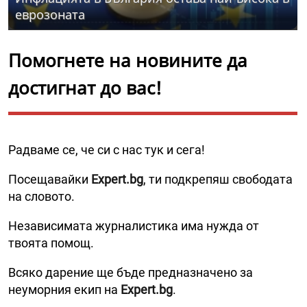
еврозоната
Помогнете на новините да
достигнат до вас!
Радваме се, че си с нас тук и сега!
Посещавайки
Expert.bg
, ти подкрепяш свободата
на словото.
Независимата журналистика има нужда от
твоята помощ.
Всяко дарение ще бъде предназначено за
неуморния екип на
Expert.bg
.