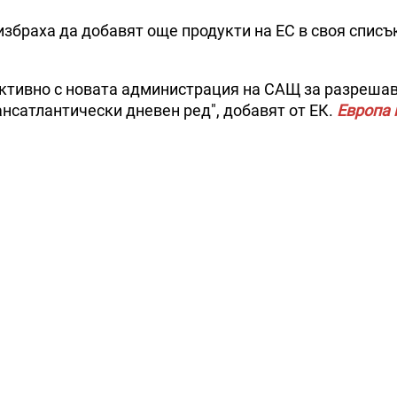
збраха да добавят още продукти на ЕС в своя списъ
уктивно с новата администрация на САЩ за разреша
ансатлантически дневен ред", добавят от ЕК.
Европа 