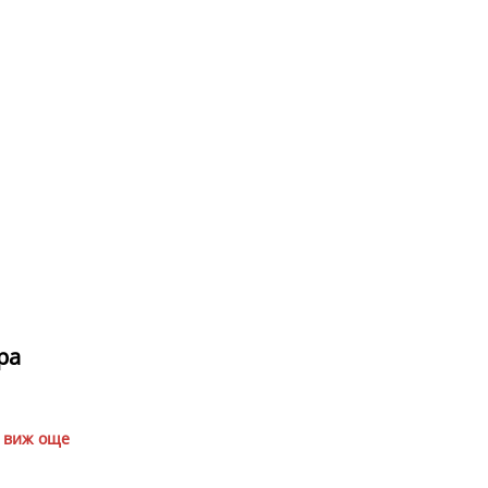
ра
виж още