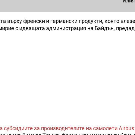
Илия
а върху френски и германски продукти, която влезе
имирие с идващата администрация на Байдън, предад
а субсидиите за производителите на самолети Airbus 