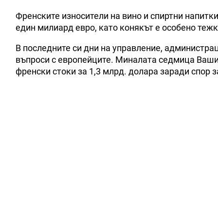
Френските износители на вино и спиртни напитки
един милиард евро, като конякът е особено теж
В последните си дни на управление, администрац
въпроси с европейците. Миналата седмица Вашин
френски стоки за 1,3 млрд. долара заради спор 