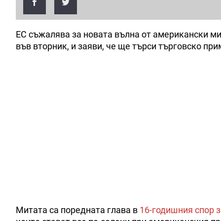
ЕС съжалява за новата вълна от американски мит
във вторник, и заяви, че ще търси търговско пр
Митата са поредната глава в
16-годишния спор з