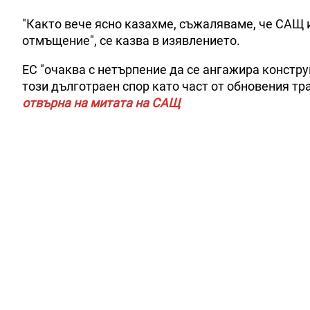
"Както вече ясно казахме, съжаляваме, че САЩ и
отмъщение", се казва в изявлението.
ЕС "очаква с нетърпение да се ангажира констр
този дълготраен спор като част от обновения тр
отвърна на митата на САЩ