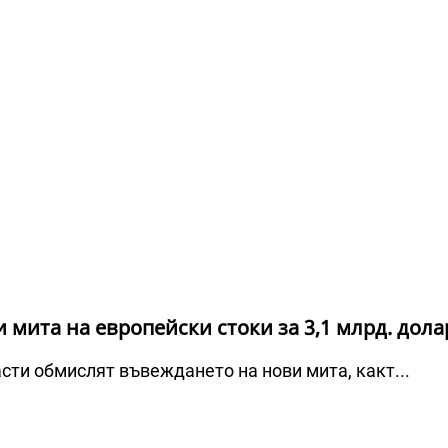
 мита на европейски стоки за 3,1 млрд. дола
ти обмислят въвеждането на нови мита, какт...