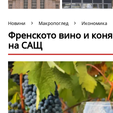
Новини
Макропоглед
Икономика
Френското вино и коня
на САЩ