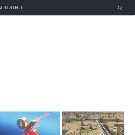
БОПИТНО