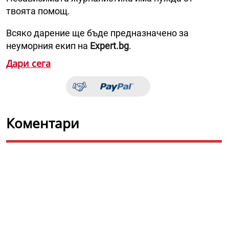
твоята помощ.
Всяко дарение ще бъде предназначено за
неуморния екип на
Expert.bg
.
Дари сега
Коментари