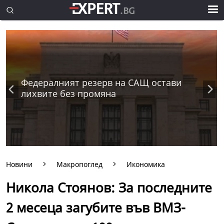
Федералният резерв на САЩ остави
лихвите без промяна
Новини
Макропоглед
Икономика
Никола Стоянов: За последните
2 месеца загубите във ВМЗ-