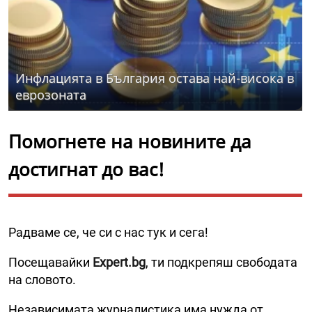
Инфлацията в България остава най-висока в
еврозоната
Помогнете на новините да
достигнат до вас!
Радваме се, че си с нас тук и сега!
Посещавайки
Expert.bg
, ти подкрепяш свободата
на словото.
Независимата журналистика има нужда от