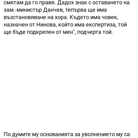
смятам да го правя. Дадох знак с оставането на
зам.-министър Данчев, тепърва ще има
възстановяване на хора. Където има човек,
назначен от Нинова, който има експертиза, той
ще бъде подкрепен от мен", подчерта той.
По думите му основанията за уволнението му са