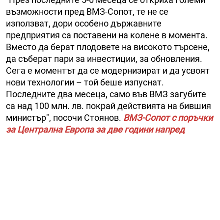
възможности пред ВМЗ-Сопот, те не се
използват, дори особено държавните
предприятия са поставени на колене в момента.
Вместо да берат плодовете на високото търсене,
да съберат пари за инвестиции, за обновления.
Сега е моментът да се модернизират и да усвоят
нови технологии – той беше изпуснат.
Последните два месеца, само във ВМЗ загубите
са над 100 млн. лв. покрай действията на бившия
министър", посочи Стоянов.
ВМЗ-Сопот с поръчки
за Централна Европа за две години напред