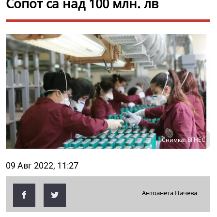
Сопот са над 100 млн. лв
Снимка: БГНЕС
09 Авг 2022, 11:27
Антоанета Начева