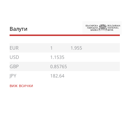
Валути
EUR
1
1.955
USD
1.1535
GBP
0.85765
JPY
182.64
виж всички