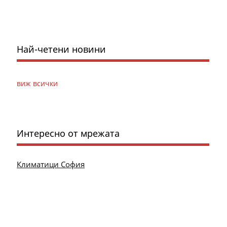
Най-четени новини
виж всички
Интересно от мрежата
Климатици София