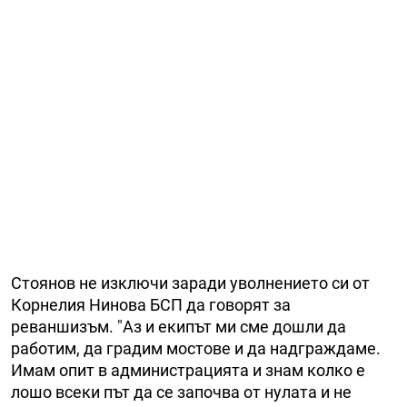
Стоянов не изключи заради уволнението си от
Корнелия Нинова БСП да говорят за
реваншизъм. "Аз и екипът ми сме дошли да
работим, да градим мостове и да надграждаме.
Имам опит в администрацията и знам колко е
лошо всеки път да се започва от нулата и не