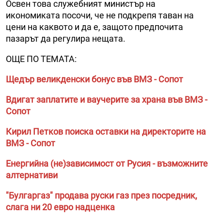
Освен това служебният министър на
икономиката посочи, че не подкрепя таван на
цени на каквото и да е, защото предпочита
пазарът да регулира нещата.
ОЩЕ ПО ТЕМАТА:
Щедър великденски бонус във ВМЗ - Сопот
Вдигат заплатите и ваучерите за храна във ВМЗ -
Сопот
Кирил Петков поиска оставки на директорите на
ВМЗ - Сопот
Енергийна (не)зависимост от Русия - възможните
алтернативи
"Булгаргаз" продава руски газ през посредник,
слага ни 20 евро надценка