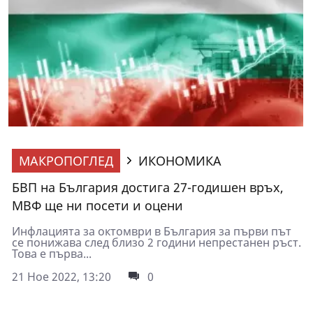
МАКРОПОГЛЕД
ИКОНОМИКА
БВП на България достига 27-годишен връх,
МВФ ще ни посети и оцени
Инфлацията за октомври в България за първи път
се понижава след близо 2 години непрестанен ръст.
Това е първа...
21 Ное 2022, 13:20
0