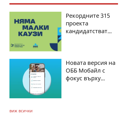
Рекордните 315
проекта
кандидатстват...
Новата версия на
ОББ Мобайл с
фокус върху...
виж всички