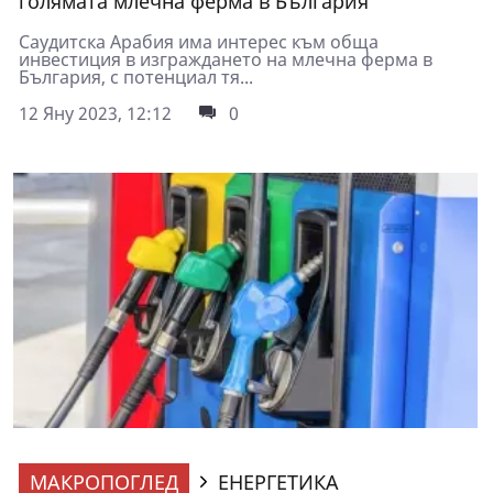
голямата млечна ферма в България
Саудитска Арабия има интерес към обща
инвестиция в изграждането на млечна ферма в
България, с потенциал тя...
12 Яну 2023, 12:12
0
МАКРОПОГЛЕД
ЕНЕРГЕТИКА