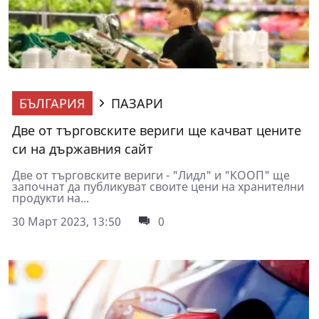
БЪЛГАРИЯ
ПАЗАРИ
Две от търговските вериги ще качват цените
си на държавния сайт
Две от търговските вериги - "Лидл" и "КООП" ще
започнат да публикуват своите цени на хранителни
продукти на...
30 Март 2023, 13:50
0