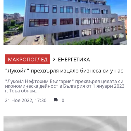
МАКРОПОГЛЕД
ЕНЕРГЕТИКА
"Лукойл" прехвърля изцяло бизнеса си у нас
"Лукойл Нефтохим България" прехвърля цялата си
икономическа дейност в България от 1 януари 2023
г. Това обяви...
21 Ное 2022, 17:30
0