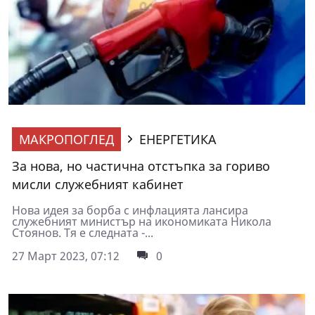
МАКРОПОГЛЕД
ЕНЕРГЕТИКА
За нова, но частична отстъпка за гориво
мисли служебният кабинет
Нова идея за борба с инфлацията лансира
служебният министър на икономиката Никола
Стоянов. Тя е следната -...
27 Март 2023, 07:12
0