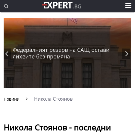
Федералният резерв на САЩ остави
лихвите без промяна
Никола Стоянов
Новини
Никола Стоянов - последни