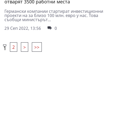
отварят 3500 работни места
Германски компании стартират инвестиционни
проекти на за близо 100 млн. евро у нас. Това
съобщи министърът...
29 Сеп 2022, 13:56
0
2
>
>>
1