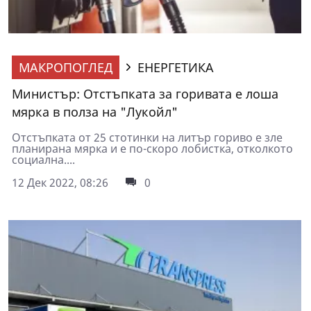
МАКРОПОГЛЕД
ЕНЕРГЕТИКА
Министър: Отстъпката за горивата е лоша
мярка в полза на "Лукойл"
Отстъпката от 25 стотинки на литър гориво е зле
планирана мярка и е по-скоро лобистка, отколкото
социална....
12 Дек 2022, 08:26
0