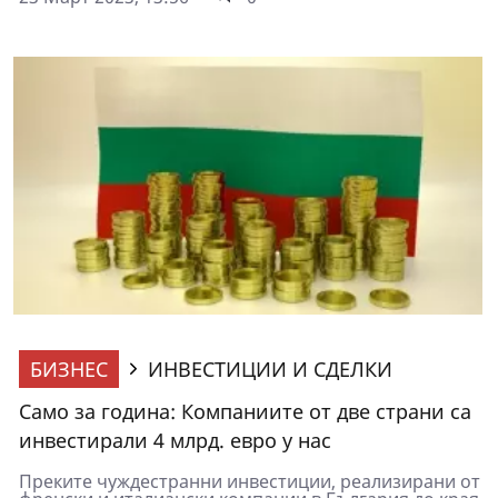
БИЗНЕС
ИНВЕСТИЦИИ И СДЕЛКИ
Само за година: Компаниите от две страни са
инвестирали 4 млрд. евро у нас
Преките чуждестранни инвестиции, реализирани от