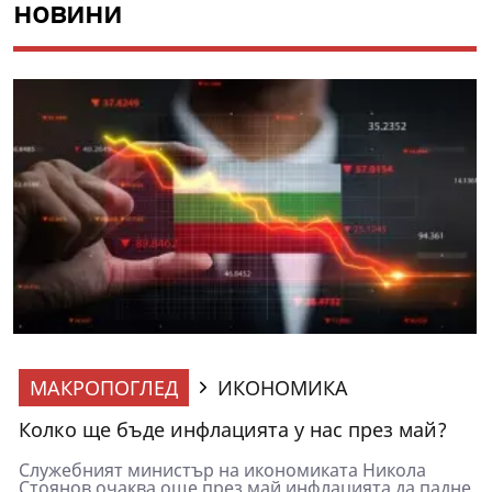
новини
МАКРОПОГЛЕД
ИКОНОМИКА
Колко ще бъде инфлацията у нас през май?
Служебният министър на икономиката Никола
Стоянов очаква още през май инфлацията да падне