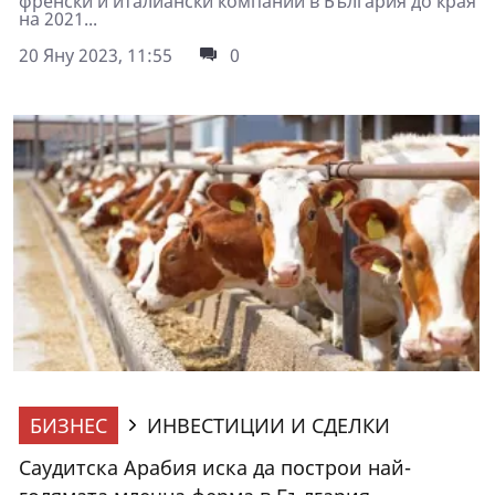
френски и италиански компании в България до края
на 2021...
20 Яну 2023, 11:55
0
БИЗНЕС
ИНВЕСТИЦИИ И СДЕЛКИ
Саудитска Арабия иска да построи най-