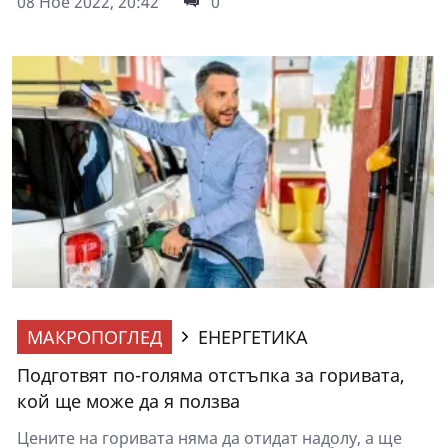
08 Ное 2022, 20:42
0
МАКРОПОГЛЕД
ЕНЕРГЕТИКА
Подготвят по-голяма отстъпка за горивата,
кой ще може да я ползва
Цените на горивата няма да отидат надолу, а ще