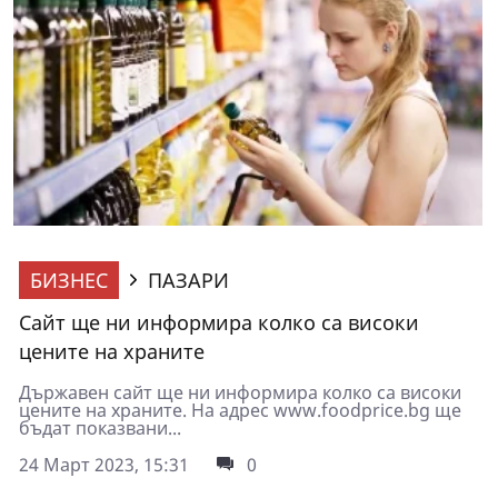
БИЗНЕС
ПАЗАРИ
Сайт ще ни информира колко са високи
цените на храните
Държавен сайт ще ни информира колко са високи
цените на храните. На адрес www.foodprice.bg ще
бъдат показвани...
24 Март 2023, 15:31
0