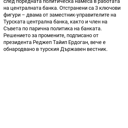
след поредната политическа намеса в работата
на централната банка. Отстранени са 3 ключови
фигури – двама от заместник-управителите на
Турската централна банка, както и член на
Съвета по парична политика на банката.
Решението за промените, подписано от
президента Реджеп Тайип Ердоган, вече е
обнародвано в турския Държавен вестник.