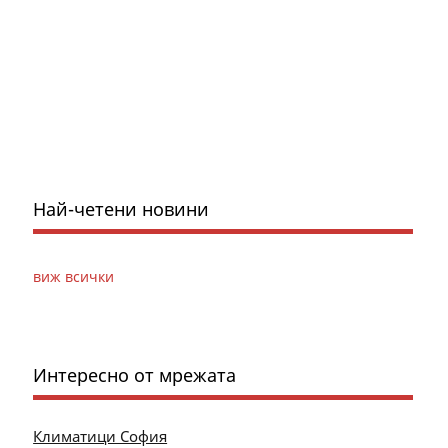
Най-четени новини
виж всички
Интересно от мрежата
Климатици София