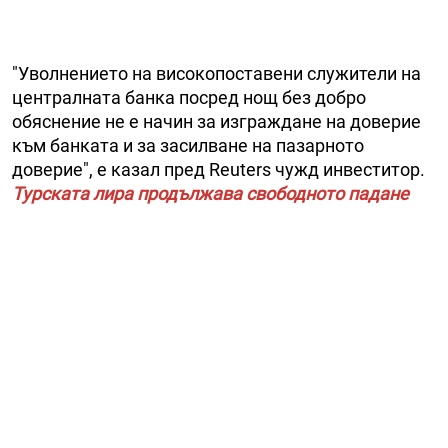
"Уволнението на високопоставени служители на
централната банка посред нощ без добро
обяснение не е начин за изграждане на доверие
към банката и за засилване на пазарното
доверие", е казал пред Reuters чужд инвеститор.
Турската лира продължава свободното падане