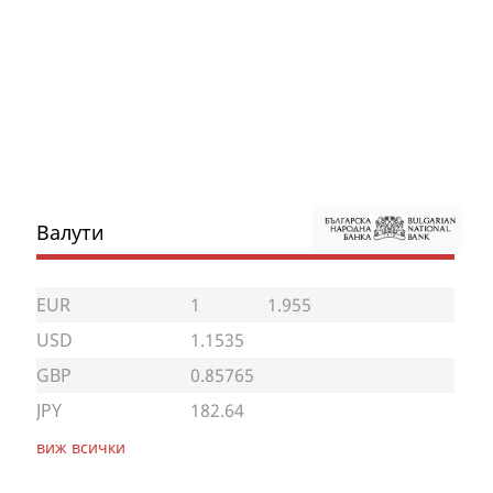
Валути
EUR
1
1.955
USD
1.1535
GBP
0.85765
JPY
182.64
виж всички