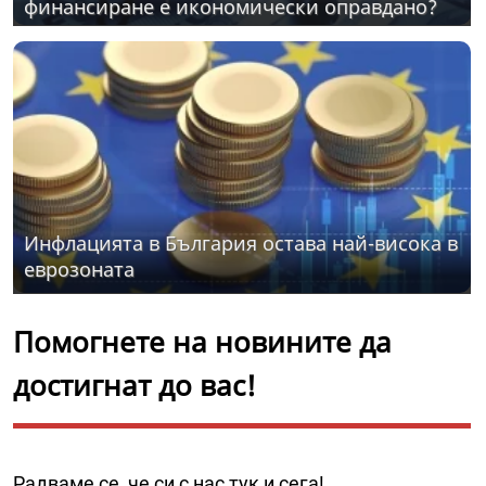
финансиране е икономически оправдано?
Инфлацията в България остава най-висока в
еврозоната
Помогнете на новините да
достигнат до вас!
Радваме се, че си с нас тук и сега!