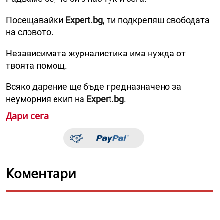
Посещавайки
Expert.bg
, ти подкрепяш свободата
на словото.
Независимата журналистика има нужда от
твоята помощ.
Всяко дарение ще бъде предназначено за
неуморния екип на
Expert.bg
.
Дари сега
Коментари