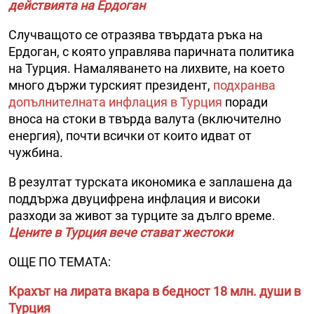
действията на Ердоган
Случващото се отразява твърдата ръка на
Ердоган, с която управлява паричната политика
на Турция. Намаляването на лихвите, на което
много държи турският президент,
подхранва
допълнителната инфлация в Турция
поради
вноса на стоки в твърда валута (включително
енергия), почти всички от които идват от
чужбина.
В резултат турската икономика е заплашена да
поддържа двуцифрена инфлация и високи
разходи за живот за турците за дълго време.
Цените в Турция вече стават жестоки
ОЩЕ ПО ТЕМАТА:
Крахът на лирата вкара в бедност 18 млн. души в
Турция