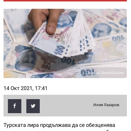
Снимка: iStock/Guliver
14 Окт 2021, 17:41
Илия Лазаров
Турската лира продължава да се обезценява