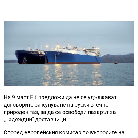
На 9 март ЕК предложи да не се удължават
договорите за купуване на руски втечнен
природен газ, за да се освободи пазарът за
„надеждни“ доставчици.
Според европейския комисар по въпросите на