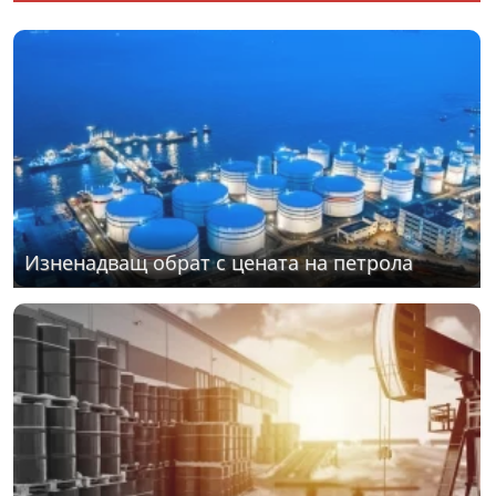
Изненадващ обрат с цената на петрола