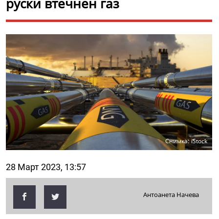
руски втечнен газ
Снимка: iStock
28 Март 2023, 13:57
Антоанета Начева