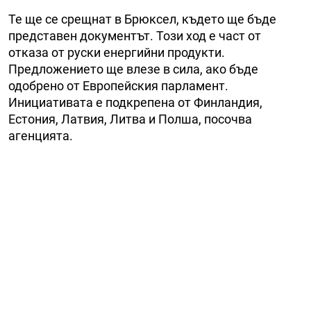
Те ще се срещнат в Брюксел, където ще бъде
представен документът. Този ход е част от
отказа от руски енергийни продукти.
Предложението ще влезе в сила, ако бъде
одобрено от Европейския парламент.
Инициативата е подкрепена от Финландия,
Естония, Латвия, Литва и Полша, посочва
агенцията.