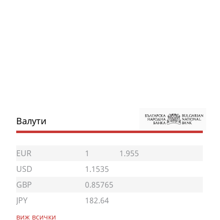
Валути
EUR
1
1.955
USD
1.1535
GBP
0.85765
JPY
182.64
виж всички