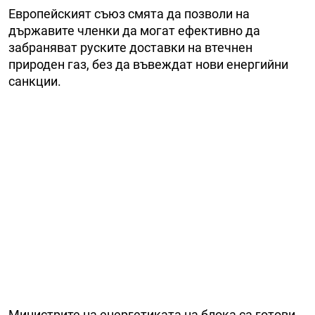
Европейският съюз смята да позволи на
държавите членки да могат ефективно да
забраняват руските доставки на втечнен
природен газ, без да въвеждат нови енергийни
санкции.
Министрите на енергетиката на блока са готови