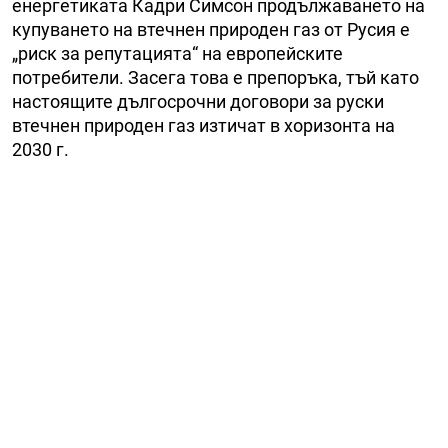
енергетиката Кадри Симсон продължаването на
купуването на втечнен природен газ от Русия е
„риск за репутацията“ на европейските
потребители. Засега това е препоръка, тъй като
настоящите дългосрочни договори за руски
втечнен природен газ изтичат в хоризонта на
2030 г.