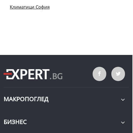
Климатици София
МАКРОПОГЛЕД
БИЗНЕС