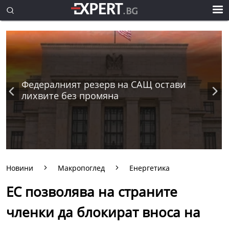
Федералният резерв на САЩ остави
лихвите без промяна
Новини
Макропоглед
Енергетика
ЕС позволява на страните
членки да блокират вноса на