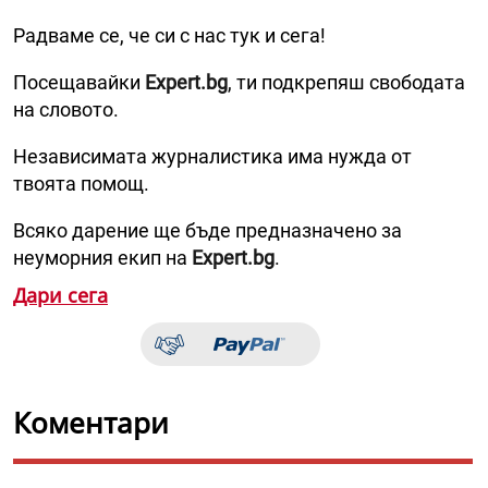
Радваме се, че си с нас тук и сега!
Посещавайки
Expert.bg
, ти подкрепяш свободата
на словото.
Независимата журналистика има нужда от
твоята помощ.
Всяко дарение ще бъде предназначено за
неуморния екип на
Expert.bg
.
Дари сега
Коментари