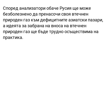
Според анализатори обаче Русия ще може
безболезнено да пренасочи своя втечнен
природен газ към дефицитните азиатски пазари,
а идеята за забрана на вноса на втечнен
природен газ ще бъде трудно осъществима на
практика.