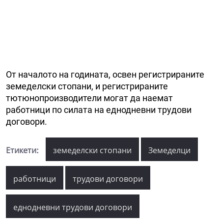
От началото на годината, освен регистрираните
земеделски стопани, и регистрираните
тютюнопроизводители могат да наемат
работници по силата на еднодневни трудови
договори.
Етикети:
земеделски стопани
Земеделци
работници
трудови договори
еднодневни трудови договори