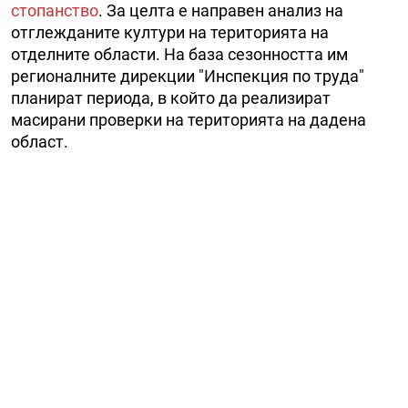
стопанство
. За целта е направен анализ на
отглежданите култури на територията на
отделните области. На база сезонността им
регионалните дирекции "Инспекция по труда"
планират периода, в който да реализират
масирани проверки на територията на дадена
област.