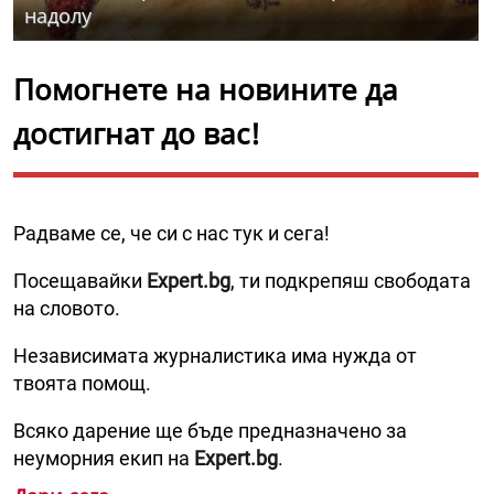
надолу
Помогнете на новините да
достигнат до вас!
Радваме се, че си с нас тук и сега!
Посещавайки
Expert.bg
, ти подкрепяш свободата
на словото.
Независимата журналистика има нужда от
твоята помощ.
Всяко дарение ще бъде предназначено за
неуморния екип на
Expert.bg
.