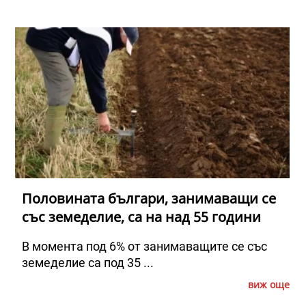
Половината българи, занимаващи се
със земеделие, са на над 55 години
В момента под 6% от занимаващите се със
земеделие са под 35 ...
виж още