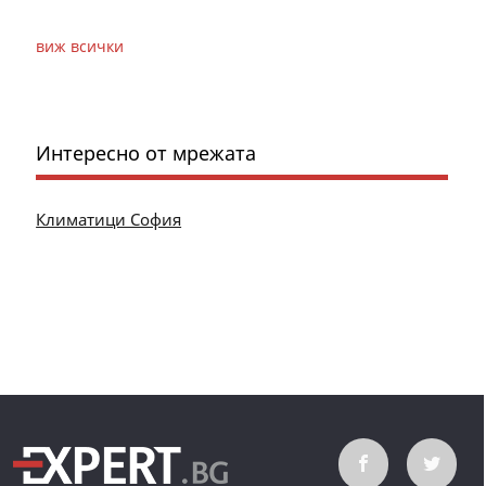
виж всички
Интересно от мрежата
Климатици София