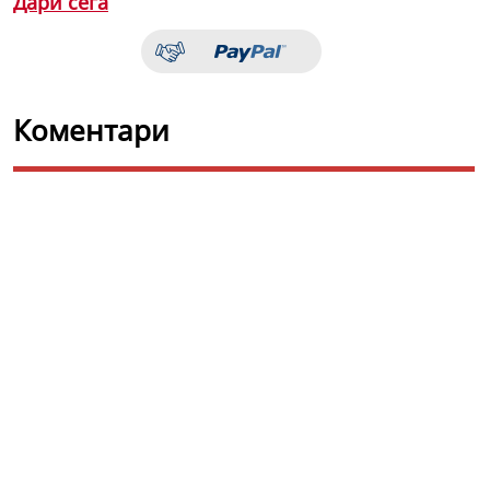
Дари сега
Коментари