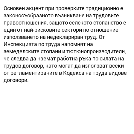
Основен акцент при проверките традиционно е
законосъобразното възникване на трудовите
правоотношения, защото селското стопанство е
един от най-рисковите сектори по отношение
използването на недеклариран труд. От
Инспекцията по труда напомнят на
земеделските стопани и тютюнопроизводители,
че следва да наемат работна ръка по силата на
трудов договор, като могат да използват всеки
от регламентираните в Кодекса на труда видове
договори.