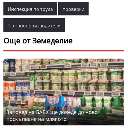
Инспекция по труда
проверки
Тютюнопроизводители
Още от Земеделие
Заповед на БАБХ ще доведе до ново
поскъпване на млякото