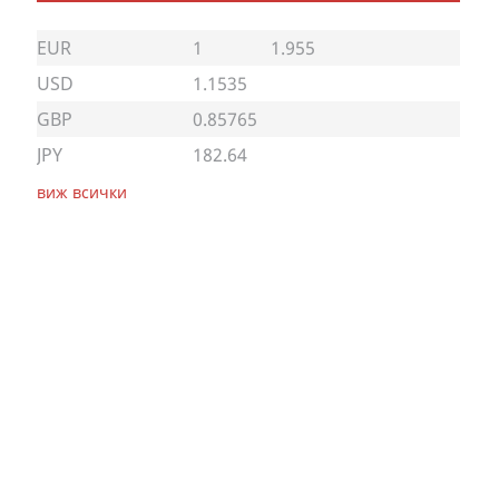
EUR
1
1.955
USD
1.1535
GBP
0.85765
JPY
182.64
виж всички