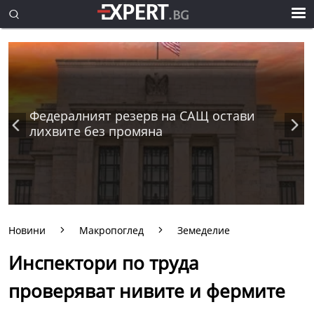
Федералният резерв на САЩ остави
лихвите без промяна
Новини
Макропоглед
Земеделие
Инспектори по труда
проверяват нивите и фермите