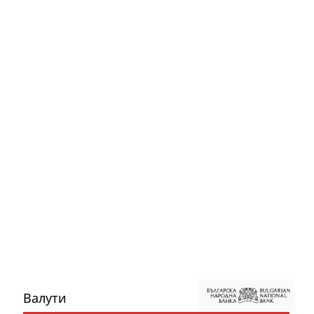
Валути