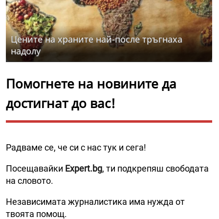
Цените на храните най-после тръгнаха
надолу
Помогнете на новините да
достигнат до вас!
Радваме се, че си с нас тук и сега!
Посещавайки
Expert.bg
, ти подкрепяш свободата
на словото.
Независимата журналистика има нужда от
твоята помощ.