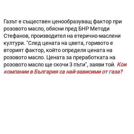
Газът е съществен ценообразуващ фактор при
розовото масло, обясни пред БНР Методи
Стефанов, производител на етерично-маслени
култури. "След цената на цвета, горивото е
вторият фактор, който определя цената на
розовото масло. Цената за преработката на
розовото масло ще скочи 3 пъти", заяви той.
Кои
компании в България са най-зависими от газа?