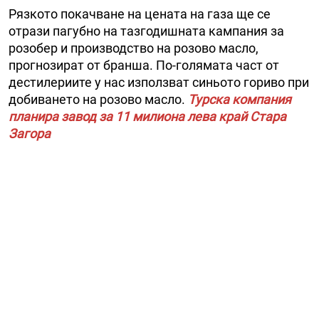
Рязкото покачване на цената на газа ще се
отрази пагубно на тазгодишната кампания за
розобер и производство на розово масло,
прогнозират от бранша. По-голямата част от
дестилериите у нас използват синьото гориво при
добиването на розово масло.
Турска компания
планира завод за 11 милиона лева край Стара
Загора