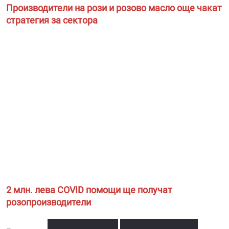
Производители на рози и розово масло още чакат
стратегия за сектора
2 млн. лева COVID помощи ще получат
розопроизводители