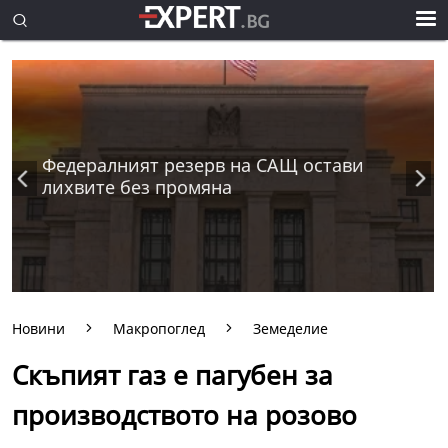
Федералният резерв на САЩ остави
лихвите без промяна
Новини
Макропоглед
Земеделие
Скъпият газ е пагубен за
производството на розово