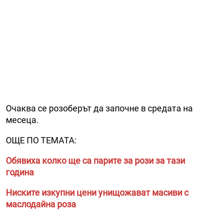
Очаква се розоберът да започне в средата на
месеца.
ОЩЕ ПО ТЕМАТА:
Обявиха колко ще са парите за рози за тази
година
Ниските изкупни цени унищожават масиви с
маслодайна роза