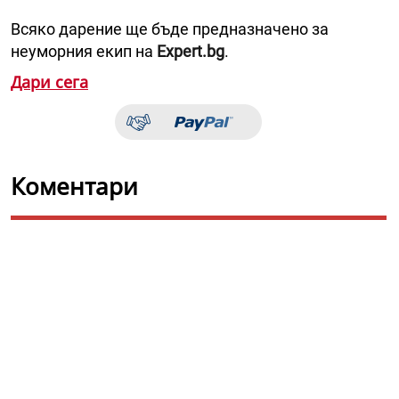
Всяко дарение ще бъде предназначено за
неуморния екип на
Expert.bg
.
Дари сега
Коментари