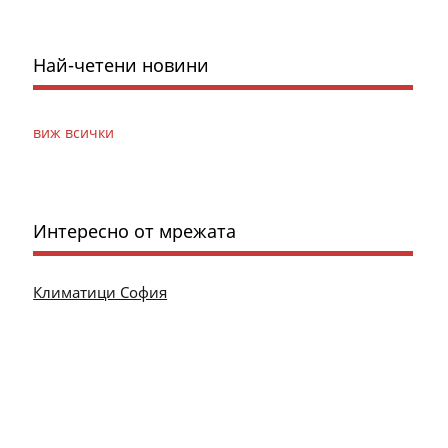
Най-четени новини
виж всички
Интересно от мрежата
Климатици София