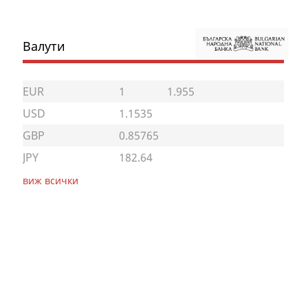
Валути
EUR
1
1.955
USD
1.1535
GBP
0.85765
JPY
182.64
виж всички