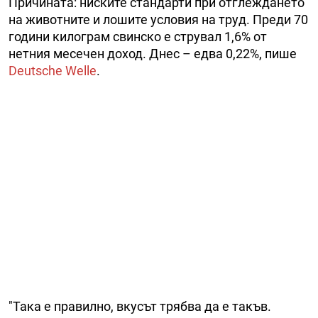
Причината: ниските стандарти при отглеждането
на животните и лошите условия на труд. Преди 70
години килограм свинско е струвал 1,6% от
нетния месечен доход. Днес – едва 0,22%, пише
Deutsche Welle
.
"Така е правилно, вкусът трябва да е такъв.