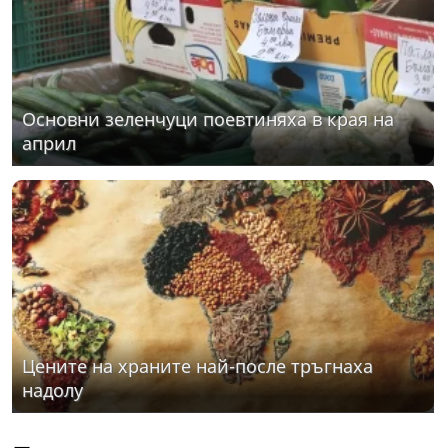
Основни зеленчуци поевтиняха в края на
април
Цените на храните най-после тръгнаха
надолу