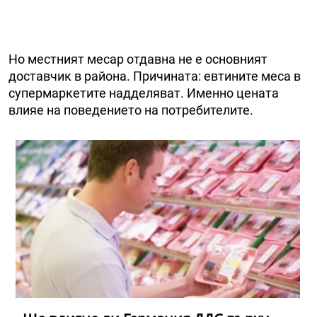
Но местният месар отдавна не е основният
доставчик в района. Причината: евтините меса в
супермаркетите надделяват. Именно цената
влияе на поведението на потребителите.