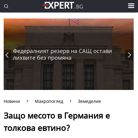
Федералният резерв на САЩ остави
лихвите без промяна
Новини
Макропоглед
Земеделие
Защо месото в Германия е
толкова евтино?