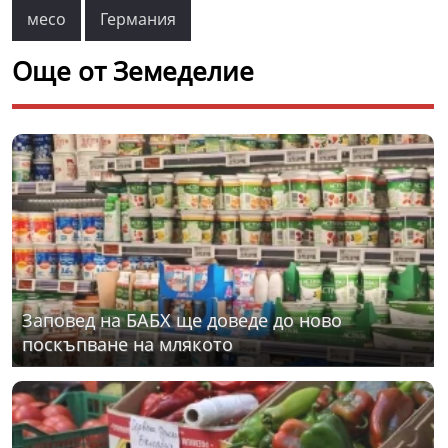
месо
Германия
Още от Земеделие
Заповед на БАБХ ще доведе до ново
поскъпване на млякото