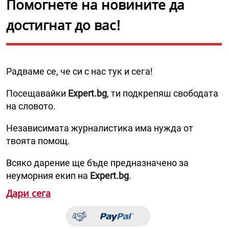
Помогнете на новините да
достигнат до вас!
Радваме се, че си с нас тук и сега!
Посещавайки
Expert.bg
, ти подкрепяш свободата
на словото.
Независимата журналистика има нужда от
твоята помощ.
Всяко дарение ще бъде предназначено за
неуморния екип на
Expert.bg
.
Дари сега