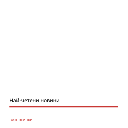
Най-четени новини
виж всички