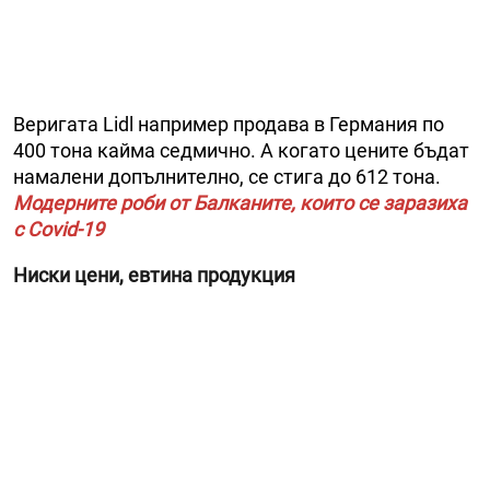
Веригата Lidl например продава в Германия по
400 тона кайма седмично. А когато цените бъдат
намалени допълнително, се стига до 612 тона.
Модерните роби от Балканите, които се заразиха
с Covid-19
Ниски цени, евтина продукция