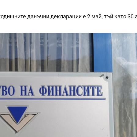
одишните данъчни декларации е 2 май, тъй като 30 