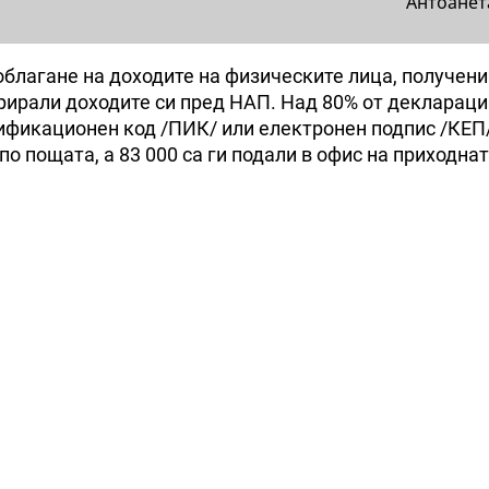
Антоанет
облагане на доходите на физическите лица, получени
арирали доходите си пред НАП. Над 80% от деклараци
ификационен код /ПИК/ или електронен подпис /КЕП/
о пощата, а 83 000 са ги подали в офис на приходна