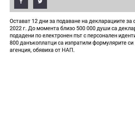
Остават 12 дни за подаване на декларациите за 
2022 г. До момента близо 500 000 души са декл
подадени по електронен път с персонален идент
800 данъкоплатци са изпратили формулярите си п
агенция, обявиха от НАП.