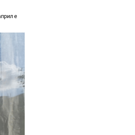
април е