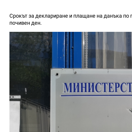
Срокът за деклариране и плащане на данъка по г
почивен ден.