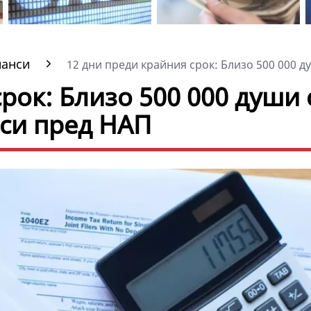
нанси
12 дни преди крайния срок: Близо 500 000 ду
рок: Близо 500 000 души 
 си пред НАП