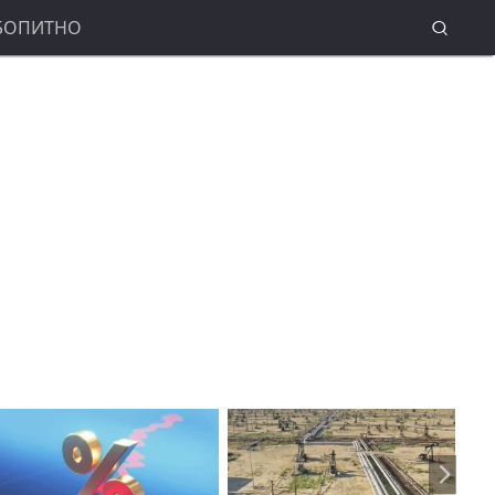
БОПИТНО