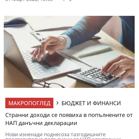
МАКРОПОГЛЕД
БЮДЖЕТ И ФИНАНСИ
Странни доходи се появиха в попълнените от
НАП данъчни декларации
Нови изненади поднесоха тазгодишните