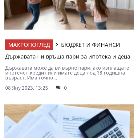
МАКРОПОГЛЕД
БЮДЖЕТ И ФИНАНСИ
Държавата ни връща пари за ипотека и деца
Държавата може да ви върне пари, ако изплащате
ипотечен кредит или имате деца под 18-годишна
възраст. Има точно...
08 Яну 2023, 13:25
0