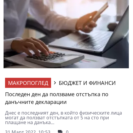
МАКРОПОГЛЕД
БЮДЖЕТ И ФИНАНСИ
Последен ден да ползваме отстъпка по
данъчните декларации
Днес е последният ден, в който физическите лица
могат да ползват отстъпката от 5 на сто при
плащане на данъка...
31 Март 2022, 10:53
0