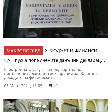
МАКРОПОГЛЕД
БЮДЖЕТ И ФИНАНСИ
НАП пуска попълнените данъчни декларации
Електронната услуга за предварително
попълнените данъчни декларации за облагане
доходите на физическите...
06 Март 2021, 13:05
0