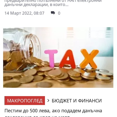
предварително попълнени от НАП електронни
данъчни декларации, в които...
14 Март 2022, 08:07
0
МАКРОПОГЛЕД
БЮДЖЕТ И ФИНАНСИ
Пестим до 500 лева, ако подадем данъчна