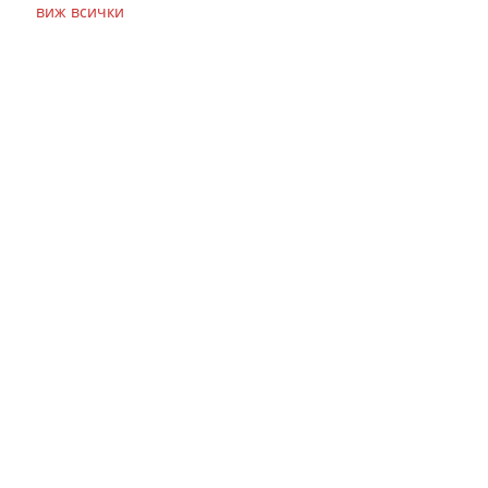
виж всички