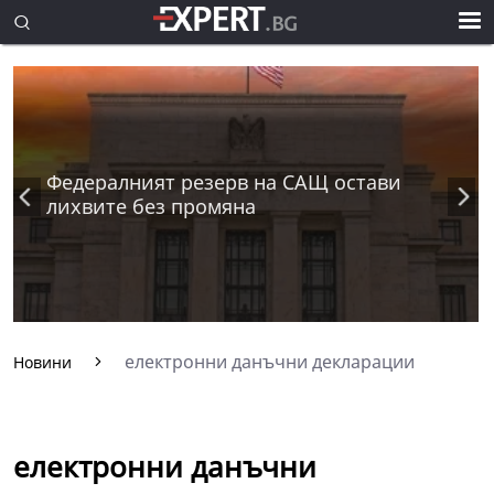
Федералният резерв на САЩ остави
лихвите без промяна
електронни данъчни декларации
Новини
електронни данъчни