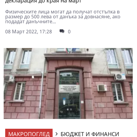
декларация до края на март
Физическите лица могат да получат отстъпка в
размер до 500 лева от данъка за довнасяне, ако
подадат данъчните...
08 Март 2022, 17:28
0
МАКРОПОГЛЕД
БЮДЖЕТ И ФИНАНСИ