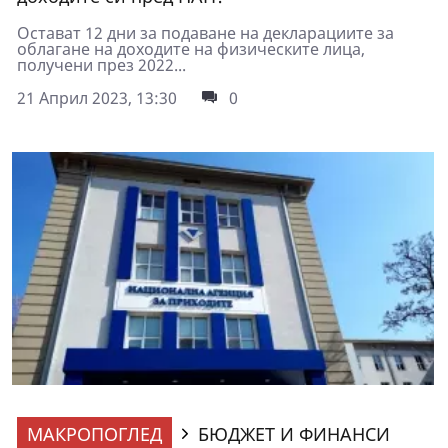
Остават 12 дни за подаване на декларациите за
облагане на доходите на физическите лица,
получени през 2022...
21 Април 2023, 13:30
0
МАКРОПОГЛЕД
БЮДЖЕТ И ФИНАНСИ