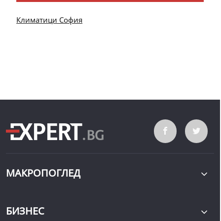
Климатици София
МАКРОПОГЛЕД
БИЗНЕС