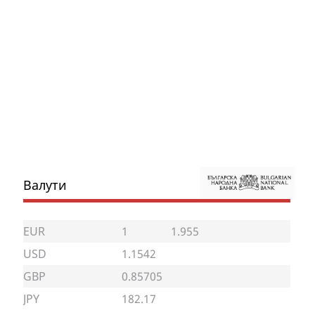
Валути
EUR
1
1.955
USD
1.1542
GBP
0.85705
JPY
182.17