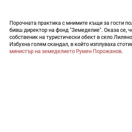
Порочната практика с мнимите къщи за гости по
бивш директор на фонд "Земеделие". Оказа се, ч
собственик на туристически обект в село Лиляно
Избухна голям скандал, в който изплуваха стот
министър на земеделието Румен Порожанов
.