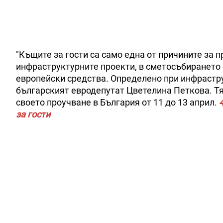
"Къщите за гости са само една от причините за п
инфраструктурните проекти, в сметосъбирането
европейски средства. Определено при инфрастру
българският евродепутат Цветелина Петкова. Тя
своето проучване в България от 11 до 13 април.
за гости