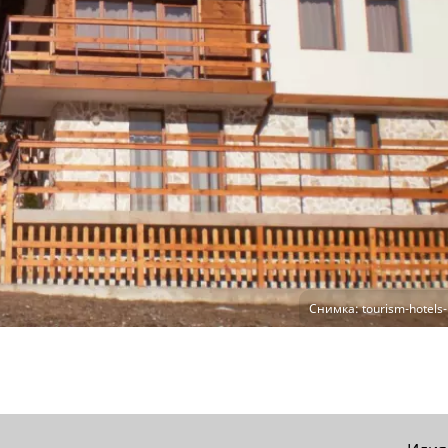
Снимка: tourism-hotels-