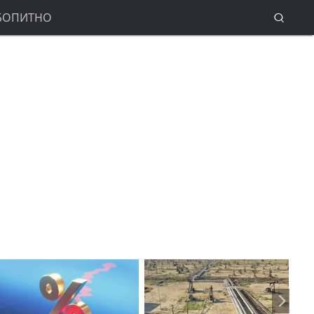
БОПИТНО