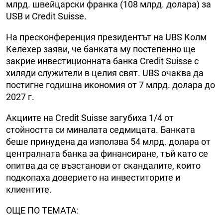
млрд. швейцарски франка (108 млрд. долара) за
USB и Credit Suisse.
На пресконференция президентът на UBS Колм
Келехер заяви, че банката му постепенно ще
закрие инвестиционната банка Credit Suisse с
хиляди служители в целия свят. UBS очаква да
постигне годишна икономия от 7 млрд. долара до
2027 г.
Акциите на Credit Suisse загубиха 1/4 от
стойността си миналата седмицата. Банката
беше принудена да използва 54 млрд. долара от
централната банка за финансиране, тъй като се
опитва да се възстанови от скандалите, които
подкопаха доверието на инвеститорите и
клиентите.
ОЩЕ ПО ТЕМАТА: