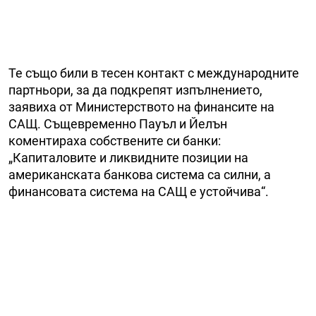
Те също били в тесен контакт с международните
партньори, за да подкрепят изпълнението,
заявиха от Министерството на финансите на
САЩ. Същевременно Пауъл и Йелън
коментираха собствените си банки:
„Капиталовите и ликвидните позиции на
американската банкова система са силни, а
финансовата система на САЩ е устойчива“.