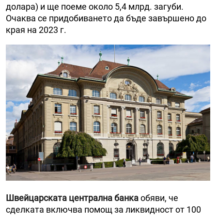
долара) и ще поеме около 5,4 млрд. загуби.
Очаква се придобиването да бъде завършено до
края на 2023 г.
Швейцарската централна банка
обяви, че
сделката включва помощ за ликвидност от 100