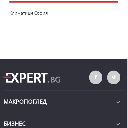
Климатици София
МАКРОПОГЛЕД
БИЗНЕС