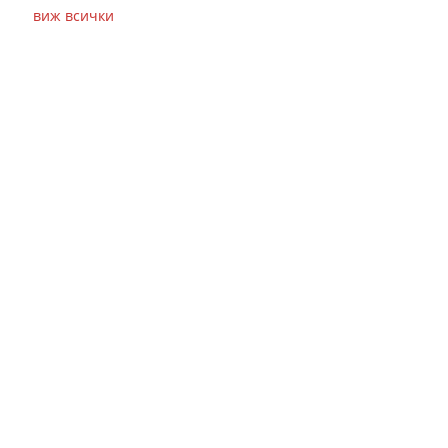
виж всички