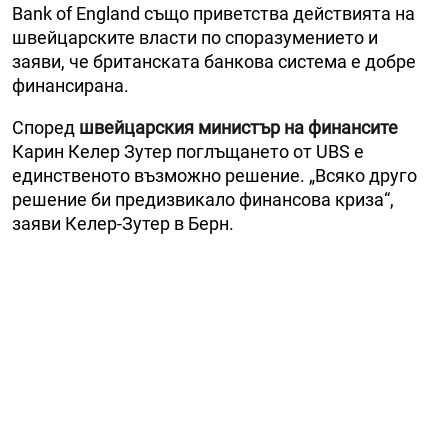
Bank of England също приветства действията на
швейцарските власти по споразумението и
заяви, че британската банкова система е добре
финансирана.
Според
швейцарския министър на финансите
Карин Келер Зутер поглъщането от UBS е
единственото възможно решение. „Всяко друго
решение би предизвикало финансова криза“,
заяви Келер-Зутер в Берн.