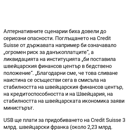
Алтернативните сценарии биха довели до
сериозни опасности. Поглъщането на Credit
Suisse от държавата например би означавало
„огромен риск за данъкоплатците“, а
ликвидацията на институцията „би поставила
швейцарския финансов център в бедствено
положение“. „Благодарни сме, че това сливане
наистина се осъществи сега в смисъла на
стабилността на швейцарския финансов център,
на кредитоспособността и на Швейцария, на
стабилността на швейцарската икономика заяви
министърът.
USB ще плати за придобиването на Credit Suisse 3
млрд. швейцарски франка (около 2,23 млрд.