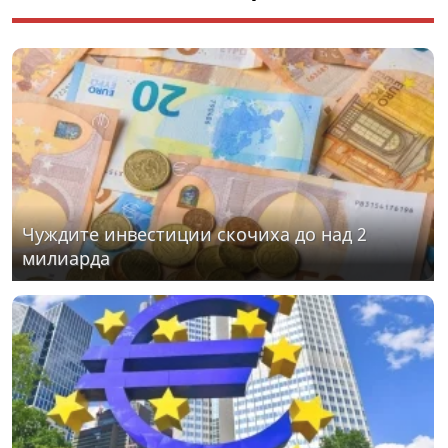
Чуждите инвестиции скочиха до над 2
милиарда