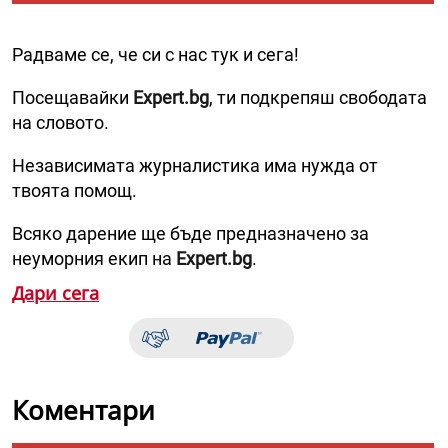
Радваме се, че си с нас тук и сега!
Посещавайки
Expert.bg
, ти подкрепяш свободата
на словото.
Независимата журналистика има нужда от
твоята помощ.
Всяко дарение ще бъде предназначено за
неуморния екип на
Expert.bg
.
Дари сега
Коментари