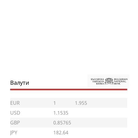
Валути
EUR
1
1.955
USD
1.1535
GBP
0.85765
JPY
182.64