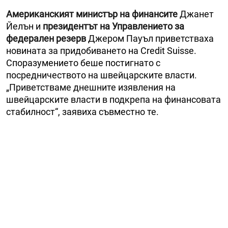
Американският министър на финансите
Джанет
Йелън и
президентът на Управлението за
федерален резерв
Джером Пауъл приветстваха
новината за придобиването на Credit Suisse.
Споразумението беше постигнато с
посредничеството на швейцарските власти.
„Приветстваме днешните изявления на
швейцарските власти в подкрепа на финансовата
стабилност“, заявиха съвместно те.