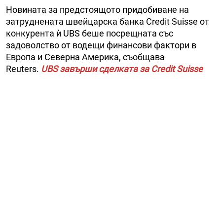
Новината за предстоящото придобиване на
затруднената швейцарска банка Credit Suisse от
конкурента ѝ UBS беше посрещната със
задоволство от водещи финансови фактори в
Европа и Северна Америка, съобщава
Reuters.
UBS завърши сделката за Credit Suisse