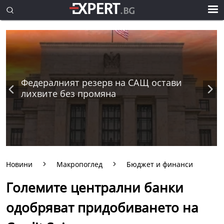
Федералният резерв на САЩ остави
лихвите без промяна
Новини
Макропоглед
Бюджет и финанси
Големите централни банки
одобряват придобиването на