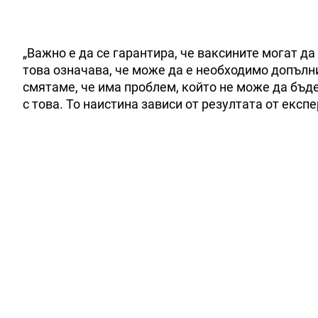
„Важно е да се гарантира, че ваксините могат д
това означава, че може да е необходимо допълн
смятаме, че има проблем, който не може да бъ
с това. То наистина зависи от резултата от експ