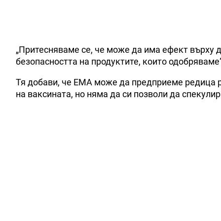
„Притесняваме се, че може да има ефект върху 
безопасността на продуктите, които одобряваме“
Тя добави, че EMA може да предприеме редица р
на ваксината, но няма да си позволи да спекулир