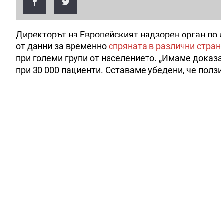
Директорът на Европейският надзорен орган по 
от данни за временно
спряната в различни стран
при големи групи от населението. „Имаме доказ
при 30 000 пациенти. Оставаме убедени, че полз