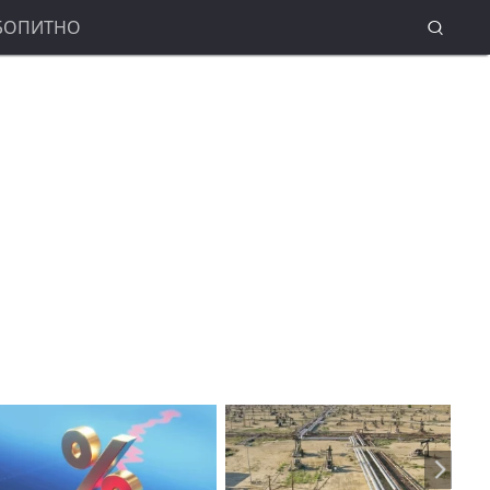
БОПИТНО