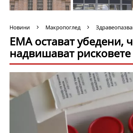
Новини
Макропоглед
Здравеопазва
ЕМА остават убедени, ч
надвишават рисковете