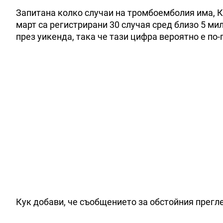
Запитана колко случаи на тромбоемболия има, Ку
март са регистрирани 30 случая сред близо 5 м
през уикенда, така че тази цифра вероятно е по
Кук добави, че съобщението за обстойния прегл