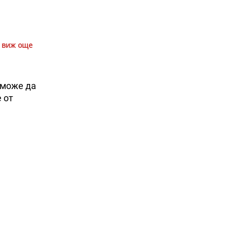
виж още
 може да
 от