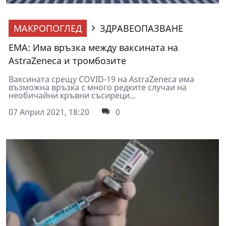
МАКРОПОГЛЕД
ЗДРАВЕОПАЗВАНЕ
ЕМА: Има връзка между ваксината на
AstraZeneca и тромбозите
Ваксината срещу COVID-19 на AstraZeneca има
възможна връзка с много редките случаи на
необичайни кръвни съсиреци...
07 Април 2021, 18:20
0