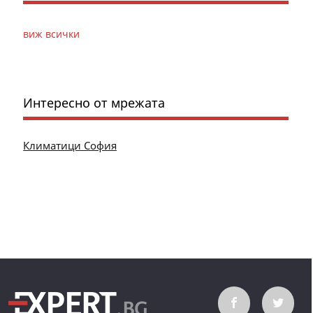
виж всички
Интересно от мрежата
Климатици София