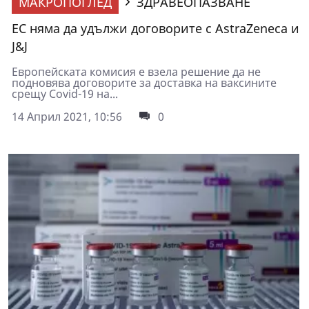
МАКРОПОГЛЕД
ЗДРАВЕОПАЗВАНЕ
ЕС няма да удължи договорите с AstraZeneca и
J&J
Европейската комисия е взела решение да не
подновява договорите за доставка на ваксините
срещу Covid-19 на...
14 Април 2021, 10:56
0