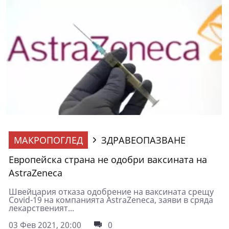
МАКРОПОГЛЕД
ЗДРАВЕОПАЗВАНЕ
Европейска страна не одобри ваксината на
AstraZeneca
Швейцария отказа одобрение на ваксината срещу
Covid-19 на компанията AstraZeneca, заяви в сряда
лекарственият...
03 Фев 2021, 20:00
0