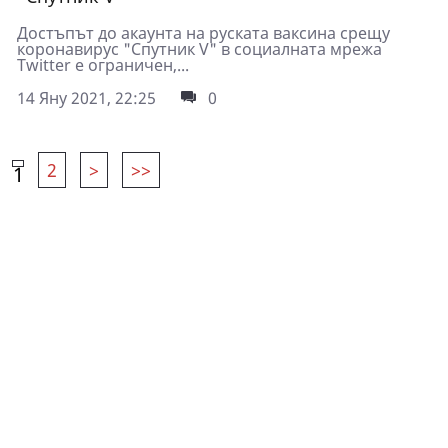
Достъпът до акаунта на руската ваксина срещу
коронавирус "Спутник V" в социалната мрежа
Twitter е ограничен,...
14 Яну 2021, 22:25
0
2
>
>>
1