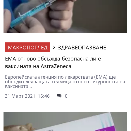
МАКРОПОГЛЕД
ЗДРАВЕОПАЗВАНЕ
ЕМА отново обсъжда безопасна ли е
ваксината на AstraZeneca
Европейската агенция по лекарствата (ЕМА) ще
обсъди следващата седмица отново сигурността на
ваксината...
31 Март 2021, 16:46
0