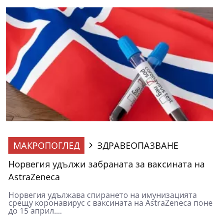
МАКРОПОГЛЕД
ЗДРАВЕОПАЗВАНЕ
Норвегия удължи забраната за ваксината на
AstraZeneca
Норвегия удължава спирането на имунизацията
срещу коронавирус с ваксината на AstraZeneca поне
до 15 април....