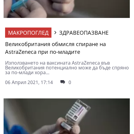
МАКРОПОГЛЕД
ЗДРАВЕОПАЗВАНЕ
Великобритания обмисля спиране на
AstraZeneca при по-младите
Използването на ваксината AstraZeneсa във
Великобритания потенциално може да бъде спряно
за по-млади хора...
06 Април 2021, 17:14
0