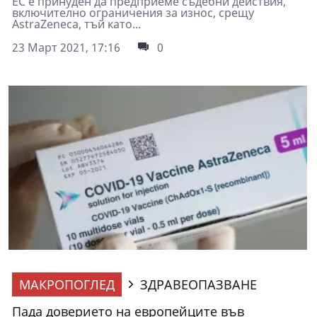
ЕС е принуден да предприеме съдебни действия,
включително ограничения за износ, срещу
AstraZeneca, тъй като...
23 Март 2021, 17:16
0
МАКРОПОГЛЕД
ЗДРАВЕОПАЗВАНЕ
Пада доверието на европейците във