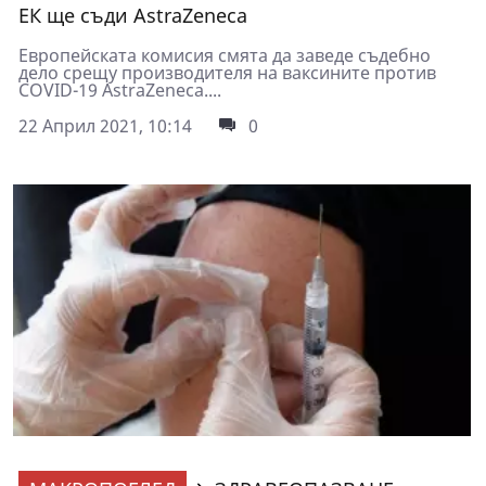
ЕК ще съди AstraZeneca
Европейската комисия смята да заведе съдебно
дело срещу производителя на ваксините против
COVID-19 AstraZeneca....
22 Април 2021, 10:14
0