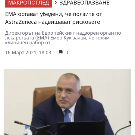
МАКРОПОГЛЕД
ЗДРАВЕОПАЗВАНЕ
ЕМА остават убедени, че ползите от
AstraZeneca надвишават рисковете
Директорът на Европейският надзорен орган по
лекарствата (EMA) Емер Кук заяви, че голям
клиничен набор от...
16 Март 2021, 18:03
0