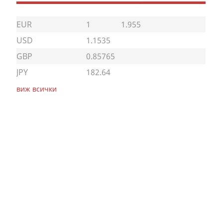
EUR
1
1.955
USD
1.1535
GBP
0.85765
JPY
182.64
виж всички