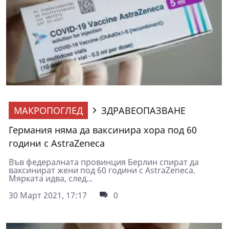
МАКРОПОГЛЕД
ЗДРАВЕОПАЗВАНЕ
Германия няма да ваксинира хора под 60
години с AstraZeneca
Във федералната провинция Берлин спират да
ваксинират жени под 60 години с AstraZeneca.
Мярката идва, след...
30 Март 2021, 17:17
0