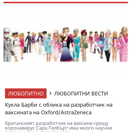
ЛЮБОПИТНО
ЛЮБОПИТНИ ВЕСТИ
Кукла Барби с облика на разработчик на
ваксината на Oxford/AstraZeneca
Британският разработчик на ваксини срещу
коронавирус Сара Гилбърт има много научни