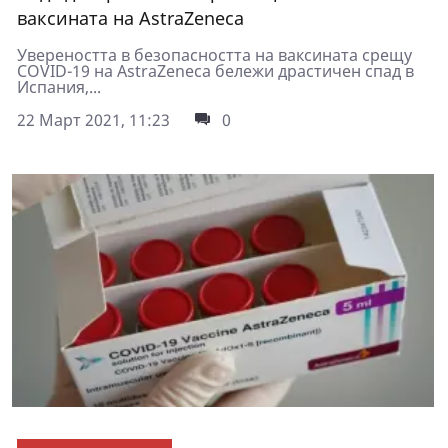
ваксината на АstraZeneca
Увереността в безопасността на ваксината срещу
COVID-19 на AstraZeneca бележи драстичен спад в
Испания,...
22 Март 2021, 11:23
0