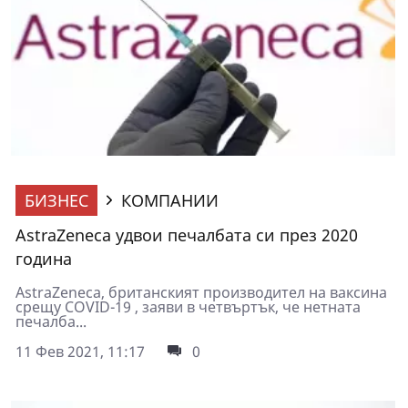
БИЗНЕС
КОМПАНИИ
AstraZeneca удвои печалбата си през 2020
година
AstraZeneca, британският производител на ваксина
срещу COVID-19 , заяви в четвъртък, че нетната
печалба...
11 Фев 2021, 11:17
0