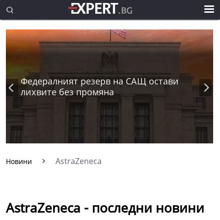
Федералният резерв на САЩ остави
лихвите без промяна
AstraZeneca
Новини
AstraZeneca - последни новини