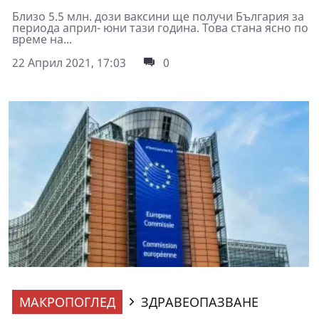
Близо 5.5 млн. дози ваксини ще получи България за
периода април- юни тази година. Това стана ясно по
време на...
22 Април 2021, 17:03
0
МАКРОПОГЛЕД
ЗДРАВЕОПАЗВАНЕ