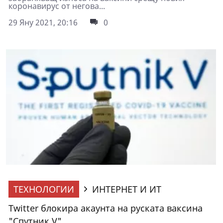
коронавирус от негова...
29 Яну 2021, 20:16
0
ТЕХНОЛОГИИ
ИНТЕРНЕТ И ИТ
Twitter блокира акаунта на руската ваксина
"Спутник V"