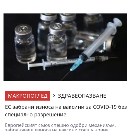
МАКРОПОГЛЕД
ЗДРАВЕОПАЗВАНЕ
ЕС забрани износа на ваксини за COVID-19 без
специално разрешение
Европейският съюз спешно одобри механизъм,
забраняващ износа на ваксини срещу новия