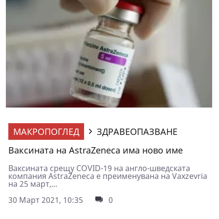
МАКРОПОГЛЕД
ЗДРАВЕОПАЗВАНЕ
Ваксината на AstraZeneca има ново име
Ваксината срещу COVID-19 на англо-шведската
компания AstraZeneca е преименувана на Vaxzevria
на 25 март,...
30 Март 2021, 10:35
0