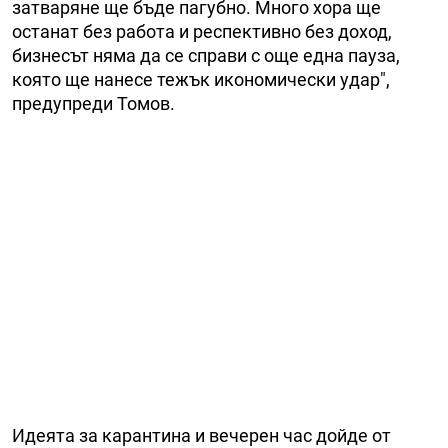
затваряне ще бъде пагубно. Много хора ще
останат без работа и респективно без доход,
бизнесът няма да се справи с още една пауза,
която ще нанесе тежък икономически удар",
предупреди Томов.
Идеята за карантина и вечерен час дойде от