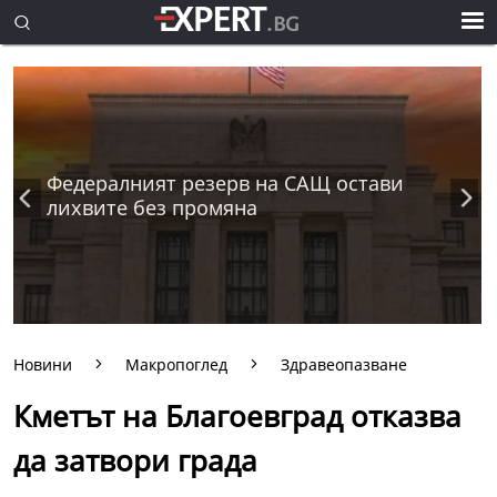
Федералният резерв на САЩ остави
лихвите без промяна
Новини
Макропоглед
Здравеопазване
Кметът на Благоевград отказва
да затвори града