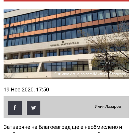
Снимка: Actualno.com/Милена Славкова
19 Ное 2020, 17:50
Илия Лазаров
Затваряне на Благоевград ще е необмислено и