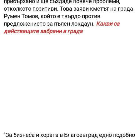
прибързано и ще създаде повече проблеми,
отколкото позитиви. Това заяви кметът на града
Румен Томов, който е твърдо против
предложението за пълен локдаун.
Какви са
действащите забрани в града
"За бизнеса и хората в Благоевград едно подобно