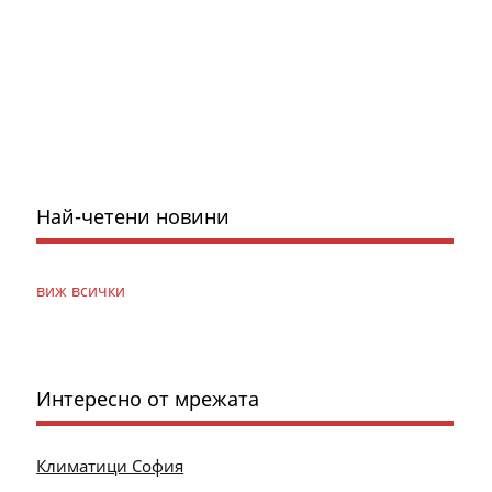
Най-четени новини
виж всички
Интересно от мрежата
Климатици София