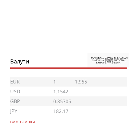
Валути
EUR
1
1.955
USD
1.1542
GBP
0.85705
JPY
182.17
виж всички