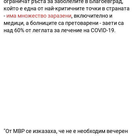
ограничат ръста за заболелите в Благоевград,
който е една от най-критичните точки в страната
-
има множество заразени
, включително и
медици, а болниците са претоварени - заети са
над 60% от леглата за лечение на COVID-19.
"От МВР се изказаха, че не е необходим вечерен