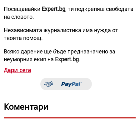
Посещавайки
Expert.bg
, ти подкрепяш свободата
на словото.
Независимата журналистика има нужда от
твоята помощ.
Всяко дарение ще бъде предназначено за
неуморния екип на
Expert.bg
.
Дари сега
Коментари