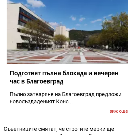
Подготвят пълна блокада и вечерен
час в Благоевград
Пълно затваряне на Благоевград предложи
новосъздаденият Конс...
виж още
Съветниците смятат, че строгите мерки ще