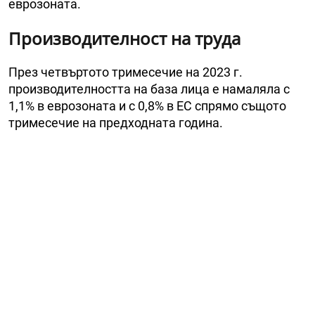
еврозоната.
Производителност на труда
През четвъртото тримесечие на 2023 г.
производителността на база лица е намаляла с
1,1% в еврозоната и с 0,8% в ЕС спрямо същото
тримесечие на предходната година.