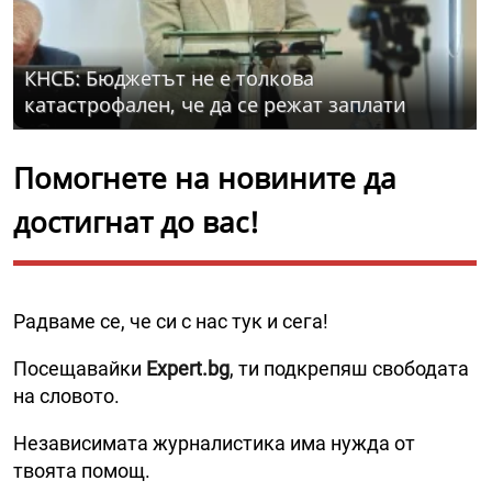
КНСБ: Бюджетът не е толкова
катастрофален, че да се режат заплати
Помогнете на новините да
достигнат до вас!
Радваме се, че си с нас тук и сега!
Посещавайки
Expert.bg
, ти подкрепяш свободата
на словото.
Независимата журналистика има нужда от
твоята помощ.