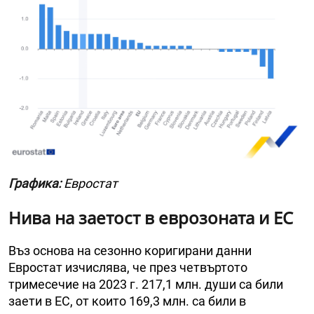
Графика:
Евростат
Нива на заетост в еврозоната и ЕС
Въз основа на сезонно коригирани данни
Евростат изчислява, че през четвъртото
тримесечие на 2023 г. 217,1 млн. души са били
заети в ЕС, от които 169,3 млн. са били в