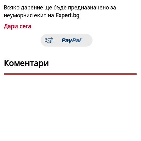
Всяко дарение ще бъде предназначено за
неуморния екип на
Expert.bg
.
Дари сега
Коментари