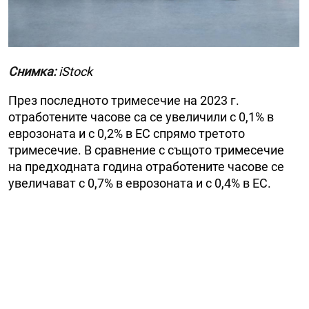
Снимка:
iStock
През последното тримесечие на 2023 г.
отработените часове са се увеличили с 0,1% в
еврозоната и с 0,2% в ЕС спрямо третото
тримесечие. В сравнение с същото тримесечие
на предходната година отработените часове се
увеличават с 0,7% в еврозоната и с 0,4% в ЕС.