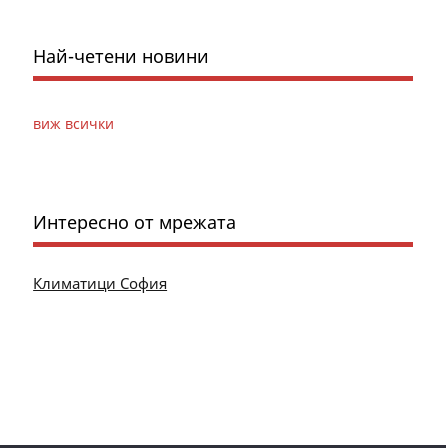
Най-четени новини
виж всички
Интересно от мрежата
Климатици София