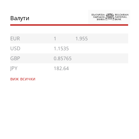
Валути
EUR
1
1.955
USD
1.1535
GBP
0.85765
JPY
182.64
виж всички