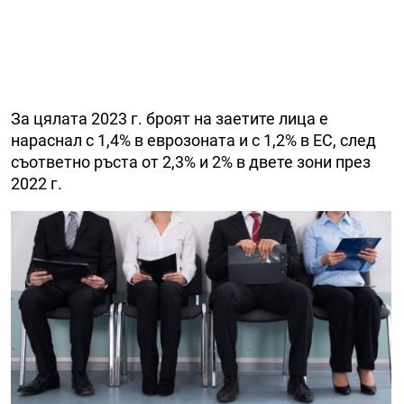
За цялата 2023 г. броят на заетите лица е
нараснал с 1,4% в еврозоната и с 1,2% в ЕС, след
съответно ръста от 2,3% и 2% в двете зони през
2022 г.