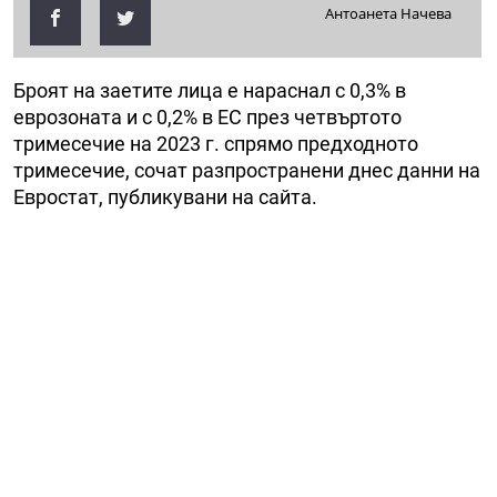
Антоанета Начева
Броят на заетите лица е нараснал с 0,3% в
еврозоната и с 0,2% в ЕС през четвъртото
тримесечие на 2023 г. спрямо предходното
тримесечие, сочат разпространени днес данни на
Евростат, публикувани на сайта.