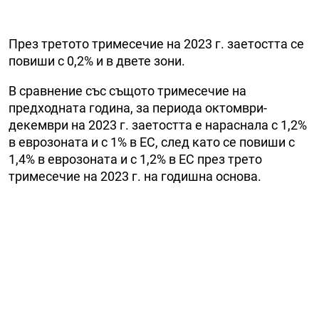
През третото тримесечие на 2023 г. заетостта се
повиши с 0,2% и в двете зони.
В сравнение със същото тримесечие на
предходната година, за периода октомври-
декември на 2023 г. заетостта е нараснала с 1,2%
в еврозоната и с 1% в ЕС, след като се повиши с
1,4% в еврозоната и с 1,2% в ЕС през трето
тримесечие на 2023 г. на годишна основа.