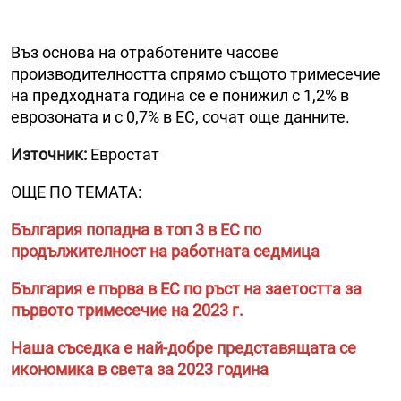
Въз основа на отработените часове
производителността спрямо същото тримесечие
на предходната година се е понижил с 1,2% в
еврозоната и с 0,7% в ЕС, сочат още данните.
Източник:
Евростат
ОЩЕ ПО ТЕМАТА:
България попадна в топ 3 в ЕС по
продължителност на работната седмица
България е първа в ЕС по ръст на заетостта за
първото тримесечие на 2023 г.
Наша съседка е най-добре представящата се
икономика в света за 2023 година