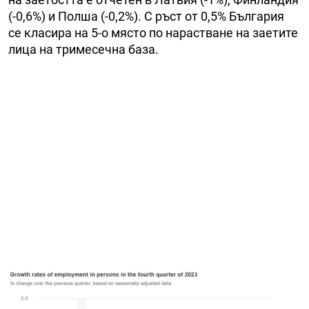
(-0,6%) и Полша (-0,2%). С ръст от 0,5% България
се класира на 5-о място по нарастване на заетите
лица на тримесечна база.