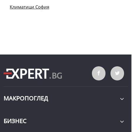
Климатици София
МАКРОПОГЛЕД
БИЗНЕС