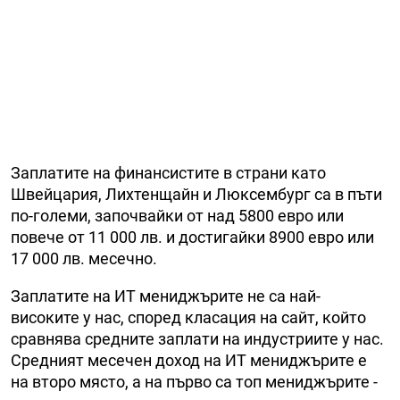
Заплатите на финансистите в страни като
Швейцария, Лихтенщайн и Люксембург са в пъти
по-големи, започвайки от над 5800 евро или
повече от 11 000 лв. и достигайки 8900 евро или
17 000 лв. месечно.
Заплатите на ИТ мениджърите не са най-
високите у нас, според класация на сайт, който
сравнява средните заплати на индустриите у нас.
Средният месечен доход на ИТ мениджърите е
на второ място, а на първо са топ мениджърите -