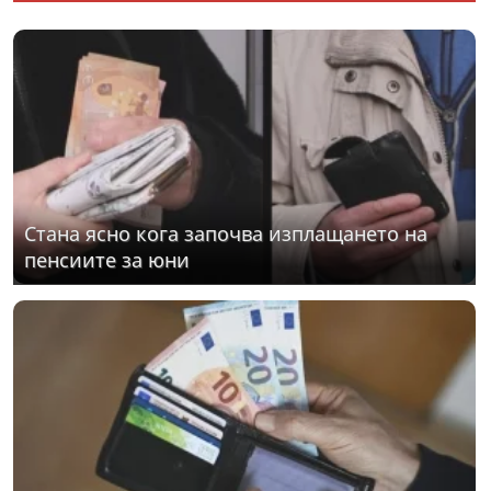
Стана ясно кога започва изплащането на
пенсиите за юни