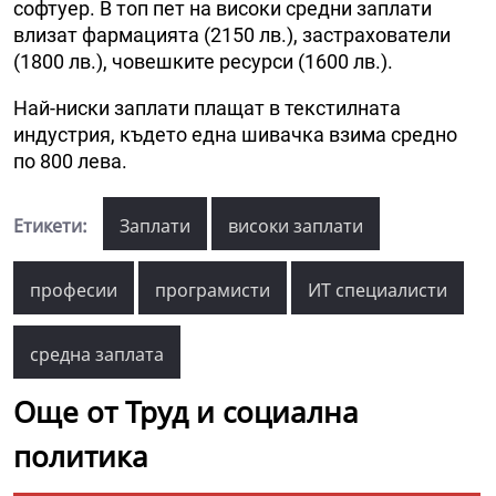
софтуер. В топ пет на високи средни заплати
влизат фармацията (2150 лв.), застрахователи
(1800 лв.), човешките ресурси (1600 лв.).
Най-ниски заплати плащат в текстилната
индустрия, където една шивачка взима средно
по 800 лева.
Етикети:
Заплати
високи заплати
професии
програмисти
ИТ специалисти
средна заплата
Още от Труд и социална
политика