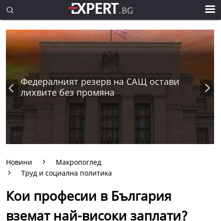
Федералният резерв на САЩ остави
лихвите без промяна
Новини
Макропоглед
Труд и социална политика
Кои професии в България
вземат най-високи заплати?