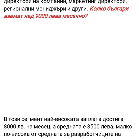
директори на компании, маркетинг директори,
регионални мениджъри и други.
Колко българи
вземат над 9000 лева месечно?
В този сегмент най-високата заплата достига
8000 лв. на месец, а средната е 3500 лева, малко
по-висока от средната за разработчиците на