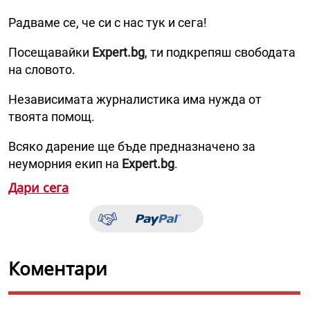
Радваме се, че си с нас тук и сега!
Посещавайки
Expert.bg
, ти подкрепяш свободата
на словото.
Независимата журналистика има нужда от
твоята помощ.
Всяко дарение ще бъде предназначено за
неуморния екип на
Expert.bg
.
Дари сега
Коментари