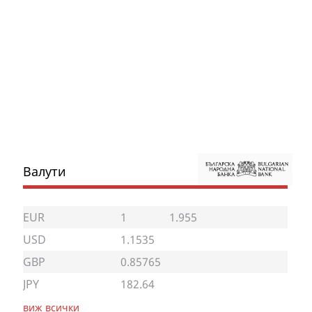
Валути
EUR
1
1.955
USD
1.1535
GBP
0.85765
JPY
182.64
виж всички