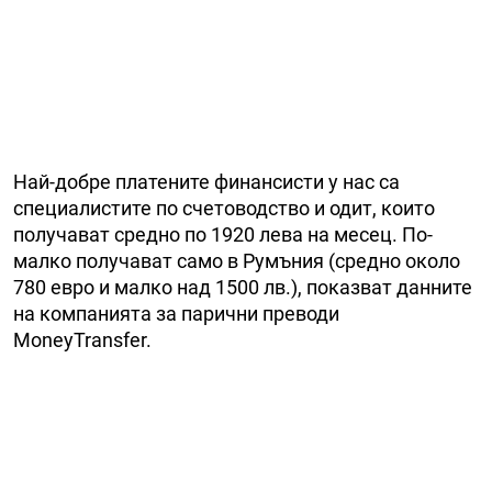
Най-добре платените финансисти у нас са
специалистите по счетоводство и одит, които
пoлyчaвaт cpeднo по 1920 лeвa на месец. По-
малко получават само в Румъния (средно около
780 евро и малко над 1500 лв.), показват данните
на компанията за парични преводи
MoneyTransfer.