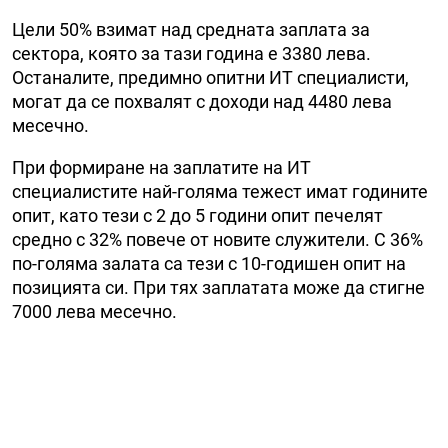
Цели 50% взимат над средната заплата за
сектора, която за тази година е 3380 лева.
Останалите, предимно опитни ИТ специалисти,
могат да се похвалят с доходи над 4480 лева
месечно.
При формиране на заплатите на ИТ
специалистите най-голяма тежест имат годините
опит, като тези с 2 до 5 години опит печелят
средно с 32% повече от новите служители. С 36%
по-голяма залата са тези с 10-годишен опит на
позицията си. При тях заплатата може да стигне
7000 лева месечно.