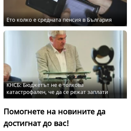
Ето колко е средната пенсия в България
КНСБ: Бюджетът не е толкова
катастрофален, че да се режат заплати
Помогнете на новините да
достигнат до вас!