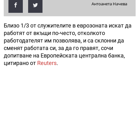
Антоанета Начева
Близо 1/3 от служителите в еврозоната искат да
работят от вкъщи по-често, отколкото
работодателят им позволява, и са склонни да
сменят работата си, за да го правят, сочи
допитване на Европейската централна банка,
цитирано от
Reuters
.