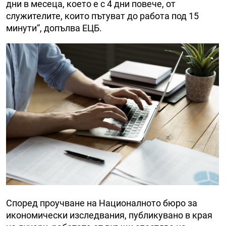
дни в месеца, което е с 4 дни повече, от
служителите, които пътуват до работа под 15
минути“, допълва ЕЦБ.
Според проучване на Националното бюро за
икономически изследвания, публикувано в края