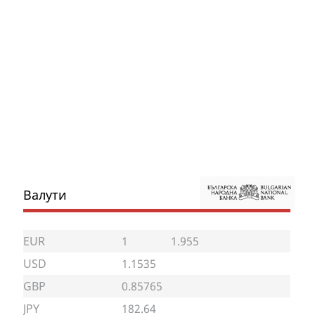
Валути
EUR
1
1.955
USD
1.1535
GBP
0.85765
JPY
182.64