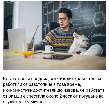
Когато взели предвид служителите, които не са
работили от разстояние в това време,
икономистите достигнали до извода, че работата
от вкъщи е спестила около 2 часа от пътуване на
служител седмично.