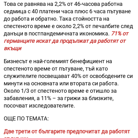
Това се равнява на 2,2% от 46-часова работна
седмица с 40 платени часа плюс 6 часа пътуване
до работа и обратно. Така стойността на
спестеното време е около 2,2% от печалбите след
данъци в постпандемичната икономика.
71% от
германците искат да продължат да работят от
вкъщи
Бизнесът е най-големият бенефициент на
спестеното време от пътуване, тъй като
служителите посвещават 40% от освободените си
минути на основната или втората си работа.
Около 1/3 от спестеното време е отишло за
забавления, а 11% – за грижи за близките,
посочват изследователите.
ОЩЕ ПО ТЕМАТА:
Две трети от българите предпочитат да работят