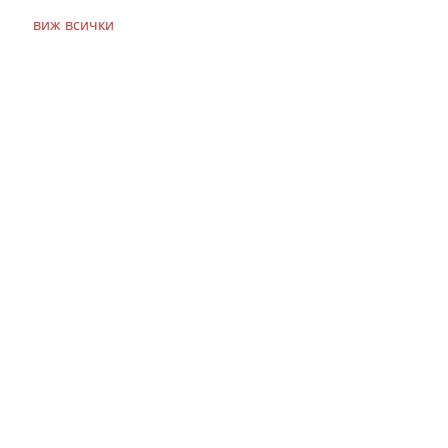
виж всички