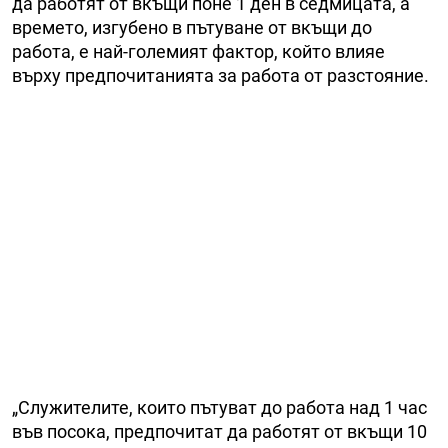
да работят от вкъщи поне 1 ден в седмицата, а
времето, изгубено в пътуване от вкъщи до
работа, е най-големият фактор, който влияе
върху предпочитанията за работа от разстояние.
„Служителите, които пътуват до работа над 1 час
във посока, предпочитат да работят от вкъщи 10