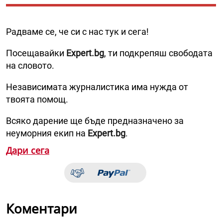
Радваме се, че си с нас тук и сега!
Посещавайки
Expert.bg
, ти подкрепяш свободата
на словото.
Независимата журналистика има нужда от
твоята помощ.
Всяко дарение ще бъде предназначено за
неуморния екип на
Expert.bg
.
Дари сега
Коментари