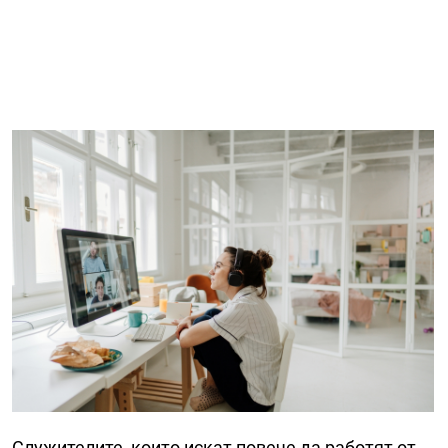
Служителите, които искат повече да работят от