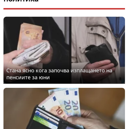
Стана ясно кога започва изплащането на
пенсиите за юни