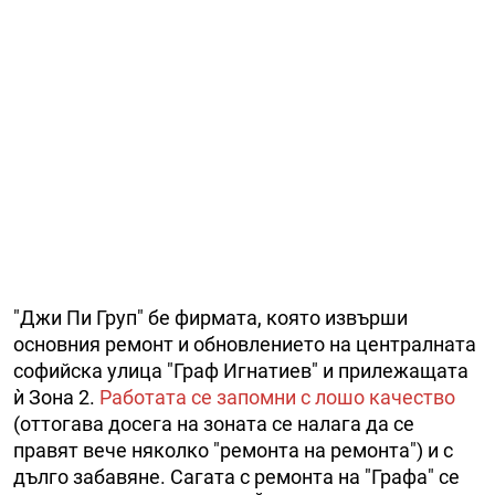
"Джи Пи Груп" бе фирмата, която извърши
основния ремонт и обновлението на централната
софийска улица "Граф Игнатиев" и прилежащата
ѝ Зона 2.
Работата се запомни с лошо качество
(оттогава досега на зоната се налага да се
правят вече няколко "ремонта на ремонта") и с
дълго забавяне. Сагата с ремонта на "Графа" се