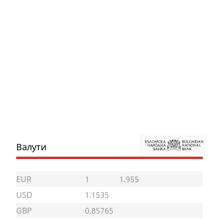
Валути
EUR
1
1.955
USD
1.1535
GBP
0.85765