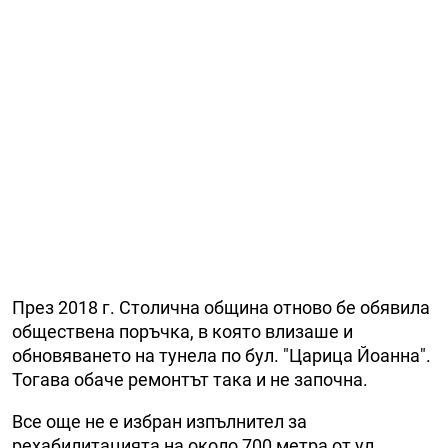
През 2018 г. Столична община отново бе обявила
обществена поръчка, в която влизаше и
обновяването на тунела по бул. "Царица Йоанна".
Тогава обаче ремонтът така и не започна.
Все още не е избран изпълнител за
рехабилитацията на около 700 метра от ул.