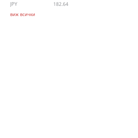
JPY
182.64
виж всички