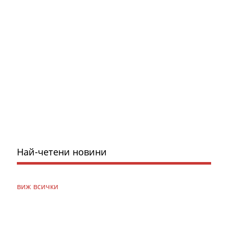
Най-четени новини
виж всички