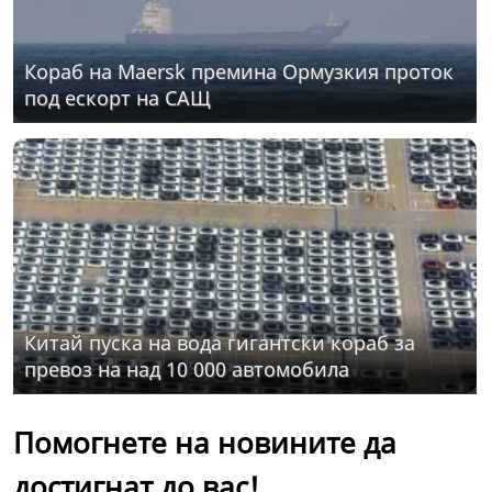
Кораб на Maersk премина Ормузкия проток
под ескорт на САЩ
Китай пуска на вода гигантски кораб за
превоз на над 10 000 автомобила
Помогнете на новините да
достигнат до вас!