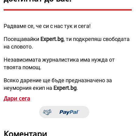
Радваме се, че си с нас тук и сега!
Посещавайки
Expert.bg
, ти подкрепяш свободата
на словото.
Независимата журналистика има нужда от
твоята помощ.
Всяко дарение ще бъде предназначено за
неуморния екип на
Expert.bg
.
Дари сега
Коментари