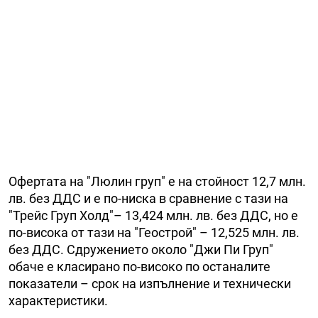
Офертата на "Люлин груп" е на стойност 12,7 млн.
лв. без ДДС и е по-ниска в сравнение с тази на
"Трейс Груп Холд"– 13,424 млн. лв. без ДДС, но е
по-висока от тази на "Геострой" – 12,525 млн. лв.
без ДДС. Сдружението около "Джи Пи Груп"
обаче е класирано по-високо по останалите
показатели – срок на изпълнение и технически
характеристики.