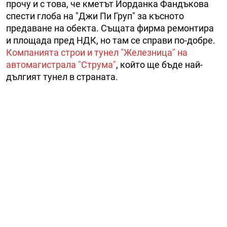
прочу и с това, че кметът Йорданка Фандъкова
спести глоба на "Джи Пи Груп" за късното
предаване на обекта. Същата фирма ремонтира
и площада пред НДК, но там се справи по-добре.
Компанията строи и тунел "Железница" на
автомагистрала "Струма"
, който ще бъде най-
дългият тунел в страната.