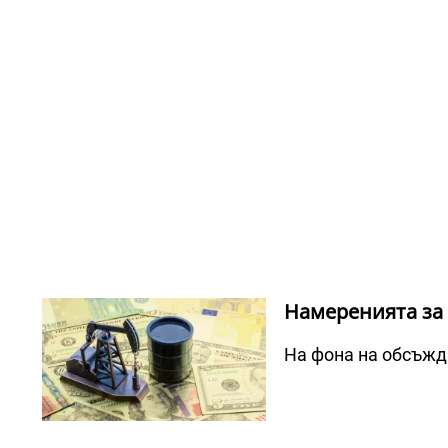
Намеренията за 
На фона на обсъжда