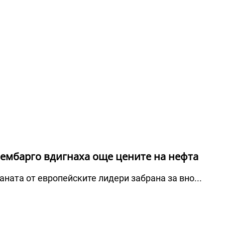
ембарго вдигнаха още цените на нефта
ната от европейските лидери забрана за вно...