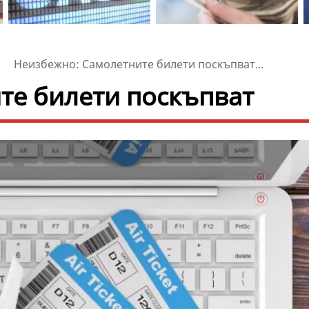
Неизбежно: Самолетните билети поскъпват...
те билети поскъпват