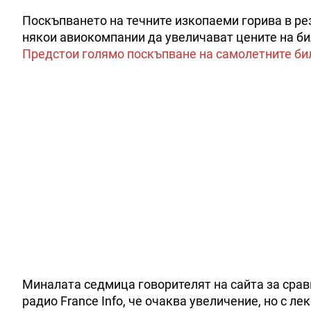
Поскъпването на течните изкопаеми горива в рез
някои авиокомпании да увеличават цените на би
Предстои голямо поскъпване на самолетните би
Миналата седмица говорителят на сайта за сравн
радио France Info, че очаква увеличение, но с л