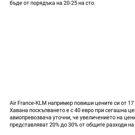
бъде от порядъка на 20-25 на сто.
Air France-KLM например повиши цените си от 17
Хавана поскъпването е с 40 евро при сегашна це
авиопревозвача уточни, че увеличението на цен
представляват 20% до 30% от общите разходи на