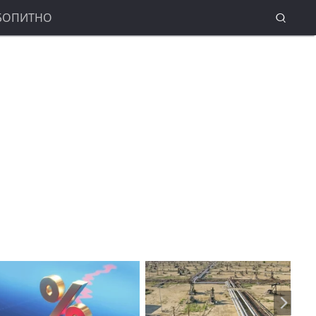
БОПИТНО