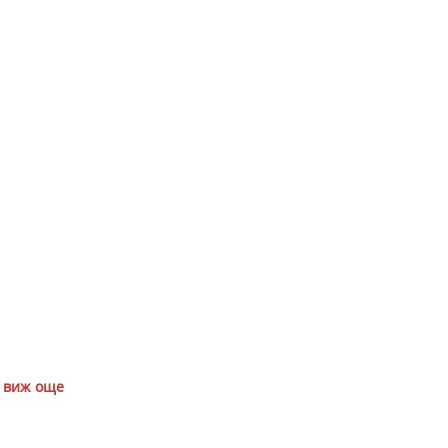
виж още