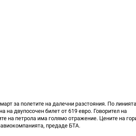
 март за полетите на далечни разстояния. По линият
на на двупосочен билет от 619 евро. Говорител на
ите на петрола има голямо отражение. Цените на гор
 авиокомпанията, предаде БТА.