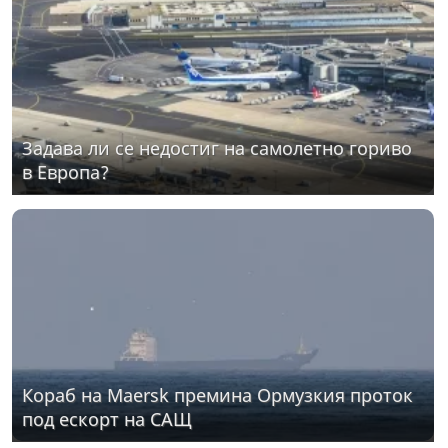
Задава ли се недостиг на самолетно гориво
в Европа?
Кораб на Maersk премина Ормузкия проток
под ескорт на САЩ