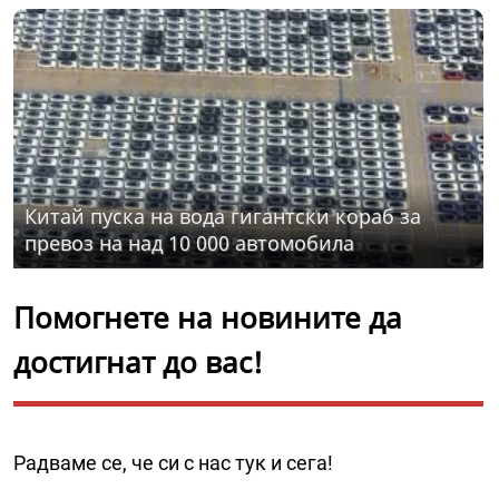
Китай пуска на вода гигантски кораб за
превоз на над 10 000 автомобила
Помогнете на новините да
достигнат до вас!
Радваме се, че си с нас тук и сега!