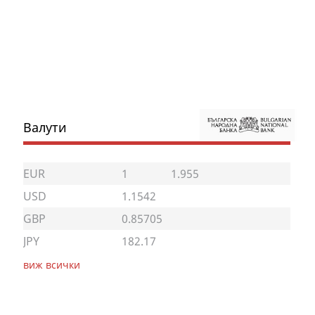
Валути
EUR
1
1.955
USD
1.1542
GBP
0.85705
JPY
182.17
виж всички