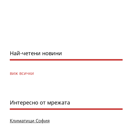
Най-четени новини
виж всички
Интересно от мрежата
Климатици София