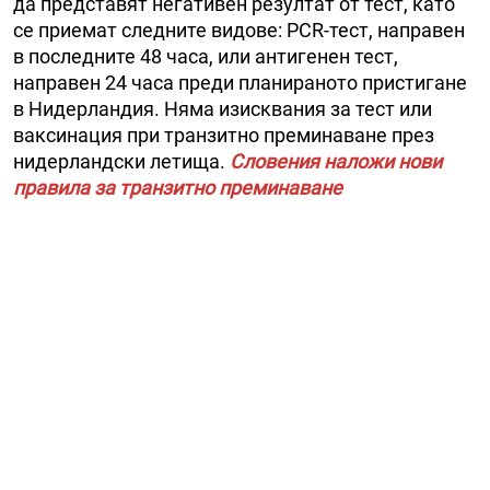
да представят негативен резултат от тест, като
се приемат следните видове: PCR-тест, направен
в последните 48 часа, или антигенен тест,
направен 24 часа преди планираното пристигане
в Нидерландия. Няма изисквания за тест или
ваксинация при транзитно преминаване през
нидерландски летища.
Словения наложи нови
правила за транзитно преминаване