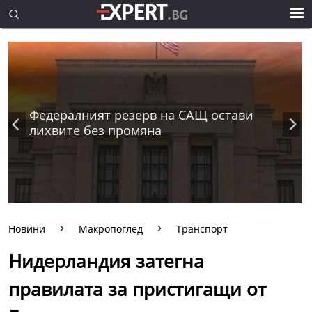
Федералният резерв на САЩ остави
лихвите без промяна
Новини
Макропоглед
Транспорт
Нидерландия затегна
правилата за пристигащи от