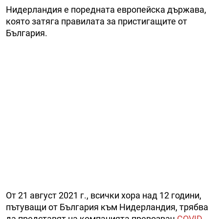
Нидерландия е поредната европейска държава,
която затяга правилата за пристигащите от
България.
От 21 август 2021 г., всички хора над 12 години,
пътуващи от България към Нидерландия, трябва
да представят на компанията превозвач
COVID-