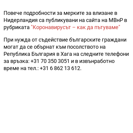
Повече подробности за мерките за влизане в
Нидерландия са публикувани на сайта на МВнР в
рубриката
"Коронавирусът – как да пътуваме"
При нужда от съдействие българските граждани
могат да се обърнат към посолството на
Република България в Хага на следните телефони
за връзка: +31 70 350 3051 и в извънработно
време на тел.: +31 6 862 13 612.