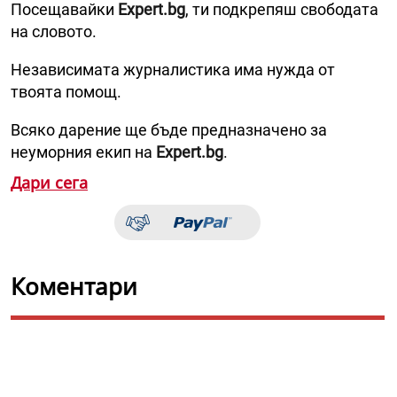
Посещавайки
Expert.bg
, ти подкрепяш свободата
на словото.
Независимата журналистика има нужда от
твоята помощ.
Всяко дарение ще бъде предназначено за
неуморния екип на
Expert.bg
.
Дари сега
Коментари